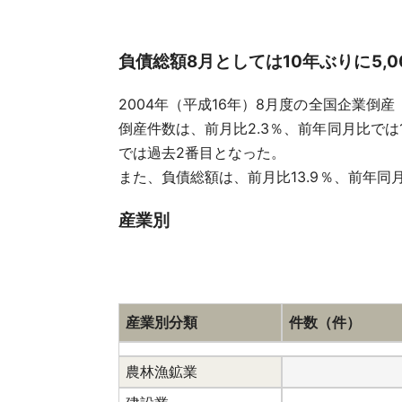
負債総額8月としては10年ぶりに5,
2004年（平成16年）8月度の全国企業倒産（
倒産件数は、前月比2.3％、前年同月比では
では過去2番目となった。
また、負債総額は、前月比13.9％、前年同月
産業別
産業別分類
件数（件）
農林漁鉱業