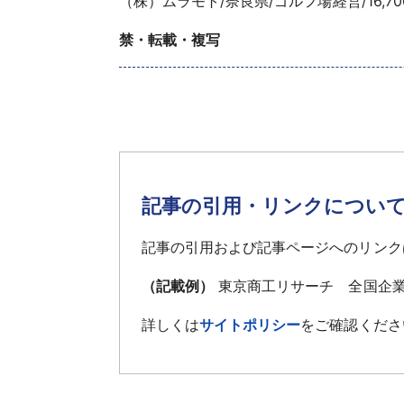
（株）ムラモト/奈良県/ゴルフ場経営/16,70
禁・転載・複写
記事の引用・リンクについ
記事の引用および記事ページへのリンク
（記載例）
東京商工リサーチ 全国企業
詳しくは
サイトポリシー
をご確認くださ