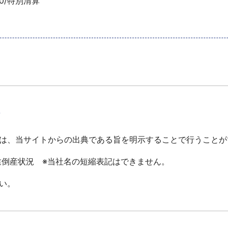
0/特別清算
て
は、当サイトからの出典である旨を明示することで行うことが
倒産状況 ※当社名の短縮表記はできません。
い。