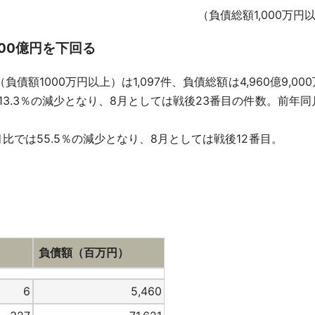
（負債総額1,000万
000億円を下回る
負債額1000万円以上）は1,097件、負債総額は4,960億9,0
13.3％の減少となり、8月としては戦後23番目の件数。前年
比では55.5％の減少となり、8月としては戦後12番目。
負債額（百万円）
6
5,460