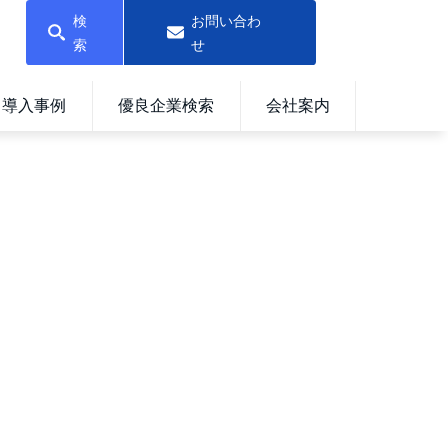
検
お問い合わ
索
せ
導入事例
優良企業検索
会社案内