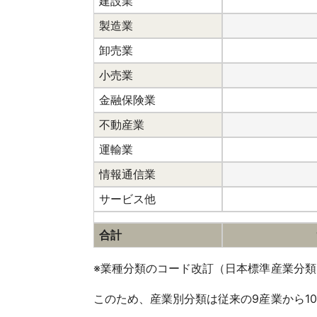
建設業
製造業
卸売業
小売業
金融保険業
不動産業
運輸業
情報通信業
サービス他
合計
※業種分類のコード改訂（日本標準産業分類
このため、産業別分類は従来の9産業から1