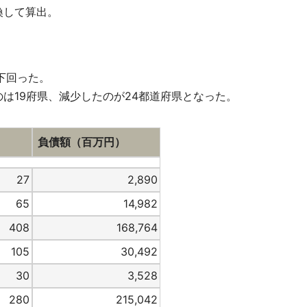
換して算出。
下回った。
19府県、減少したのが24都道府県となった。
負債額（百万円）
27
2,890
65
14,982
408
168,764
105
30,492
30
3,528
280
215,042