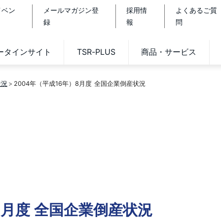
イベン
メールマガジン登
採用情
よくあるご質
録
報
問
データインサイト
TSR-PLUS
商品・サービス
状況
2004年（平成16年）8月度 全国企業倒産状況
8月度 全国企業倒産状況