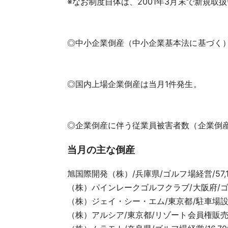
※なお制度自体は、2001年3月末で新規取
◎中小企業倒産（中小企業基本法に基づく）は
◎国内上場企業倒産は当月1件発生。
◎企業倒産に伴う従業員被害者数（企業倒産従
当月の主な倒産
旭国際開発（株）/兵庫県/ゴルフ場経営/57,
（株）パインレークゴルフクラブ/大阪府/ゴル
（株）ジェイ・シー・エム/東京都/駐車場設備
（株）アルシア/東京都/リゾート会員権販売/2