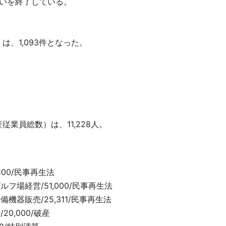
扱いを終了している。
、1,093件となった。
業員総数）は、11,228人。
100/民事再生法
フ場経営/51,000/民事再生法
機器販売/25,311/民事再生法
0,000/破産