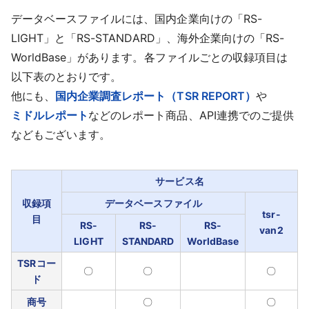
データベースファイルには、国内企業向けの「RS-
LIGHT」と「RS-STANDARD」、海外企業向けの「RS-
WorldBase」があります。各ファイルごとの収録項目は
以下表のとおりです。
他にも、
国内企業調査レポート（TSR REPORT）
や
ミドルレポート
などのレポート商品、API連携でのご提供
などもございます。
サービス名
収録項
データベースファイル
tsr-
目
RS-
RS-
RS-
van2
LIGHT
STANDARD
WorldBase
TSRコー
〇
〇
〇
ド
商号
〇
〇