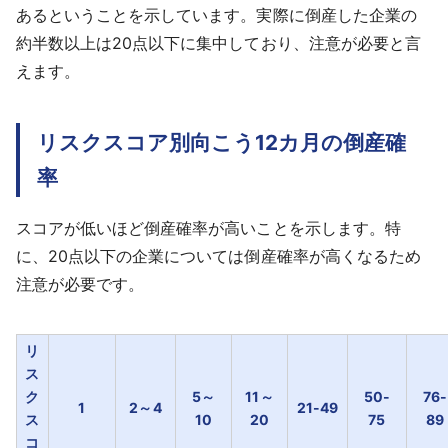
あるということを示しています。実際に倒産した企業の
約半数以上は20点以下に集中しており、注意が必要と言
えます。
リスクスコア別向こう12カ月の倒産確
率
スコアが低いほど倒産確率が高いことを示します。特
に、20点以下の企業については倒産確率が高くなるため
注意が必要です。
リ
ス
ク
5～
11～
50-
76-
1
2～4
21-49
ス
10
20
75
89
コ