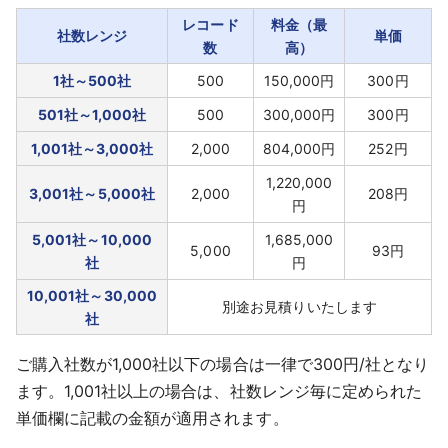
レコード
料金（最
社数レンジ
単価
数
高）
1社～500社
500
150,000円
300円
501社～1,000社
500
300,000円
300円
1,001社～3,000社
2,000
804,000円
252円
1,220,000
3,001社～5,000社
2,000
208円
円
5,001社～10,000
1,685,000
5,000
93円
社
円
10,001社～30,000
別途お見積りいたします
社
ご購入社数が1,000社以下の場合は一律で300円/社となり
ます。1,001社以上の場合は、社数レンジ毎に定められた
単価欄に記載の金額が適用されます。