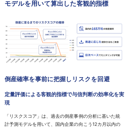
モデルを用いて算出した客観的指標
採用情報
よくあるご質問
English
倒産確率を事前に把握しリスクを回避
定量評価による客観的指標で与信判断の効率化を実
現
「リスクスコア」は、過去の倒産事例の分析に基いた統
計予測モデルを用いて、国内企業の向こう12カ月以内の