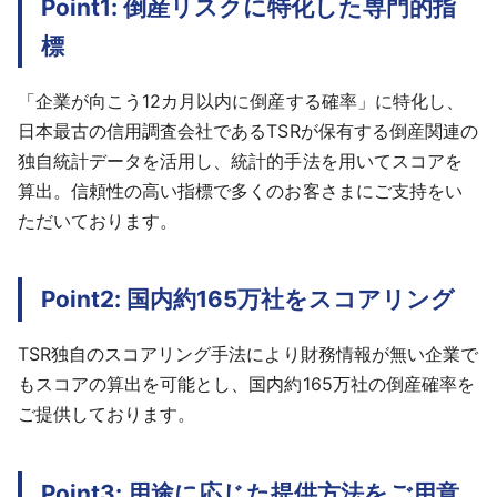
Point1: 倒産リスクに特化した専門的指
標
「企業が向こう12カ月以内に倒産する確率」に特化し、
日本最古の信用調査会社であるTSRが保有する倒産関連の
独自統計データを活用し、統計的手法を用いてスコアを
算出。信頼性の高い指標で多くのお客さまにご支持をい
ただいております。
Point2: 国内約165万社をスコアリング
TSR独自のスコアリング手法により財務情報が無い企業で
もスコアの算出を可能とし、国内約165万社の倒産確率を
ご提供しております。
Point3: 用途に応じた提供方法をご用意