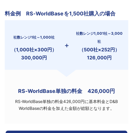
料金例 RS-WorldBaseを1,500社購入の場合
社数レンジ1,001社～3,000
社数レンジ1社～1,000社
社
＋
（1,000社×300円）
（500社×252円）
300,000円
126,000円
RS-WorldBase単独の料金 426,000円
RS-WorldBase単独の料金426,000円に基本料金とD&B
WorldBaseの料金を加えた金額が総額となります。