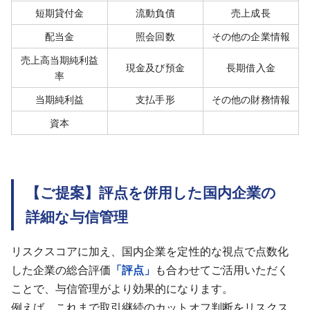
短期貸付金
流動負債
売上成長
配当金
照会回数
その他の企業情報
売上高当期純利益
現金及び預金
長期借入金
率
当期純利益
支払手形
その他の財務情報
資本
【ご提案】評点を併用した国内企業の
詳細な与信管理
リスクスコアに加え、国内企業を定性的な視点で点数化
した企業の総合評価
「評点」
も合わせてご活用いただく
ことで、与信管理がより効果的になります。
例えば、これまで取引継続のカットオフ判断をリスクス