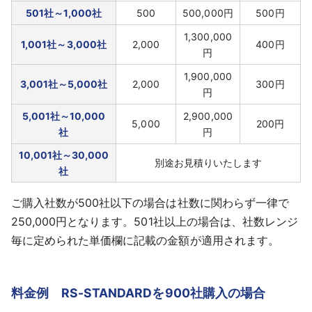
501社～1,000社
500
500,000円
500円
1,300,000
1,001社～3,000社
2,000
400円
円
1,900,000
3,001社～5,000社
2,000
300円
円
5,001社～10,000
2,900,000
5,000
200円
社
円
10,001社～30,000
別途お見積りいたします
社
ご購入社数が500社以下の場合は社数に関わらず一律で
250,000円となります。501社以上の場合は、社数レンジ
毎に定められた単価欄に記載の金額が適用されます。
料金例 RS-STANDARDを900社購入の場合