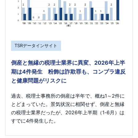
TSRデータインサイト
倒産と無縁の税理士業界に異変、2026年上半
期は4件発生 粉飾は詐欺罪も、コンプラ違反
と健康問題がリスクに
過去、税理士事務所の倒産は半年で、概ね1～2件に
とどまっていた。景気状況に相関せず、倒産と無縁
の税理士業界だったが、2026年上半期（1-6月）は
すでに4件発生した。