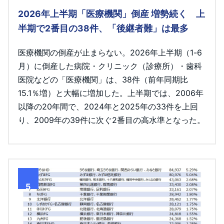
2026年上半期「医療機関」倒産 増勢続く 上
半期で2番目の38件、「後継者難」は最多
医療機関の倒産が止まらない。2026年上半期（1-6
月）に倒産した病院・クリニック（診療所）・歯科
医院などの「医療機関」は、38件（前年同期比
15.1％増）と大幅に増加した。上半期では、2006年
以降の20年間で、2024年と2025年の33件を上回
り、2009年の39件に次ぐ2番目の高水準となった。
5