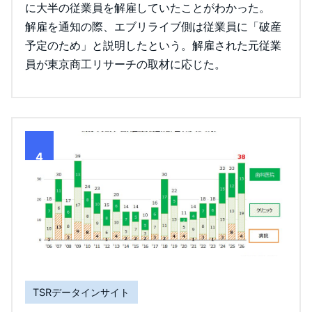
に大半の従業員を解雇していたことがわかった。
解雇を通知の際、エブリライブ側は従業員に「破産
予定のため」と説明したという。解雇された元従業
員が東京商工リサーチの取材に応じた。
4
TSRデータインサイト