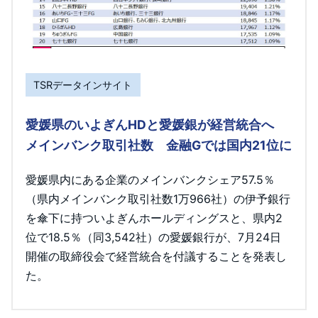
TSRデータインサイト
愛媛県のいよぎんHDと愛媛銀が経営統合へ
メインバンク取引社数 金融Gでは国内21位に
愛媛県内にある企業のメインバンクシェア57.5％
（県内メインバンク取引社数1万966社）の伊予銀行
を傘下に持ついよぎんホールディングスと、県内2
位で18.5％（同3,542社）の愛媛銀行が、7月24日
開催の取締役会で経営統合を付議することを発表し
た。