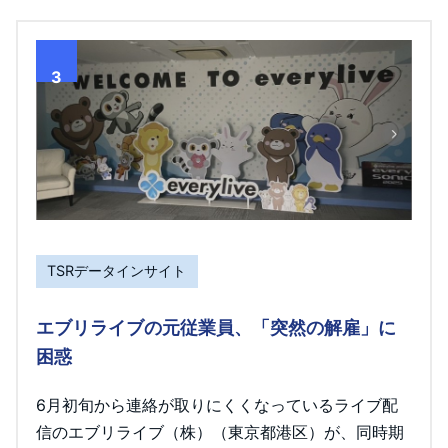
3
TSRデータインサイト
エブリライブの元従業員、「突然の解雇」に
困惑
6月初旬から連絡が取りにくくなっているライブ配
信のエブリライブ（株）（東京都港区）が、同時期