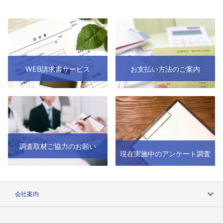
WEB請求書サービス
お支払い方法のご案内
調査取材ご協力のお願い
現在実施中のアンケート調査
会社案内