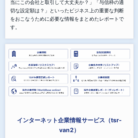
当にこの会社と取引して大丈夫か？」「与信枠の適
切な設定額は？」といったビジネス上の重要な判断
をおこなうために必要な情報をまとめたレポートで
す。
インターネット企業情報サービス（tsr-
van2）