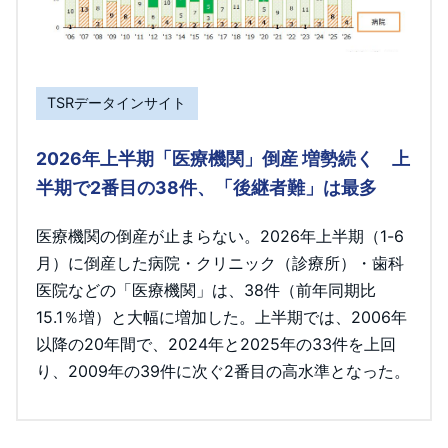
TSRデータインサイト
2026年上半期「医療機関」倒産 増勢続く 上
半期で2番目の38件、「後継者難」は最多
医療機関の倒産が止まらない。2026年上半期（1-6
月）に倒産した病院・クリニック（診療所）・歯科
医院などの「医療機関」は、38件（前年同期比
15.1％増）と大幅に増加した。上半期では、2006年
以降の20年間で、2024年と2025年の33件を上回
り、2009年の39件に次ぐ2番目の高水準となった。