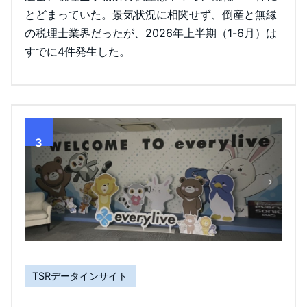
とどまっていた。景気状況に相関せず、倒産と無縁
の税理士業界だったが、2026年上半期（1-6月）は
すでに4件発生した。
3
TSRデータインサイト