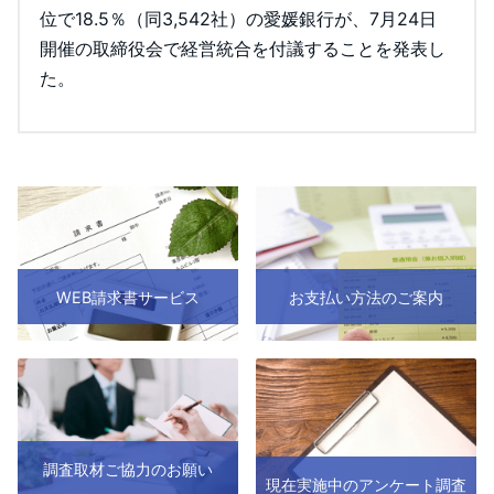
位で18.5％（同3,542社）の愛媛銀行が、7月24日
開催の取締役会で経営統合を付議することを発表し
た。
WEB請求書サービス
お支払い方法のご案内
調査取材ご協力のお願い
現在実施中のアンケート調査