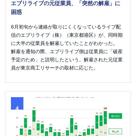
エブリライブの元従業員、「突然の解雇」に
困惑
6月初旬から連絡が取りにくくなっているライブ配
信のエブリライブ（株）（東京都港区）が、同時期
に大半の従業員を解雇していたことがわかった。
解雇を通知の際、エブリライブ側は従業員に「破産
予定のため」と説明したという。解雇された元従業
員が東京商工リサーチの取材に応じた。
4