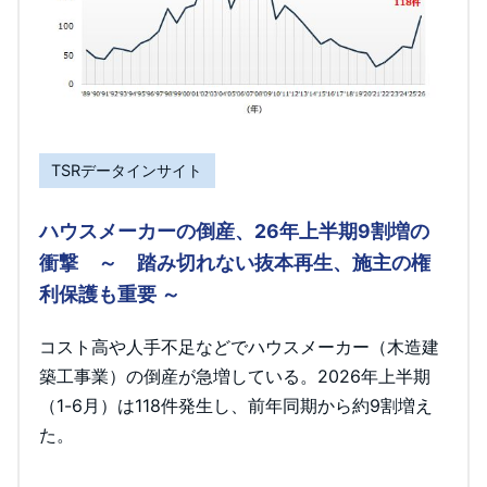
TSRデータインサイト
ハウスメーカーの倒産、26年上半期9割増の
衝撃 ～ 踏み切れない抜本再生、施主の権
利保護も重要 ～
コスト高や人手不足などでハウスメーカー（木造建
築工事業）の倒産が急増している。2026年上半期
（1-6月）は118件発生し、前年同期から約9割増え
た。