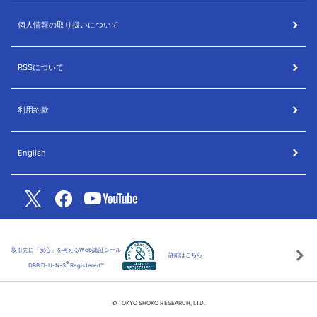
個人情報の取り扱いについて
RSSについて
利用約款
English
取引先に「安心」を与えるWeb認証シール
詳細はこちら
®
D&B D-U-N-S
Registered™
© TOKYO SHOKO RESEARCH, LTD.