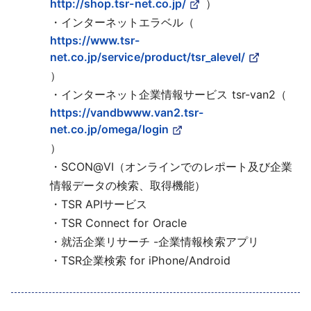
http://shop.tsr-net.co.jp/
）
・インターネットエラベル（
https://www.tsr-
net.co.jp/service/product/tsr_alevel/
）
・インターネット企業情報サービス tsr-van2（
https://vandbwww.van2.tsr-
net.co.jp/omega/login
）
・SCON@VI（オンラインでのレポート及び企業
情報データの検索、取得機能）
・TSR APIサービス
・TSR Connect for Oracle
・就活企業リサーチ -企業情報検索アプリ
・TSR企業検索 for iPhone/Android