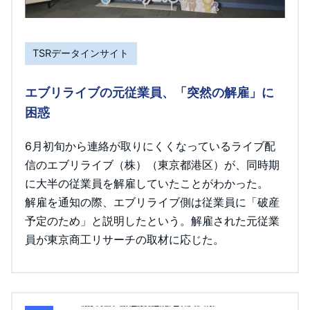
TSRデータインサイト
エブリライブの元従業員、「突然の解雇」に
困惑
6月初旬から連絡が取りにくくなっているライブ配
信のエブリライブ（株）（東京都港区）が、同時期
に大半の従業員を解雇していたことがわかった。
解雇を通知の際、エブリライブ側は従業員に「破産
予定のため」と説明したという。解雇された元従業
員が東京商工リサーチの取材に応じた。