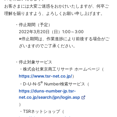
採用情報
お客さまには大変ご迷惑をおかけいたしますが、何卒ご
理解を賜りますよう、よろしくお願い申し上げます。
よくあるご質問
停止期間（予定）
2022年3月20日（日）1:00～3:00
English
※停止期間は、作業進捗により前後する場合がご
ざいますのでご了承ください。
停止対象サービス
・株式会社東京商工リサーチ ホームページ（
https://www.tsr-net.co.jp/
）
®
・D-U-N-S
Number検索サービス（
https://duns-number-jp.tsr-
net.co.jp/search/jpn/login.asp
）
・TSRネットショップ（