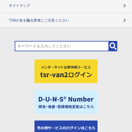
サイトマップ
TSRの名を騙る業者にご注意ください