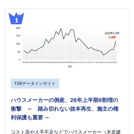
TSRデータインサイト
ハウスメーカーの倒産、26年上半期9割増の
衝撃 ～ 踏み切れない抜本再生、施主の権
利保護も重要 ～
コスト高や人手不足などでハウスメーカー（木造建