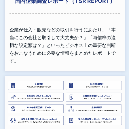
国内企業調査レポート（TSR REPORT）
企業が仕入・販売などの取引を行うにあたり、「本
当にこの会社と取引して大丈夫か？」「与信枠の適
切な設定額は？」といったビジネス上の重要な判断
をおこなうために必要な情報をまとめたレポートで
す。