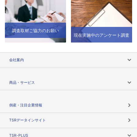
調査取材ご協力のお願い
現在実施中のアンケート調査
会社案内
会社案内トップ
商品・サービス
会社概要
カテゴリで探す
倒産・注目企業情報
TSRのビジョン
目的で探す
TSRデータインサイト
創業のあゆみ
ニーズで探す
TSR-PLUS