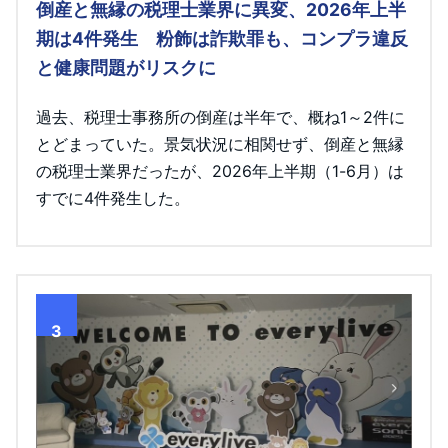
倒産と無縁の税理士業界に異変、2026年上半
期は4件発生 粉飾は詐欺罪も、コンプラ違反
と健康問題がリスクに
過去、税理士事務所の倒産は半年で、概ね1～2件に
とどまっていた。景気状況に相関せず、倒産と無縁
の税理士業界だったが、2026年上半期（1-6月）は
すでに4件発生した。
3