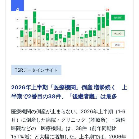
4
TSRデータインサイト
2026年上半期「医療機関」倒産 増勢続く 上
半期で2番目の38件、「後継者難」は最多
医療機関の倒産が止まらない。2026年上半期（1-6
月）に倒産した病院・クリニック（診療所）・歯科
医院などの「医療機関」は、38件（前年同期比
15.1％増）と大幅に増加した。上半期では、2006年