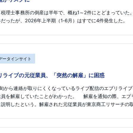
、税理士事務所の倒産は半年で、概ね1～2件にとどまっていた
だったが、2026年上半期（1-6月）はすでに4件発生した。
Rデータインサイト
リライブの元従業員、「突然の解雇」に困惑
初旬から連絡が取りにくくなっているライブ配信のエブリライ
業員を解雇していたことがわかった。 解雇を通知の際、エブ
と説明したという。解雇された元従業員が東京商工リサーチの