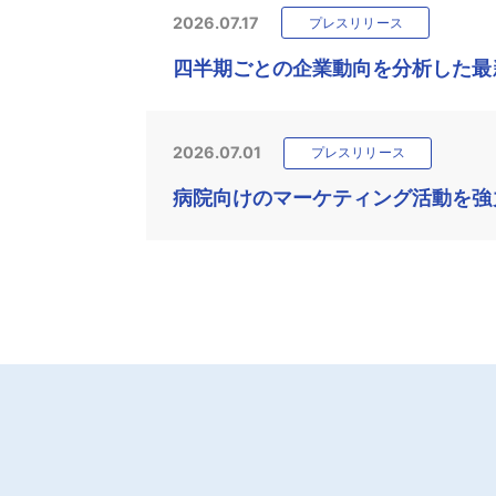
2026.07.17
プレスリリース
四半期ごとの企業動向を分析した最新
2026.07.01
プレスリリース
病院向けのマーケティング活動を強力