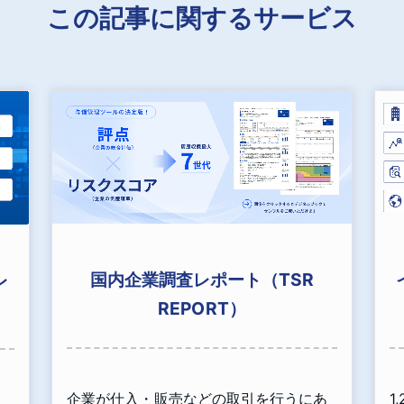
この記事に関するサービス
国内企業調査レポート（TSR
レ
REPORT）
企業が仕入・販売などの取引を行うにあ
1
、