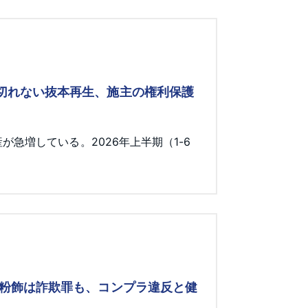
み切れない抜本再生、施主の権利保護
急増している。2026年上半期（1-6
 粉飾は詐欺罪も、コンプラ違反と健