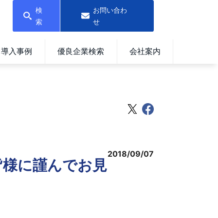
検
お問い合わ
索
せ
導入事例
優良企業検索
会社案内
2018/09/07
皆様に謹んでお見