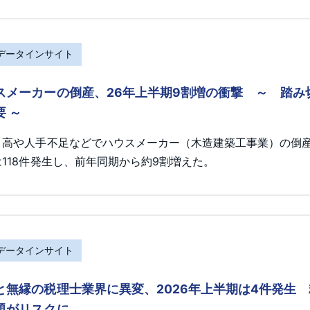
Rデータインサイト
スメーカーの倒産、26年上半期9割増の衝撃 ～ 踏
要 ～
ト高や人手不足などでハウスメーカー（木造建築工事業）の倒産が
118件発生し、前年同期から約9割増えた。
Rデータインサイト
と無縁の税理士業界に異変、2026年上半期は4件発生
題がリスクに