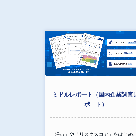
ミドルレポート（国内企業調査
ポート）
「評点」や「リスクスコア」をはじめ