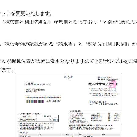
マットを変更いたします。
組（請求書と利用先明細）が原則となっており「区別がつかな
で、請求金額の記載がある『請求書』と『契約先別利用明細』
せんが掲載位置が大幅に変更となりますので下記サンプルをご
げます。