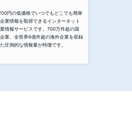
,200円の低価格でいつでもどこでも簡単
企業情報を取得できるインターネット
業情報サービスです。700万件超の国
企業、全世界6億件超の海外企業を収録
た圧倒的な情報量が特徴です。