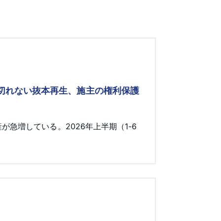
み切れない抜本再生、施主の権利保護
急増している。2026年上半期（1-6