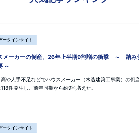
Rデータインサイト
スメーカーの倒産、26年上半期9割増の衝撃 ～ 踏
要 ～
ト高や人手不足などでハウスメーカー（木造建築工事業）の倒産が
118件発生し、前年同期から約9割増えた。
Rデータインサイト