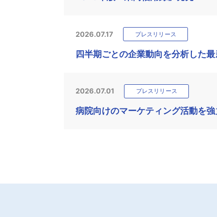
2026.07.17
プレスリリース
四半期ごとの企業動向を分析した最新
2026.07.01
プレスリリース
病院向けのマーケティング活動を強力