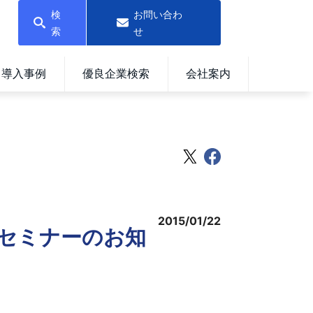
検
お問い合わ
索
せ
導入事例
優良企業検索
会社案内
2015/01/22
とセミナーのお知