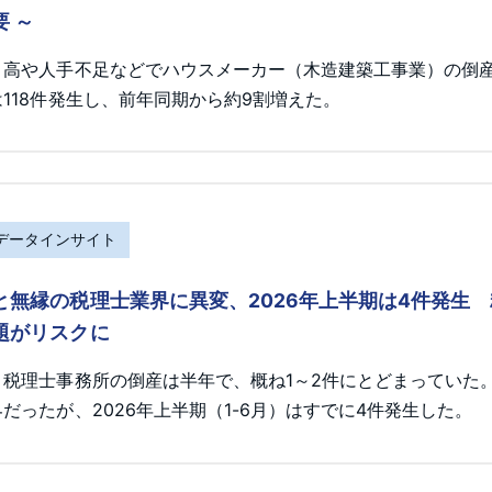
要 ～
ト高や人手不足などでハウスメーカー（木造建築工事業）の倒産が
118件発生し、前年同期から約9割増えた。
Rデータインサイト
と無縁の税理士業界に異変、2026年上半期は4件発生
題がリスクに
、税理士事務所の倒産は半年で、概ね1～2件にとどまっていた
だったが、2026年上半期（1-6月）はすでに4件発生した。