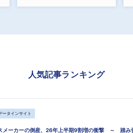
人気記事ランキング
Rデータインサイト
スメーカーの倒産、26年上半期9割増の衝撃 ～ 踏