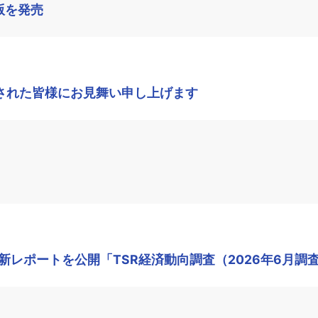
版を発売
された皆様にお見舞い申し上げます
レポートを公開「TSR経済動向調査（2026年6月調