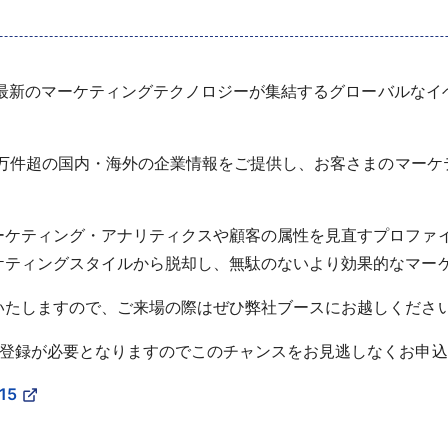
開催、最新のマーケティングテクノロジーが集結するグローバルな
00万件超の国内・海外の企業情報をご提供し、お客さまのマー
ーケティング・アナリティクスや顧客の属性を見直すプロファ
ケティングスタイルから脱却し、無駄のないより効果的なマー
いたしますので、ご来場の際はぜひ弊社ブースにお越しくださ
前登録が必要となりますのでこのチャンスをお見逃しなくお申
15