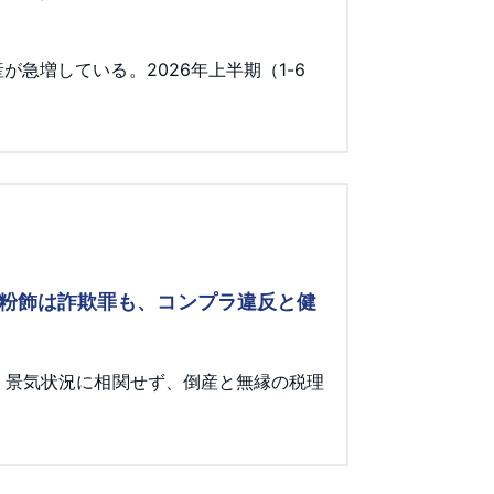
急増している。2026年上半期（1-6
 粉飾は詐欺罪も、コンプラ違反と健
。景気状況に相関せず、倒産と無縁の税理