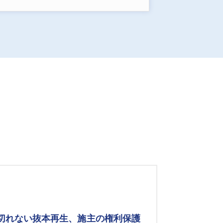
み切れない抜本再生、施主の権利保護