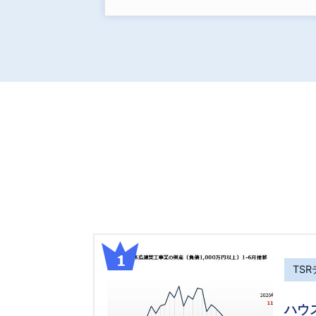
TS
ハウ