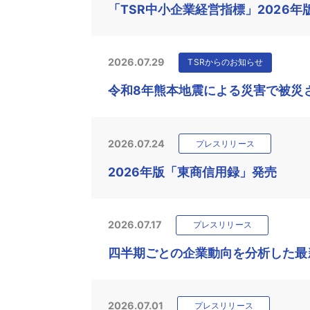
「TSR中小企業経営指標」2026年
2026.07.29
TSRからのお知らせ
令和8年熊本地震による災害で被災
2026.07.24
プレスリリース
2026年版「東商信用録」発売
2026.07.17
プレスリリース
四半期ごとの企業動向を分析した最新
2026.07.01
プレスリリース