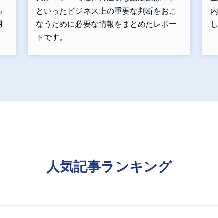
といったビジネス上の重要な判断をおこ
内
る
なうために必要な情報をまとめたレポー
し
用
トです。
人気記事ランキング