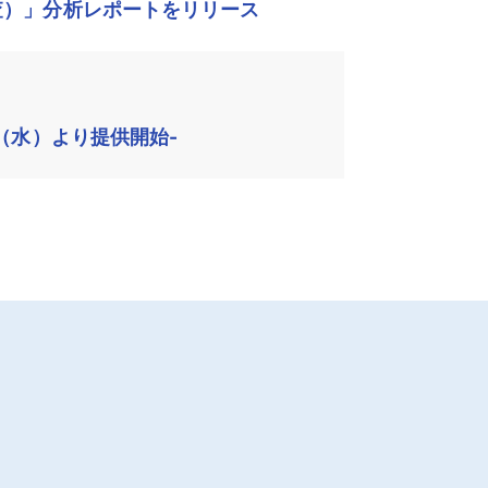
査）」分析レポートをリリース
（水）より提供開始-