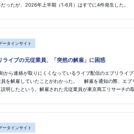
だったが、2026年上半期（1-6月）はすでに4件発生した。
Rデータインサイト
リライブの元従業員、「突然の解雇」に困惑
初旬から連絡が取りにくくなっているライブ配信のエブリライ
業員を解雇していたことがわかった。 解雇を通知の際、エブ
と説明したという。解雇された元従業員が東京商工リサーチの
Rデータインサイト