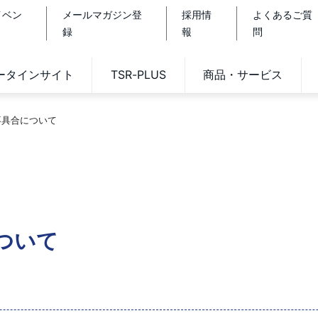
イベン
メールマガジン登
採用情
よくあるご質
録
報
問
データインサイト
TSR-PLUS
商品・サービス
不具合について
ついて