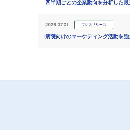
四半期ごとの企業動向を分析した最新
2026.07.01
プレスリリース
病院向けのマーケティング活動を強力