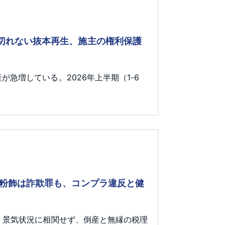
み切れない抜本再生、施主の権利保護
急増している。2026年上半期（1-6
 粉飾は詐欺罪も、コンプラ違反と健
。景気状況に相関せず、倒産と無縁の税理