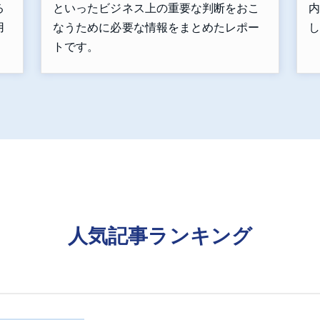
といったビジネス上の重要な判断をおこ
内
る
なうために必要な情報をまとめたレポー
し
用
トです。
人気記事ランキング