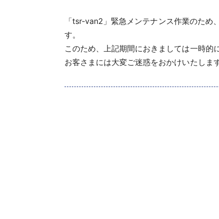
「tsr-van2」緊急メンテナンス作業のた
す。
このため、上記期間におきましては一時的に「
お客さまには大変ご迷惑をおかけいたしま