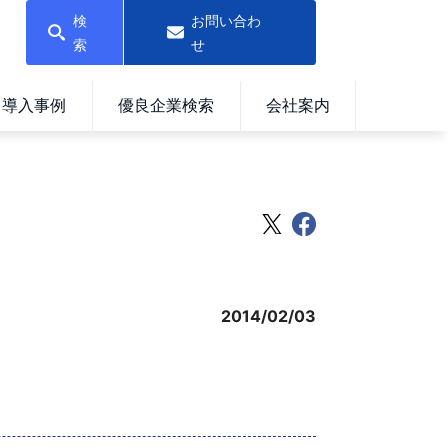
検
お問い合わ
索
せ
導入事例
優良企業検索
会社案内
2014/02/03