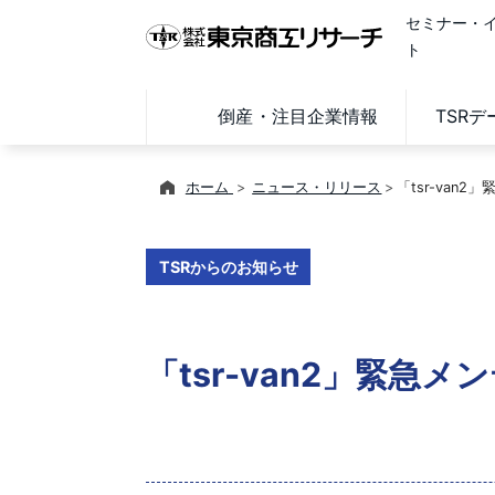
セミナー・
ト
倒産・注目企業情報
TSR
ホーム
ニュース・リリース
「tsr-van
TSRからのお知らせ
「tsr-van2」緊急