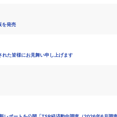
版を発売
された皆様にお見舞い申し上げます
レポートを公開「TSR経済動向調査（2026年6月調