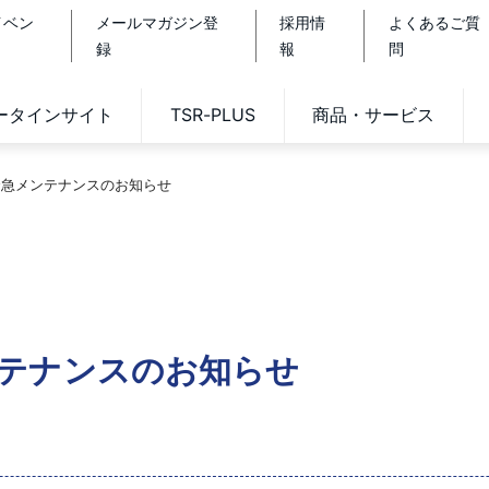
イベン
メールマガジン登
採用情
よくあるご質
録
報
問
データインサイト
TSR-PLUS
商品・サービス
2」緊急メンテナンスのお知らせ
メンテナンスのお知らせ