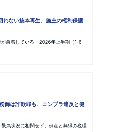
み切れない抜本再生、施主の権利保護
急増している。2026年上半期（1-6
 粉飾は詐欺罪も、コンプラ違反と健
。景気状況に相関せず、倒産と無縁の税理