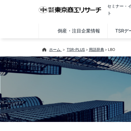
セミナー・
ト
倒産・注目企業情報
TSR
ホーム
TSR-PLUS
用語辞典
LBO