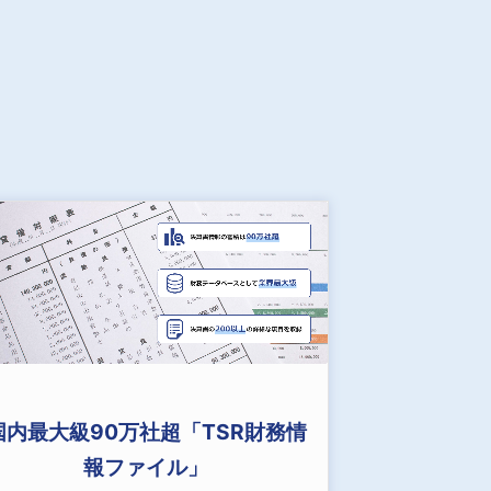
国内最大級90万社超「TSR財務情
報ファイル」