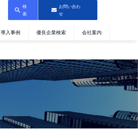
検
お問い合わ
索
せ
導入事例
優良企業検索
会社案内