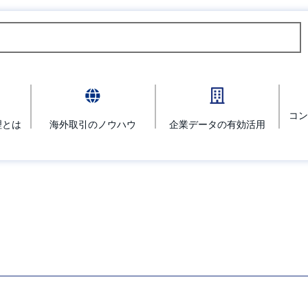
コン
理とは
海外取引のノウハウ
企業データの有効活用