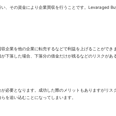
、その資金により企業買収を行うことです。Levaraged B
買収企業を他の企業に転売するなどで利益を上げることができ
価が下落した場合、下落分の借金だけが残るなどのリスクがあ
金が必要となります。成功した際のメリットもありますがリス
自らを追い込むことになってしまいます。