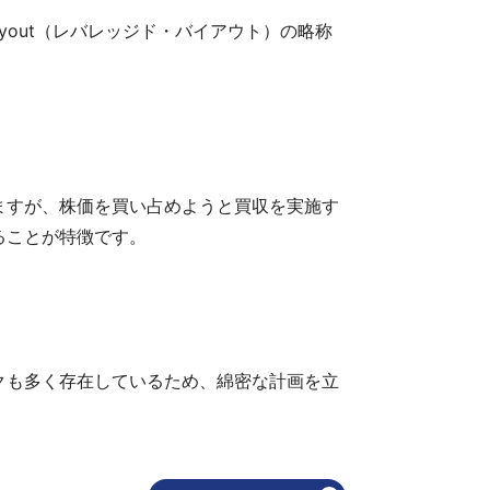
uyout（レバレッジド・バイアウト）の略称
ますが、株価を買い占めようと買収を実施す
ることが特徴です。
クも多く存在しているため、綿密な計画を立