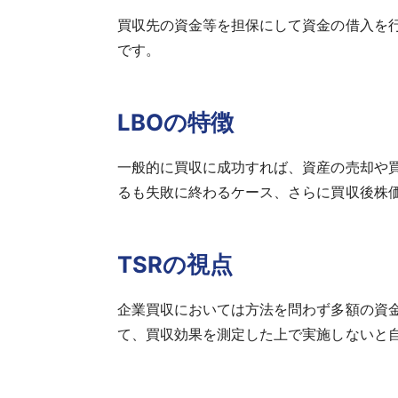
買収先の資金等を担保にして資金の借入を行い
です。
LBOの特徴
一般的に買収に成功すれば、資産の売却や
るも失敗に終わるケース、さらに買収後株
TSRの視点
企業買収においては方法を問わず多額の資
て、買収効果を測定した上で実施しないと