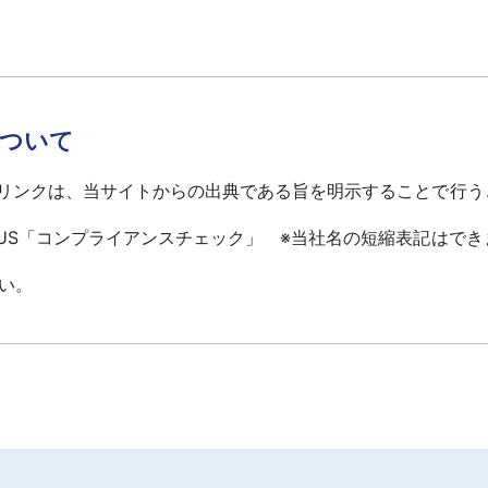
について
へのリンクは、当サイトからの出典である旨を明示することで行
LUS「コンプライアンスチェック」 ※当社名の短縮表記はでき
い。