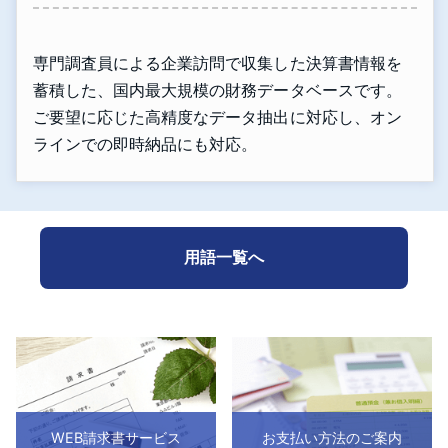
専門調査員による企業訪問で収集した決算書情報を
蓄積した、国内最大規模の財務データベースです。
ご要望に応じた高精度なデータ抽出に対応し、オン
ラインでの即時納品にも対応。
用語一覧へ
WEB請求書サービス
お支払い方法のご案内