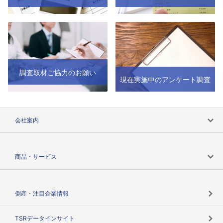
調査取材ご協力のお願い
現在実施中のアンケート調査
会社案内
会社案内トップ
商品・サービス
会社概要
カテゴリで探す
倒産・注目企業情報
TSRのビジョン
目的で探す
TSRデータインサイト