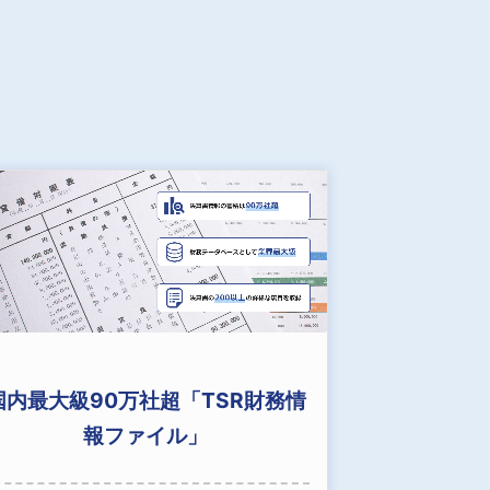
国内最大級90万社超「TSR財務情
報ファイル」