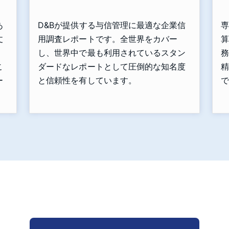
あ
D&Bが提供する与信管理に最適な企業信
専
丈
用調査レポートです。全世界をカバー
算
」
し、世界中で最も利用されているスタン
務
こ
ダードなレポートとして圧倒的な知名度
精
ー
と信頼性を有しています。
で