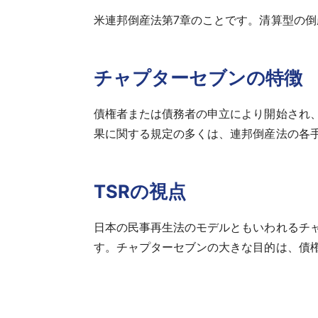
米連邦倒産法第7章のことです。清算型の
チャプターセブンの特徴
債権者または債務者の申立により開始され
果に関する規定の多くは、連邦倒産法の各
TSRの視点
日本の民事再生法のモデルともいわれるチ
す。チャプターセブンの大きな目的は、債