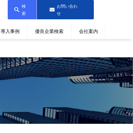
検
お問い合わ
索
せ
導入事例
優良企業検索
会社案内