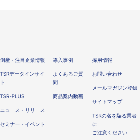
ビス
倒産・注目企業情報
導入事例
その他
倒産・注目企業情報
導入事例
採用情報
TSRデータインサイ
よくあるご質
お問い合わせ
ト
問
メールマガジン登録
TSR-PLUS
商品案内動画
サイトマップ
ニュース・リリース
TSRの名を騙る業者
セミナー・イベント
に
ご注意ください