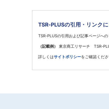
TSR-PLUSの引用・リンク
TSR-PLUSの引用および記事ページ
（記載例）
東京商工リサーチ TSR-P
詳しくは
サイトポリシー
をご確認くださ