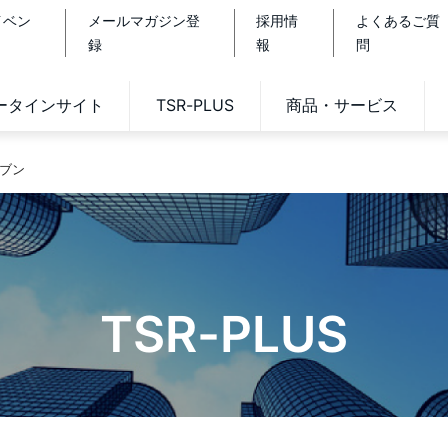
イベン
メールマガジン登
採用情
よくあるご質
録
報
問
データインサイト
TSR-PLUS
商品・サービス
ブン
TSR-PLUS