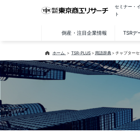
セミナー・
ト
倒産・注目企業情報
TSR
ホーム
TSR-PLUS
用語辞典
チャプターセ