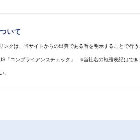
について
へのリンクは、当サイトからの出典である旨を明示することで行
LUS「コンプライアンスチェック」 ※当社名の短縮表記はでき
い。