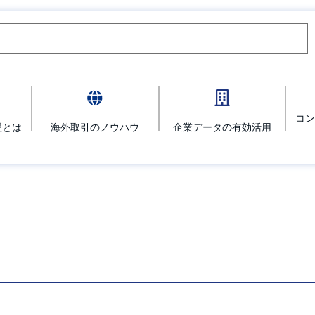
コン
理とは
海外取引のノウハウ
企業データの有効活用