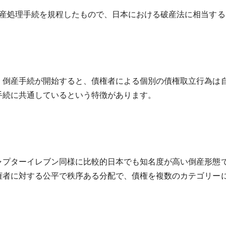
倒産処理手続を規程したもので、日本における破産法に相当す
、倒産手続が開始すると、債権者による個別の債権取立行為は
手続に共通しているという特徴があります。
ャプターイレブン同様に比較的日本でも知名度が高い倒産形態
権者に対する公平で秩序ある分配で、債権を複数のカテゴリー