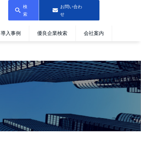
検
お問い合わ
索
せ
導入事例
優良企業検索
会社案内