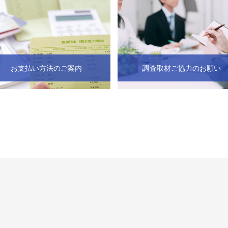
お支払い方法のご案内
調査取材ご協力のお願い
ビス
倒産・注目企業情報
導入事例
その他