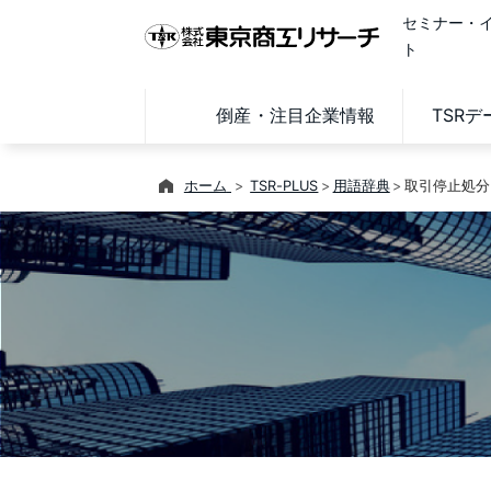
セミナー・
ト
倒産・注目企業情報
TSR
ホーム
TSR-PLUS
用語辞典
取引停止処分