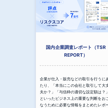
国内企業調査レポート（TSR
REPORT）
企業が仕入・販売などの取引を行うに
たり、「本当にこの会社と取引して大
夫か？」「与信枠の適切な設定額は？
といったビジネス上の重要な判断をお
なうために必要な情報をまとめたレポ