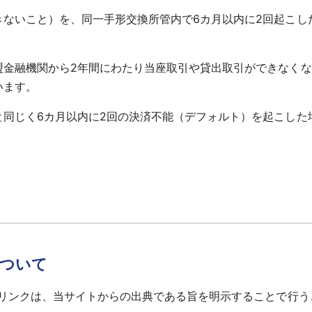
きないこと）を、同一手形交換所管内で6カ月以内に2回起こし
盟金融機関から2年間にわたり当座取引や貸出取引ができなく
います。
と同じく6カ月以内に2回の決済不能（デフォルト）を起こした
について
へのリンクは、当サイトからの出典である旨を明示することで行