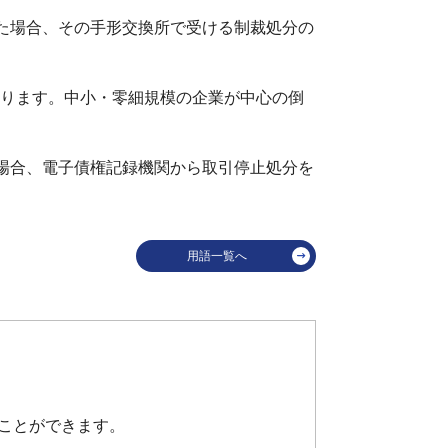
た場合、その手形交換所で受ける制裁処分の
なります。中小・零細規模の企業が中心の倒
場合、電子債権記録機関から取引停止処分を
用語一覧へ
うことができます。