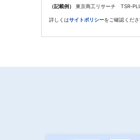
（記載例）
東京商工リサーチ TSR-P
詳しくは
サイトポリシー
をご確認くださ