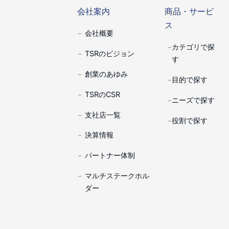
会社案内
商品・サービ
ス
会社概要
カテゴリで探
TSRのビジョン
す
創業のあゆみ
目的で探す
TSRのCSR
ニーズで探す
支社店一覧
役割で探す
決算情報
パートナー体制
マルチステークホル
ダー