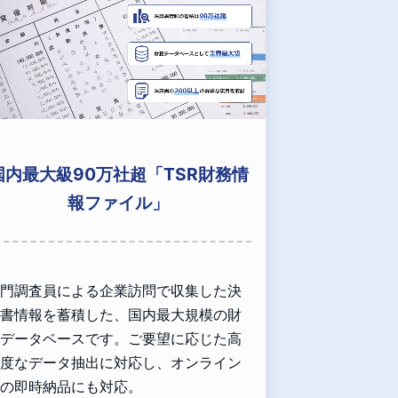
国内最大級90万社超「TSR財務情
報ファイル」
門調査員による企業訪問で収集した決
書情報を蓄積した、国内最大規模の財
データベースです。ご要望に応じた高
度なデータ抽出に対応し、オンライン
の即時納品にも対応。