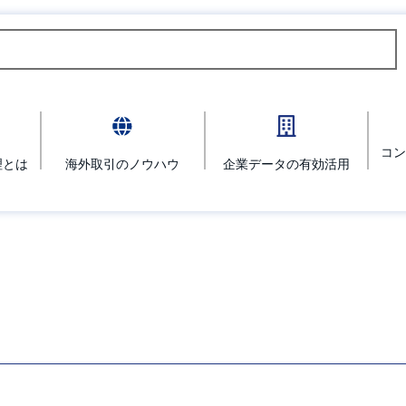
コン
理とは
海外取引のノウハウ
企業データの有効活用