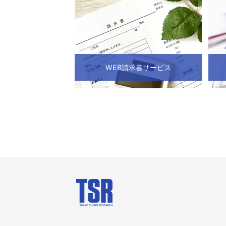
WEB請求書サービス
会社案内
商品・サー