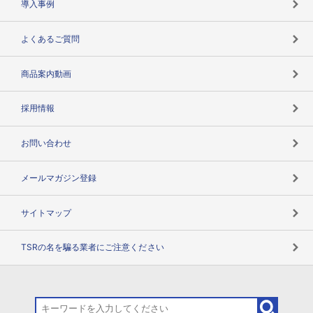
導入事例
企業データの有効活用
マルチステークホルダー
よくあるご質問
コンプライアンスチェック
商品案内動画
用語辞典
採用情報
お問い合わせ
メールマガジン登録
サイトマップ
TSRの名を騙る業者にご注意ください