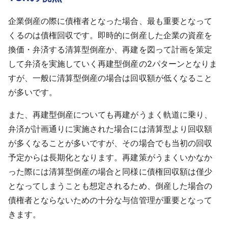
企業倒産の際に債権者となった場合、最も重要となって
くるのは債権回収です。即時的に倒産した企業の資産を
換価・弁済する清算型倒産か、再建を図って計画を策定
して弁済を実施していく再建型倒産の2パターンとなりま
すが、一般に清算型倒産の場合は回収額が低くなること
が多いです。
また、再建型倒産についても再建がうまく軌道に乗り、
弁済が計画通りに実施された場合には清算型より回収額
が多くなることが多いですが、その場合でも当初の回収
予定からは長期化となります。再建策がうまくいかなか
った際には清算型倒産の場合と同様に債権回収額は僅少
となってしまうことも想定されるため、倒産した場合の
債権者とならないための十分な与信管理が重要となって
きます。