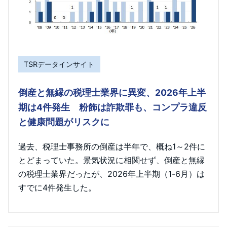
TSRデータインサイト
倒産と無縁の税理士業界に異変、2026年上半
期は4件発生 粉飾は詐欺罪も、コンプラ違反
と健康問題がリスクに
過去、税理士事務所の倒産は半年で、概ね1～2件に
とどまっていた。景気状況に相関せず、倒産と無縁
の税理士業界だったが、2026年上半期（1-6月）は
すでに4件発生した。