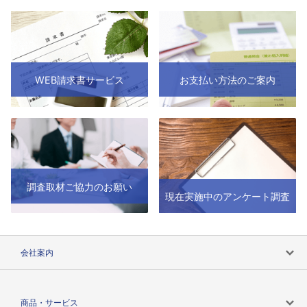
WEB請求書サービス
お支払い方法のご案内
調査取材ご協力のお願い
現在実施中のアンケート調査
会社案内
会社案内トップ
商品・サービス