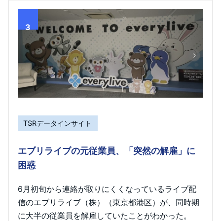
3
TSRデータインサイト
エブリライブの元従業員、「突然の解雇」に
困惑
6月初旬から連絡が取りにくくなっているライブ配
信のエブリライブ（株）（東京都港区）が、同時期
に大半の従業員を解雇していたことがわかった。