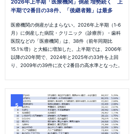
2026年上半期「医療機関」倒産 増勢続く 上
半期で2番目の38件、「後継者難」は最多
医療機関の倒産が止まらない。2026年上半期（1-6
月）に倒産した病院・クリニック（診療所）・歯科
医院などの「医療機関」は、38件（前年同期比
15.1％増）と大幅に増加した。上半期では、2006年
以降の20年間で、2024年と2025年の33件を上回
り、2009年の39件に次ぐ2番目の高水準となった。
5