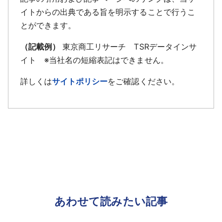
イトからの出典である旨を明示することで行うこ
とができます。
（記載例）
東京商工リサーチ TSRデータインサ
イト ※当社名の短縮表記はできません。
詳しくは
サイトポリシー
をご確認ください。
あわせて読みたい記事