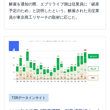
解雇を通知の際、エブリライブ側は従業員に「破産
予定のため」と説明したという。解雇された元従業
員が東京商工リサーチの取材に応じた。
4
TSRデータインサイト