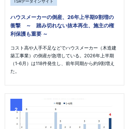
TSRデータインサイト
ハウスメーカーの倒産、26年上半期9割増の
衝撃 ～ 踏み切れない抜本再生、施主の権
利保護も重要 ～
コスト高や人手不足などでハウスメーカー（木造建
築工事業）の倒産が急増している。2026年上半期
（1-6月）は118件発生し、前年同期から約9割増え
た。
2