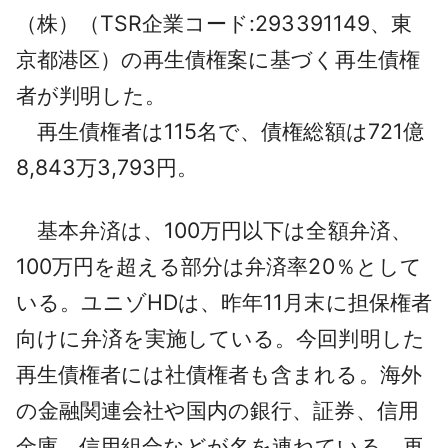
（株）（TSR企業コード:293391149、東
採用情報
京都港区）の再生債権案に基づく再生債権
よくあるご質問
者が判明した。
English
再生債権者は115名で、債権総額は721億
8,843万3,793円。
基本弁済は、100万円以下は全額弁済、
100万円を超える部分は弁済率20％として
いる。ユニゾHDは、昨年11月末に担保権者
向けに弁済を実施している。
今回判明した
再生債権者には社債権者も含まれる。海外
の金融関連会社や国内の銀行、証券、信用
金庫、信用組合などが名を連ねている。再