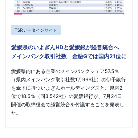
TSRデータインサイト
愛媛県のいよぎんHDと愛媛銀が経営統合へ
メインバンク取引社数 金融Gでは国内21位に
愛媛県内にある企業のメインバンクシェア57.5％
（県内メインバンク取引社数1万966社）の伊予銀行
を傘下に持ついよぎんホールディングスと、県内2
位で18.5％（同3,542社）の愛媛銀行が、7月24日
開催の取締役会で経営統合を付議することを発表し
た。