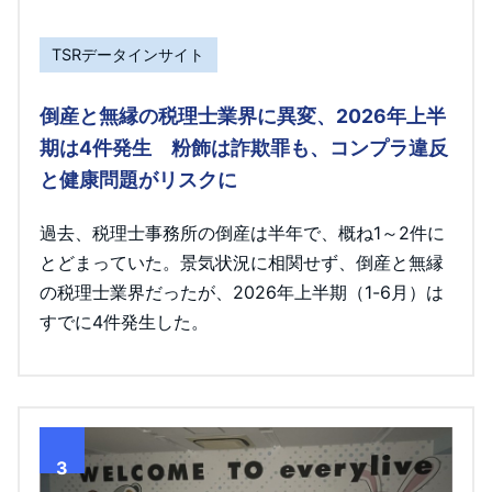
TSRデータインサイト
倒産と無縁の税理士業界に異変、2026年上半
期は4件発生 粉飾は詐欺罪も、コンプラ違反
と健康問題がリスクに
過去、税理士事務所の倒産は半年で、概ね1～2件に
とどまっていた。景気状況に相関せず、倒産と無縁
の税理士業界だったが、2026年上半期（1-6月）は
すでに4件発生した。
3