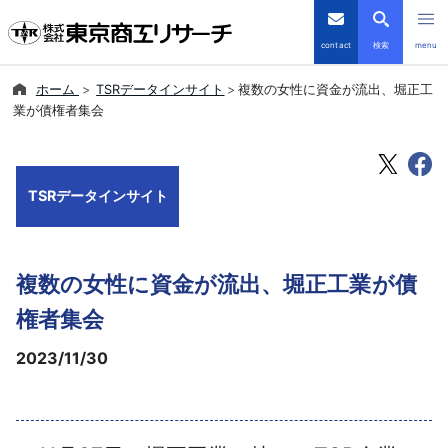
contact
検索
menu
ホーム
TSRデータインサイト
複数の女性に資金が流出、堀正工
倒産・注目企業情報
業が債権者集会
TSRデータインサイト
TSRデータインサイト
TSR-PLUS
優良企業サイト
複数の女性に資金が流出、堀正工業が債
会社案内
権者集会
2023/11/30
商品・サービス
導入事例