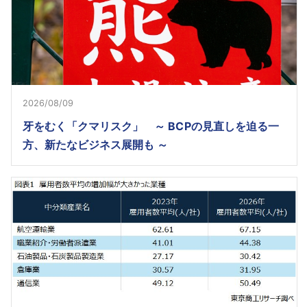
2026/08/09
牙をむく「クマリスク」 ～ BCPの見直しを迫る一
方、新たなビジネス展開も ～