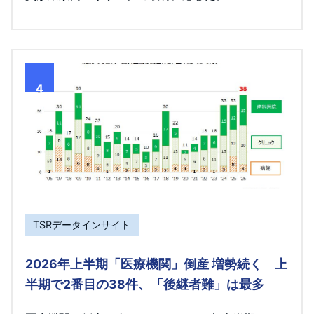
4
TSRデータインサイト
2026年上半期「医療機関」倒産 増勢続く 上
半期で2番目の38件、「後継者難」は最多