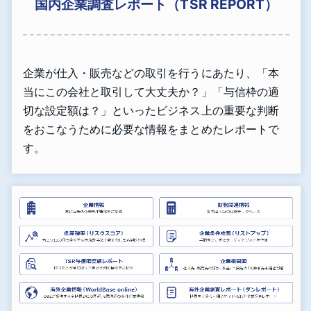
国内企業調査レポート（TSR REPORT）
企業が仕入・販売などの取引を行うにあたり、「本
当にこの会社と取引して大丈夫か？」「与信枠の適
切な設定額は？」といったビジネス上の重要な判断
をおこなうために必要な情報をまとめたレポートで
す。