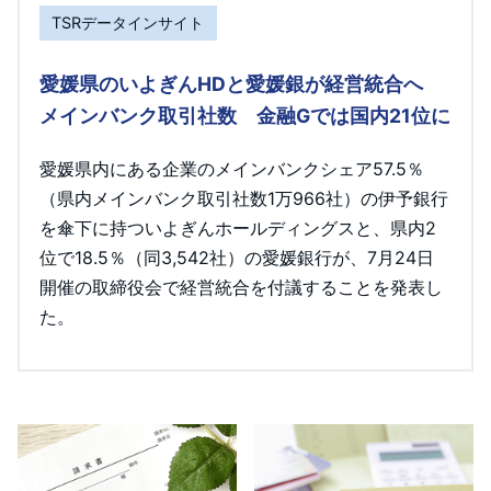
TSRデータインサイト
愛媛県のいよぎんHDと愛媛銀が経営統合へ
メインバンク取引社数 金融Gでは国内21位に
愛媛県内にある企業のメインバンクシェア57.5％
（県内メインバンク取引社数1万966社）の伊予銀行
を傘下に持ついよぎんホールディングスと、県内2
位で18.5％（同3,542社）の愛媛銀行が、7月24日
開催の取締役会で経営統合を付議することを発表し
た。