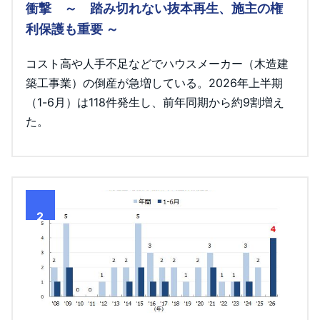
衝撃 ～ 踏み切れない抜本再生、施主の権
利保護も重要 ～
コスト高や人手不足などでハウスメーカー（木造建
築工事業）の倒産が急増している。2026年上半期
（1-6月）は118件発生し、前年同期から約9割増え
た。
2