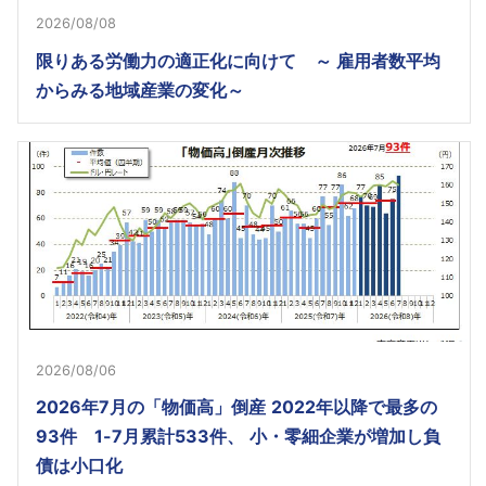
2026/08/08
限りある労働力の適正化に向けて ～ 雇用者数平均
からみる地域産業の変化～
2026/08/06
2026年7月の「物価高」倒産 2022年以降で最多の
93件 1-7月累計533件、 小・零細企業が増加し負
債は小口化