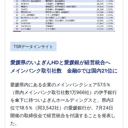
TSRデータインサイト
愛媛県のいよぎんHDと愛媛銀が経営統合へ
メインバンク取引社数 金融Gでは国内21位に
愛媛県内にある企業のメインバンクシェア57.5％
（県内メインバンク取引社数1万966社）の伊予銀行
を傘下に持ついよぎんホールディングスと、県内2
位で18.5％（同3,542社）の愛媛銀行が、7月24日
開催の取締役会で経営統合を付議することを発表し
た。