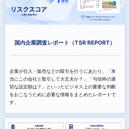
国内企業調査レポート（TSR REPORT）
企業が仕入・販売などの取引を行うにあたり、「本
当にこの会社と取引して大丈夫か？」「与信枠の適
切な設定額は？」といったビジネス上の重要な判断
をおこなうために必要な情報をまとめたレポートで
す。