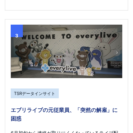
3
TSRデータインサイト
エブリライブの元従業員、「突然の解雇」に
困惑
6月初旬から連絡が取りにくくなっているライブ配