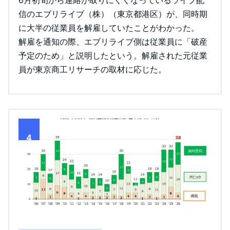
信のエブリライブ（株）（東京都港区）が、同時期
に大半の従業員を解雇していたことがわかった。
解雇を通知の際、エブリライブ側は従業員に「破産
予定のため」と説明したという。解雇された元従業
員が東京商工リサーチの取材に応じた。
4