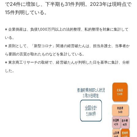
で24件に増加し、下半期も31件判明。2023年は現時点で
15件判明している。
※ 企業倒産は、負債1,000万円以上の法的整理、私的整理を対象に集計して
いる。
※ 原則として、「新型コロナ」関連の経営破たんは、担当弁護士、当事者か
ら要因の言質が取れたものなどを集計している。
※ 東京商工リサーチの取材で、経営破たんが判明した日を基準に集計、分析
した。