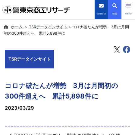
contact
検索
menu
ホーム
TSRデータインサイト
コロナ破たんが増勢 3月は月間
倒産・注目企業情報
初の300件超えへ 累計5,898件に
TSRデータインサイト
TSRデータインサイト
TSR-PLUS
優良企業サイト
コロナ破たんが増勢 3月は月間初の
会社案内
300件超えへ 累計5,898件に
2023/03/29
商品・サービス
導入事例