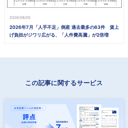
2026/08/05
2026年7月「人手不足」倒産 過去最多の63件 賃上
げ負担がジワリ広がる、「人件費高騰」が2倍増
この記事に関するサービス