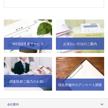
WEB請求書サービス
お支払い方法のご案内
調査取材ご協力のお願い
現在実施中のアンケート調査
会社案内