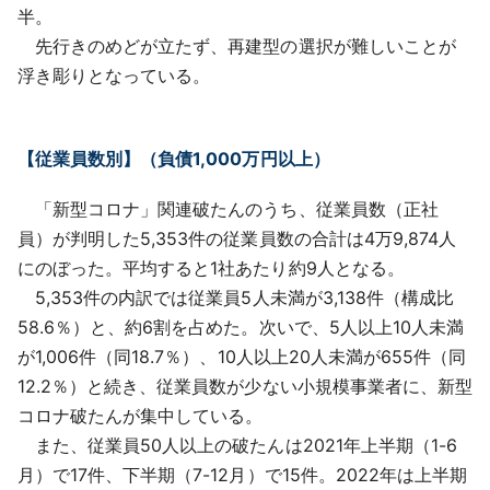
半。
先行きのめどが立たず、再建型の選択が難しいことが
浮き彫りとなっている。
【従業員数別】（負債1,000万円以上）
「新型コロナ」関連破たんのうち、従業員数（正社
員）が判明した5,353件の従業員数の合計は4万9,874人
にのぼった。平均すると1社あたり約9人となる。
5,353件の内訳では従業員5人未満が3,138件（構成比
58.6％）と、約6割を占めた。次いで、5人以上10人未満
が1,006件（同18.7％）、10人以上20人未満が655件（同
12.2％）と続き、従業員数が少ない小規模事業者に、新型
コロナ破たんが集中している。
また、従業員50人以上の破たんは2021年上半期（1-6
月）で17件、下半期（7-12月）で15件。2022年は上半期