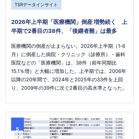
TSRデータインサイト
2026年上半期「医療機関」倒産 増勢続く 上
半期で2番目の38件、「後継者難」は最多
医療機関の倒産が止まらない。2026年上半期（1-6
月）に倒産した病院・クリニック（診療所）・歯科
医院などの「医療機関」は、38件（前年同期比
15.1％増）と大幅に増加した。上半期では、2006年
以降の20年間で、2024年と2025年の33件を上回
り、2009年の39件に次ぐ2番目の高水準となった。
5