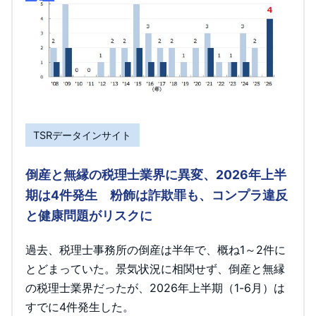
TSRデータインサイト
倒産と無縁の税理士業界に異変、2026年上半
期は4件発生 粉飾は詐欺罪も、コンプラ違反
と健康問題がリスクに
過去、税理士事務所の倒産は半年で、概ね1～2件に
とどまっていた。景気状況に相関せず、倒産と無縁
の税理士業界だったが、2026年上半期（1-6月）は
すでに4件発生した。