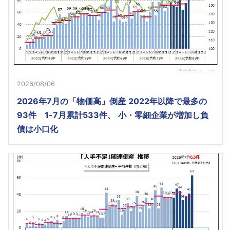
2026/08/06
2026年7月の「物価高」倒産 2022年以降で最多の
93件 1-7月累計533件、 小・零細企業が増加し負
債は小口化