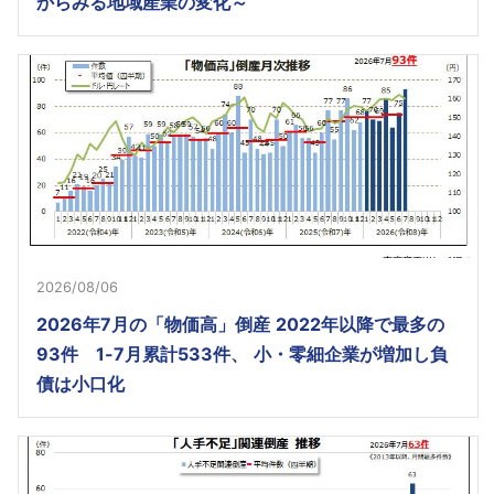
からみる地域産業の変化～
2026/08/06
2026年7月の「物価高」倒産 2022年以降で最多の
93件 1-7月累計533件、 小・零細企業が増加し負
債は小口化