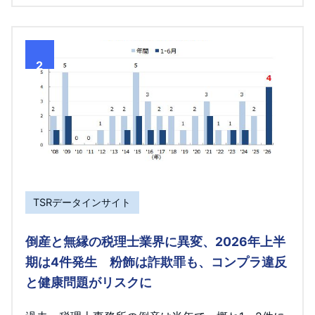
2
TSRデータインサイト
倒産と無縁の税理士業界に異変、2026年上半
期は4件発生 粉飾は詐欺罪も、コンプラ違反
と健康問題がリスクに