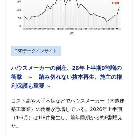
TSRデータインサイト
ハウスメーカーの倒産、26年上半期9割増の
衝撃 ～ 踏み切れない抜本再生、施主の権
利保護も重要 ～
コスト高や人手不足などでハウスメーカー（木造建
築工事業）の倒産が急増している。2026年上半期
（1-6月）は118件発生し、前年同期から約9割増え
た。