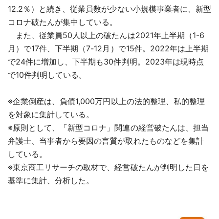
12.2％）と続き、従業員数が少ない小規模事業者に、新型
コロナ破たんが集中している。
また、従業員50人以上の破たんは2021年上半期（1-6
月）で17件、下半期（7-12月）で15件。2022年は上半期
で24件に増加し、下半期も30件判明。2023年は現時点
で10件判明している。
※企業倒産は、負債1,000万円以上の法的整理、私的整理
を対象に集計している。
※原則として、「新型コロナ」関連の経営破たんは、担当
弁護士、当事者から要因の言質が取れたものなどを集計
している。
※東京商工リサーチの取材で、経営破たんが判明した日を
基準に集計、分析した。