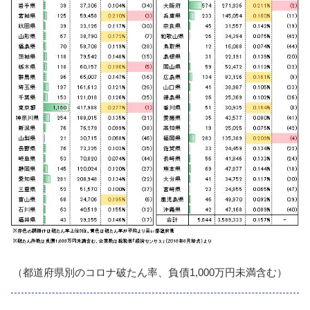
（都道府県別のコロナ破たん率、負債1,000万円未満含む）