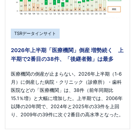
TSRデータインサイト
2026年上半期「医療機関」倒産 増勢続く 上
半期で2番目の38件、「後継者難」は最多
医療機関の倒産が止まらない。2026年上半期（1-6
月）に倒産した病院・クリニック（診療所）・歯科
医院などの「医療機関」は、38件（前年同期比
15.1％増）と大幅に増加した。上半期では、2006年
以降の20年間で、2024年と2025年の33件を上回
り、2009年の39件に次ぐ2番目の高水準となった。