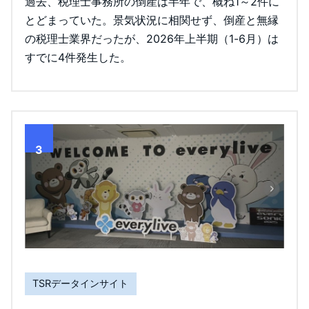
過去、税理士事務所の倒産は半年で、概ね1～2件に
とどまっていた。景気状況に相関せず、倒産と無縁
の税理士業界だったが、2026年上半期（1-6月）は
すでに4件発生した。
3
TSRデータインサイト