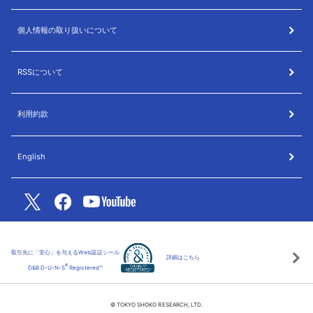
個人情報の取り扱いについて
RSSについて
利用約款
English
取引先に「安心」を与えるWeb認証シール
詳細はこちら
®
D&B D-U-N-S
Registered™
© TOKYO SHOKO RESEARCH, LTD.