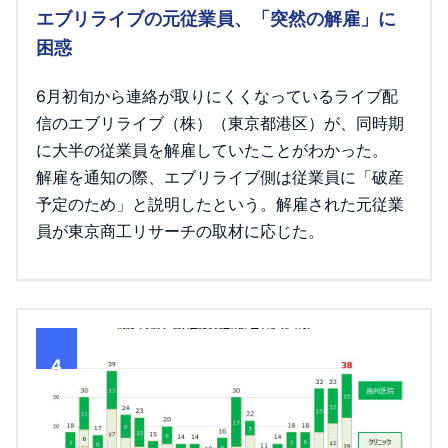
エブリライブの元従業員、「突然の解雇」に
困惑
6月初旬から連絡が取りにくくなっているライブ配
信のエブリライブ（株）（東京都港区）が、同時期
に大半の従業員を解雇していたことがわかった。
解雇を通知の際、エブリライブ側は従業員に「破産
予定のため」と説明したという。解雇された元従業
員が東京商工リサーチの取材に応じた。
4