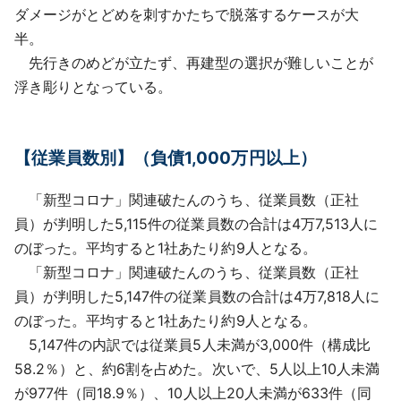
ダメージがとどめを刺すかたちで脱落するケースが大
半。
先行きのめどが立たず、再建型の選択が難しいことが
浮き彫りとなっている。
【従業員数別】（負債1,000万円以上）
「新型コロナ」関連破たんのうち、従業員数（正社
員）が判明した5,115件の従業員数の合計は4万7,513人に
のぼった。平均すると1社あたり約9人となる。
「新型コロナ」関連破たんのうち、従業員数（正社
員）が判明した5,147件の従業員数の合計は4万7,818人に
のぼった。平均すると1社あたり約9人となる。
5,147件の内訳では従業員5人未満が3,000件（構成比
58.2％）と、約6割を占めた。次いで、5人以上10人未満
が977件（同18.9％）、10人以上20人未満が633件（同