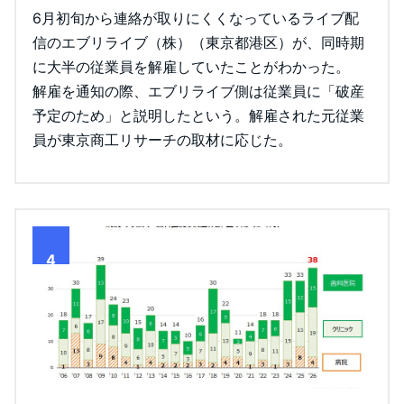
6月初旬から連絡が取りにくくなっているライブ配
信のエブリライブ（株）（東京都港区）が、同時期
に大半の従業員を解雇していたことがわかった。
解雇を通知の際、エブリライブ側は従業員に「破産
予定のため」と説明したという。解雇された元従業
員が東京商工リサーチの取材に応じた。
4