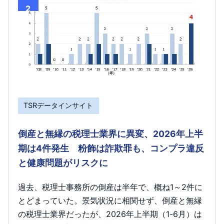
2
TSRデータインサイト
倒産と無縁の税理士業界に異変、2026年上半
期は4件発生 粉飾は詐欺罪も、コンプラ違反
と健康問題がリスクに
過去、税理士事務所の倒産は半年で、概ね1～2件に
とどまっていた。景気状況に相関せず、倒産と無縁
の税理士業界だったが、2026年上半期（1-6月）は