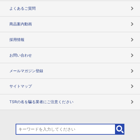
企業データの有効活用
マルチステークホルダー
よくあるご質問
コンプライアンスチェック
商品案内動画
用語辞典
採用情報
お問い合わせ
メールマガジン登録
サイトマップ
TSRの名を騙る業者にご注意ください