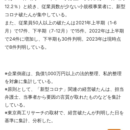
12.2％）と続き、従業員数が少ない小規模事業者に、新型
コロナ破たんが集中している。
また、従業員50人以上の破たんは2021年上半期（1-6
月）で17件、下半期（7-12月）で15件。2022年は上半期
で24件に増加し、下半期も30件判明。2023年は現時点
で8件判明している。
※企業倒産は、負債1,000万円以上の法的整理、私的整理
を対象に集計している。
※原則として、「新型コロナ」関連の経営破たんは、担当
弁護士、当事者から要因の言質が取れたものなどを集計
している。
※東京商工リサーチの取材で、経営破たんが判明した日を
基準に集計、分析した。