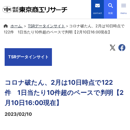
contact
検索
menu
ホーム
TSRデータインサイト
コロナ破たん、2月は10日時点で
倒産・注目企業情報
122件 1日当たり10件超のペースで判明【2月10日16:00現在】
TSRデータインサイト
TSRデータインサイト
TSR-PLUS
優良企業サイト
コロナ破たん、2月は10日時点で122
会社案内
件 1日当たり10件超のペースで判明【2
月10日16:00現在】
商品・サービス
2023/02/10
導入事例