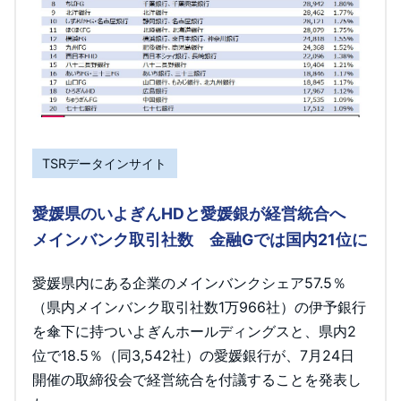
TSRデータインサイト
愛媛県のいよぎんHDと愛媛銀が経営統合へ
メインバンク取引社数 金融Gでは国内21位に
愛媛県内にある企業のメインバンクシェア57.5％
（県内メインバンク取引社数1万966社）の伊予銀行
を傘下に持ついよぎんホールディングスと、県内2
位で18.5％（同3,542社）の愛媛銀行が、7月24日
開催の取締役会で経営統合を付議することを発表し