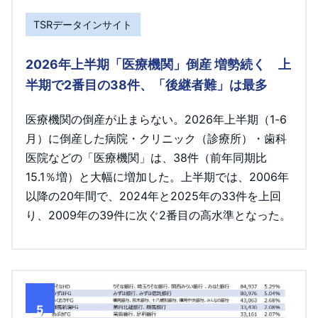
TSRデータインサイト
2026年上半期「医療機関」倒産 増勢続く 上
半期で2番目の38件、「後継者難」は最多
医療機関の倒産が止まらない。2026年上半期（1-6
月）に倒産した病院・クリニック（診療所）・歯科
医院などの「医療機関」は、38件（前年同期比
15.1％増）と大幅に増加した。上半期では、2006年
以降の20年間で、2024年と2025年の33件を上回
り、2009年の39件に次ぐ2番目の高水準となった。
5