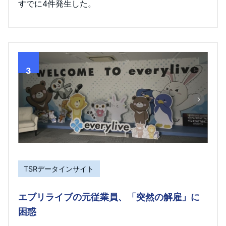
すでに4件発生した。
3
TSRデータインサイト
エブリライブの元従業員、「突然の解雇」に
困惑