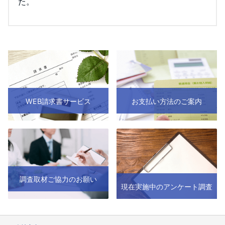
た。
WEB請求書サービス
お支払い方法のご案内
調査取材ご協力のお願い
現在実施中のアンケート調査