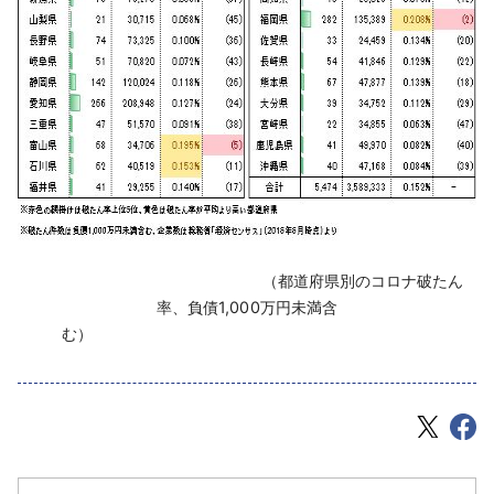
（都道府県別のコロナ破たん
率、負債1,000万円未満含
む）