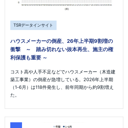
TSRデータインサイト
ハウスメーカーの倒産、26年上半期9割増の
衝撃 ～ 踏み切れない抜本再生、施主の権
利保護も重要 ～
コスト高や人手不足などでハウスメーカー（木造建
築工事業）の倒産が急増している。2026年上半期
（1-6月）は118件発生し、前年同期から約9割増え
た。