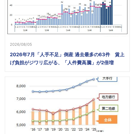
2026/08/05
2026年7月「人手不足」倒産 過去最多の63件 賃上
げ負担がジワリ広がる、「人件費高騰」が2倍増