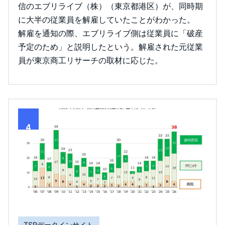
信のエブリライブ（株）（東京都港区）が、同時期
に大半の従業員を解雇していたことがわかった。
解雇を通知の際、エブリライブ側は従業員に「破産
予定のため」と説明したという。解雇された元従業
員が東京商工リサーチの取材に応じた。
4
TSRデータインサイト