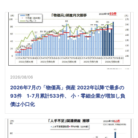
2026/08/06
2026年7月の「物価高」倒産 2022年以降で最多の
93件 1-7月累計533件、 小・零細企業が増加し負
債は小口化