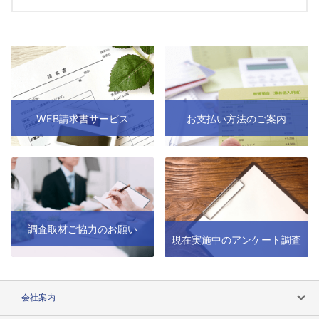
WEB請求書サービス
お支払い方法のご案内
調査取材ご協力のお願い
現在実施中のアンケート調査
会社案内