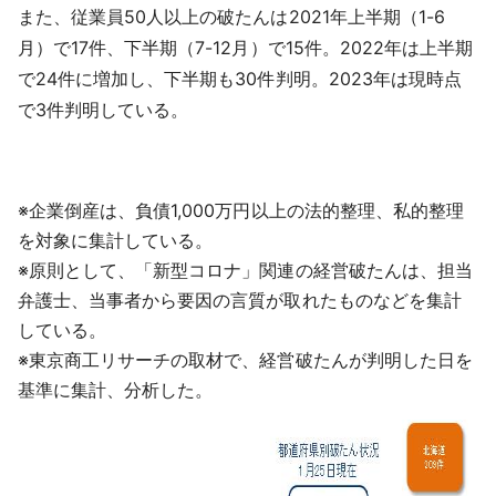
また、従業員50人以上の破たんは2021年上半期（1-6
月）で17件、下半期（7-12月）で15件。2022年は上半期
で24件に増加し、下半期も30件判明。2023年は現時点
で3件判明している。
※企業倒産は、負債1,000万円以上の法的整理、私的整理
を対象に集計している。
※原則として、「新型コロナ」関連の経営破たんは、担当
弁護士、当事者から要因の言質が取れたものなどを集計
している。
※東京商工リサーチの取材で、経営破たんが判明した日を
基準に集計、分析した。