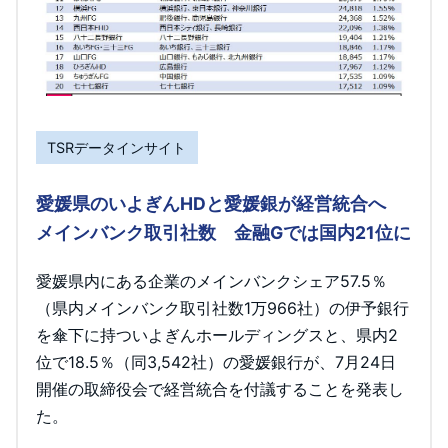
TSRデータインサイト
愛媛県のいよぎんHDと愛媛銀が経営統合へ
メインバンク取引社数 金融Gでは国内21位に
愛媛県内にある企業のメインバンクシェア57.5％
（県内メインバンク取引社数1万966社）の伊予銀行
を傘下に持ついよぎんホールディングスと、県内2
位で18.5％（同3,542社）の愛媛銀行が、7月24日
開催の取締役会で経営統合を付議することを発表し
た。