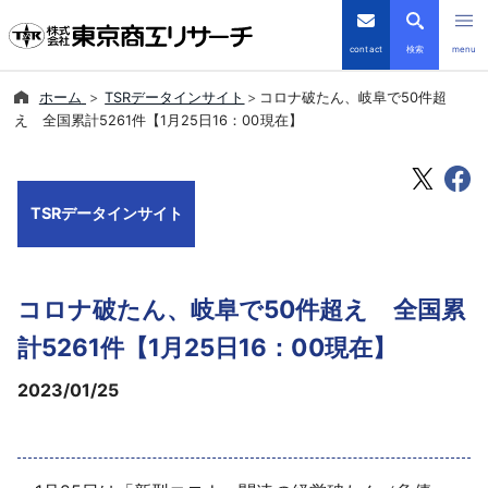
contact
検索
menu
ホーム
TSRデータインサイト
コロナ破たん、岐阜で50件超
倒産・注目企業情報
え 全国累計5261件【1月25日16：00現在】
TSRデータインサイト
TSRデータインサイト
TSR-PLUS
優良企業サイト
コロナ破たん、岐阜で50件超え 全国累
会社案内
計5261件【1月25日16：00現在】
2023/01/25
商品・サービス
導入事例