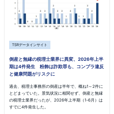
TSRデータインサイト
倒産と無縁の税理士業界に異変、2026年上半
期は4件発生 粉飾は詐欺罪も、コンプラ違反
と健康問題がリスクに
過去、税理士事務所の倒産は半年で、概ね1～2件に
とどまっていた。景気状況に相関せず、倒産と無縁
の税理士業界だったが、2026年上半期（1-6月）は
すでに4件発生した。