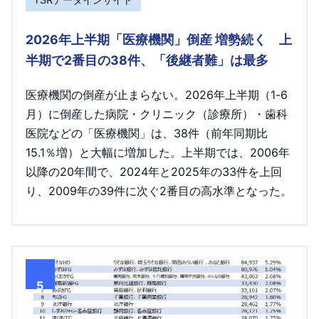
2026年上半期「医療機関」倒産 増勢続く 上
半期で2番目の38件、「後継者難」は最多
医療機関の倒産が止まらない。2026年上半期（1-6
月）に倒産した病院・クリニック（診療所）・歯科
医院などの「医療機関」は、38件（前年同期比
15.1％増）と大幅に増加した。上半期では、2006年
以降の20年間で、2024年と2025年の33件を上回
り、2009年の39件に次ぐ2番目の高水準となった。
5