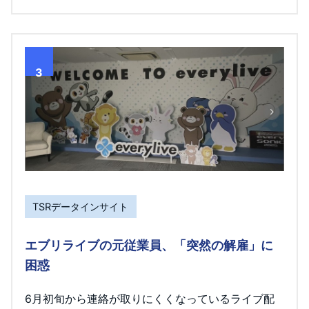
3
TSRデータインサイト
エブリライブの元従業員、「突然の解雇」に
困惑
6月初旬から連絡が取りにくくなっているライブ配