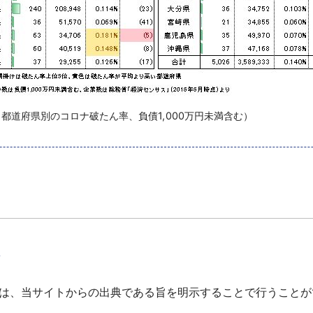
別のコロナ破たん率、負債1,00
て
は、当サイトからの出典である旨を明示することで行うことが