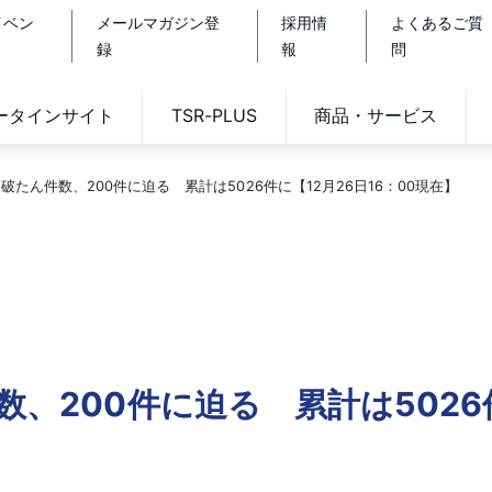
イベン
メールマガジン登
採用情
よくあるご質
録
報
問
データインサイト
TSR-PLUS
商品・サービス
破たん件数、200件に迫る 累計は5026件に【12月26日16：00現在】
数、200件に迫る 累計は5026