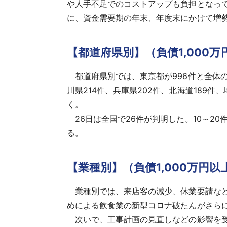
や人手不足でのコストアップも負担となっ
に、資金需要期の年末、年度末にかけて増
【都道府県別】（負債1,000万
都道府県別では、東京都が996件と全体の2
川県214件、兵庫県202件、北海道189件、
く。
26日は全国で26件が判明した。10～20件
る。
【業種別】（負債1,000万円
業種別では、来店客の減少、休業要請など
めによる飲食業の新型コロナ破たんがさら
次いで、工事計画の見直しなどの影響を受け