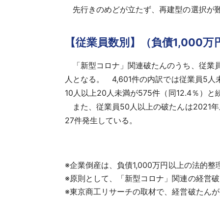
先行きのめどが立たず、再建型の選択が難
【従業員数別】（負債1,000万
「新型コロナ」関連破たんのうち、従業員数（
人となる。 4,601件の内訳では従業員5人未
10人以上20人未満が575件（同12.4
また、従業員50人以上の破たんは2021年上
27件発生している。
※企業倒産は、負債1,000万円以上の法的
※原則として、「新型コロナ」関連の経営
※東京商工リサーチの取材で、経営破たん