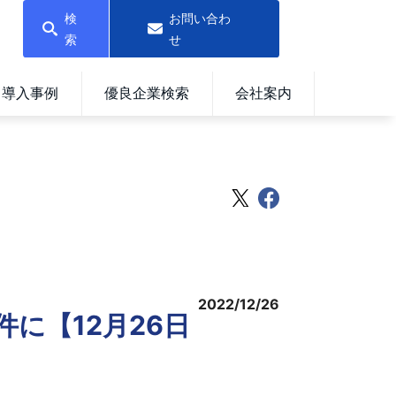
検
お問い合わ
索
せ
導入事例
優良企業検索
会社案内
2022/12/26
件に【12月26日