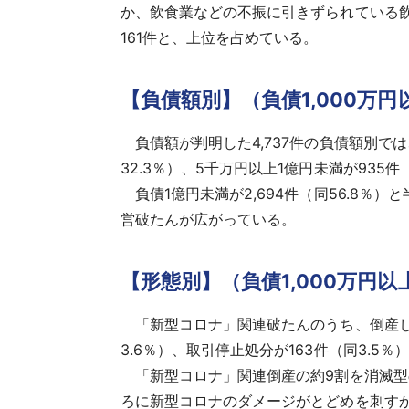
か、飲食業などの不振に引きずられている飲
161件と、上位を占めている。
【負債額別】（負債1,000万円
負債額が判明した4,737件の負債額別では、
32.3％）、5千万円以上1億円未満が935件
負債1億円未満が2,694件（同56.8％
営破たんが広がっている。
【形態別】（負債1,000万円以
「新型コロナ」関連破たんのうち、倒産した4
3.6％）、取引停止処分が163件（同3.5
「新型コロナ」関連倒産の約9割を消滅型
ろに新型コロナのダメージがとどめを刺す