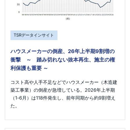
TSRデータインサイト
ハウスメーカーの倒産、26年上半期9割増の
衝撃 ～ 踏み切れない抜本再生、施主の権
利保護も重要 ～
コスト高や人手不足などでハウスメーカー（木造建
築工事業）の倒産が急増している。2026年上半期
（1-6月）は118件発生し、前年同期から約9割増え
た。