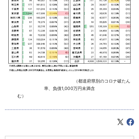
‌ （都道府県別のコロナ破たん
率、負債1,000万円未満含
む）