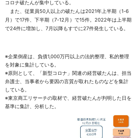
コロナ破たんが集中している。
また、従業員50人以上の破たんは2021年上半期（1-6
月）で17件、下半期（7-12月）で15件。2022年は上半期
で24件に増加し、7月以降もすでに27件発生している。
※企業倒産は、負債1,000万円以上の法的整理、私的整理
を対象に集計している。
※原則として、「新型コロナ」関連の経営破たんは、担当
弁護士、当事者から要因の言質が取れたものなどを集計
している。
※東京商工リサーチの取材で、経営破たんが判明した日を
基準に集計、分析した。