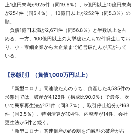
上1億円未満が925件（同19.6％）、5億円以上10億円未満
が254件（同5.4％）、10億円以上が252件（同5.3％）の
順。
負債1億円未満が2,671件（同56.8％）と半数以上を占
める。一方、100億円以上の大型破たんも12件発生してお
り、小・零細企業から大企業まで経営破たんが広がって
いる。
【形態別】（負債1,000万円以上）
「新型コロナ」関連破たんのうち、倒産した4,585件の
形態別では、破産が4,128件（構成比90.0％）で最多。次
いで民事再生法が171件（同3.7％）、取引停止処分が163
件（同3.5％）、特別清算が104件、内整理が14件、会社
更生法が5件と続く。
「新型コロナ」関連倒産の約9割を消滅型の破産が占