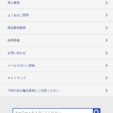
導入事例
企業データの有効活用
マルチステークホルダー
よくあるご質問
コンプライアンスチェック
商品案内動画
用語辞典
採用情報
お問い合わせ
メールマガジン登録
サイトマップ
TSRの名を騙る業者にご注意ください