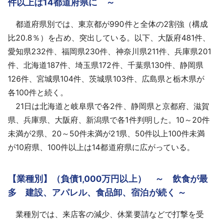
件以上は14都道府県に ～
都道府県別では、東京都が990件と全体の2割強（構成
比20.8％）を占め、突出している。以下、大阪府481件、
愛知県232件、福岡県230件、神奈川県211件、兵庫県201
件、北海道187件、埼玉県172件、千葉県130件、静岡県
126件、宮城県104件、茨城県103件、広島県と栃木県が
各100件と続く。
21日は北海道と岐阜県で各2件、静岡県と京都府、滋賀
県、兵庫県、大阪府、新潟県で各1件判明した。10～20件
未満が2県、20～50件未満が21県、50件以上100件未満
が10府県、100件以上は14都道府県に広がっている。
【業種別】（負債1,000万円以上） ～ 飲⾷が最
多 建設、アパレル、⾷品卸、宿泊が続く ～
業種別では、来店客の減少、休業要請などで打撃を受