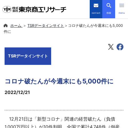
contact
検索
menu
ホーム
TSRデータインサイト
コロナ破たんが今週末にも5,000
倒産・注目企業情報
件に
TSRデータインサイト
TSRデータインサイト
TSR-PLUS
優良企業サイト
コロナ破たんが今週末にも5,000件に
会社案内
2022/12/21
商品・サービス
12月21日は「新型コロナ」関連の経営破たん（負債
導入事例
1,000万円以上）が10件判明、全国で累計4,748件（倒産