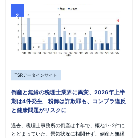
2
TSRデータインサイト
倒産と無縁の税理士業界に異変、2026年上半
期は4件発生 粉飾は詐欺罪も、コンプラ違反
と健康問題がリスクに
過去、税理士事務所の倒産は半年で、概ね1～2件に
とどまっていた。景気状況に相関せず、倒産と無縁