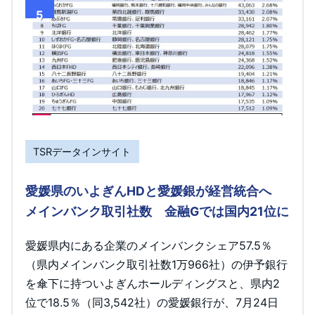
5
TSRデータインサイト
愛媛県のいよぎんHDと愛媛銀が経営統合へ
メインバンク取引社数 金融Gでは国内21位に
愛媛県内にある企業のメインバンクシェア57.5％
（県内メインバンク取引社数1万966社）の伊予銀行
を傘下に持ついよぎんホールディングスと、県内2
位で18.5％（同3,542社）の愛媛銀行が、7月24日