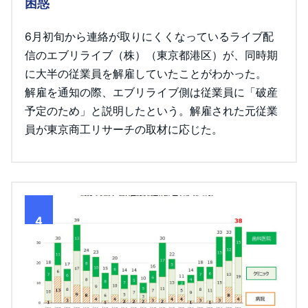
困惑
6月初旬から連絡が取りにくくなっているライブ配
信のエブリライブ（株）（東京都港区）が、同時期
に大半の従業員を解雇していたことがわかった。
解雇を通知の際、エブリライブ側は従業員に「破産
予定のため」と説明したという。解雇された元従業
員が東京商工リサーチの取材に応じた。
4