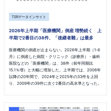
TSRデータインサイト
2026年上半期「医療機関」倒産 増勢続く 上
半期で2番目の38件、「後継者難」は最多
医療機関の倒産が止まらない。2026年上半期（1-6
月）に倒産した病院・クリニック（診療所）・歯科
医院などの「医療機関」は、38件（前年同期比
15.1％増）と大幅に増加した。上半期では、2006年
以降の20年間で、2024年と2025年の33件を上回
り、2009年の39件に次ぐ2番目の高水準となった。