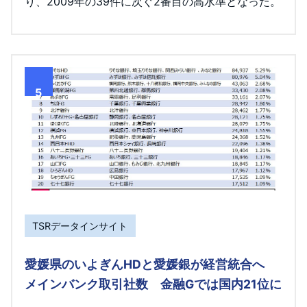
り、2009年の39件に次ぐ2番目の高水準となった。
5
TSRデータインサイト
愛媛県のいよぎんHDと愛媛銀が経営統合へ
メインバンク取引社数 金融Gでは国内21位に