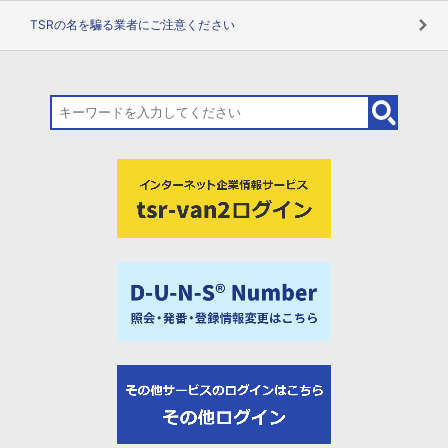
TSRの名を騙る業者にご注意ください