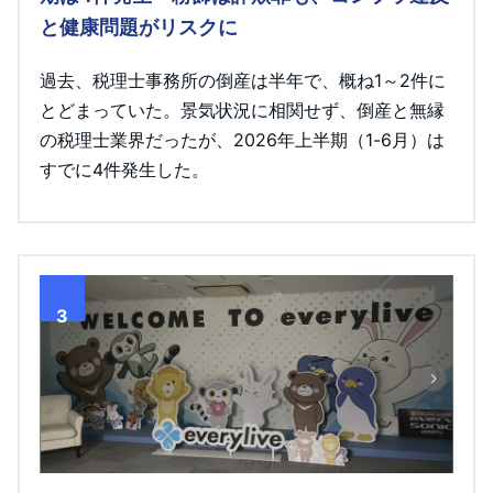
と健康問題がリスクに
過去、税理士事務所の倒産は半年で、概ね1～2件に
とどまっていた。景気状況に相関せず、倒産と無縁
の税理士業界だったが、2026年上半期（1-6月）は
すでに4件発生した。
3