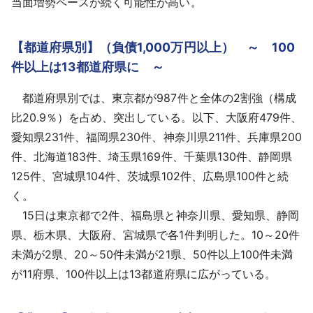
当面増勢ペースが続く可能性が高い。
【都道府県別】（負債1,000万円以上） ～ 100
件以上は13都道府県に ～
都道府県別では、東京都が987件と全体の2割強（構成
比20.9％）を占め、突出している。以下、大阪府479件、
愛知県231件、福岡県230件、神奈川県211件、兵庫県200
件、北海道183件、埼玉県169件、千葉県130件、静岡県
125件、宮城県104件、茨城県102件、広島県100件と続
く。
15日は東京都で2件、福島県と神奈川県、愛知県、静岡
県、栃木県、大阪府、宮城県で各1件判明した。10～20件
未満が2県、20～50件未満が21県、50件以上100件未満
が11府県、100件以上は13都道府県に広がっている。