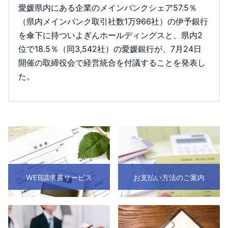
愛媛県内にある企業のメインバンクシェア57.5％
（県内メインバンク取引社数1万966社）の伊予銀行
を傘下に持ついよぎんホールディングスと、県内2
位で18.5％（同3,542社）の愛媛銀行が、7月24日
開催の取締役会で経営統合を付議することを発表し
た。
WEB請求書サービス
お支払い方法のご案内