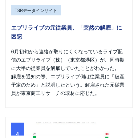
TSRデータインサイト
エブリライブの元従業員、「突然の解雇」に
困惑
6月初旬から連絡が取りにくくなっているライブ配
信のエブリライブ（株）（東京都港区）が、同時期
に大半の従業員を解雇していたことがわかった。
解雇を通知の際、エブリライブ側は従業員に「破産
予定のため」と説明したという。解雇された元従業
員が東京商工リサーチの取材に応じた。
4