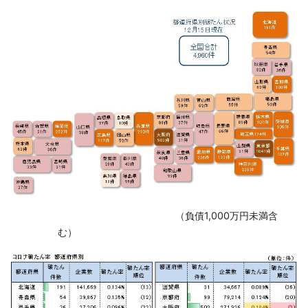
‌ （負債1,000万円未満含
む）