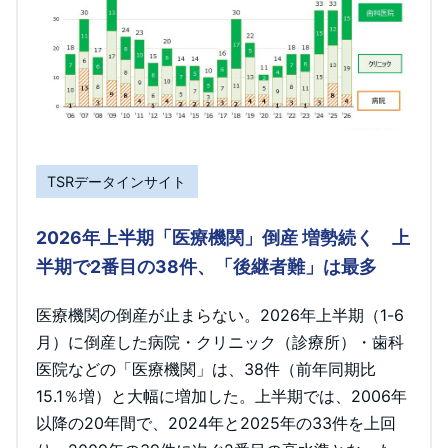
TSRデータインサイト
2026年上半期「医療機関」倒産 増勢続く 上
半期で2番目の38件、「後継者難」は最多
医療機関の倒産が止まらない。2026年上半期（1-6
月）に倒産した病院・クリニック（診療所）・歯科
医院などの「医療機関」は、38件（前年同期比
15.1％増）と大幅に増加した。上半期では、2006年
以降の20年間で、2024年と2025年の33件を上回