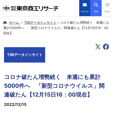
contact
検索
menu
ホーム
TSRデータインサイト
コロナ破たん増勢続く 来週にも
倒産・注目企業情報
累計5000件へ 「新型コロナウイルス」関連破たん【12月15日16：00
現在】
TSRデータインサイト
TSR-PLUS
TSRデータインサイト
優良企業サイト
コロナ破たん増勢続く 来週にも累計
会社案内
5000件へ 「新型コロナウイルス」関
商品・サービス
連破たん【12月15日16：00現在】
2022/12/15
導入事例