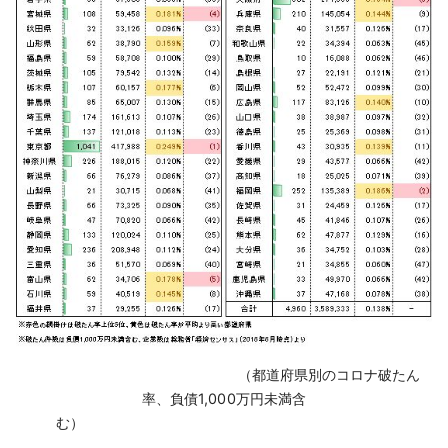
‌ （都道府県別のコロナ破たん
率、負債1,000万円未満含
む）