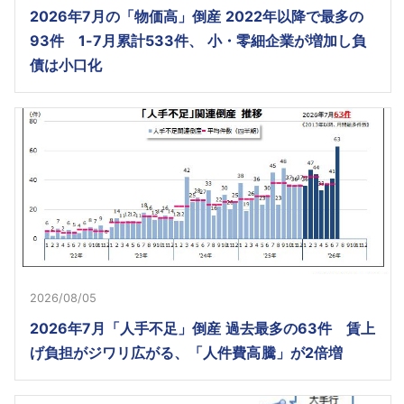
2026年7月の「物価高」倒産 2022年以降で最多の
93件 1-7月累計533件、 小・零細企業が増加し負
債は小口化
2026/08/05
2026年7月「人手不足」倒産 過去最多の63件 賃上
げ負担がジワリ広がる、「人件費高騰」が2倍増