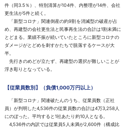
件（同3.5％）、特別清算が104件、内整理が14件、会社
更生法が5件と続く。
「新型コロナ」関連倒産の約9割を消滅型の破産が占
め、再建型の会社更生法と民事再生法の合計は1割未満に
とどまる。業績不振が続いていたところに新型コロナの
ダメージがとどめを刺すかたちで脱落するケースが大
半。
先行きのめどが立たず、再建型の選択が難しいことが
浮き彫りとなっている。
【従業員数別】（負債1,000万円以上）
「新型コロナ」関連破たんのうち、従業員数（正社
員）が判明した4,536件の従業員数の合計は4万3,258人
にのぼった。平均すると1社あたり約10人となる。
4,536件の内訳では従業員5人未満が2,600件（構成比