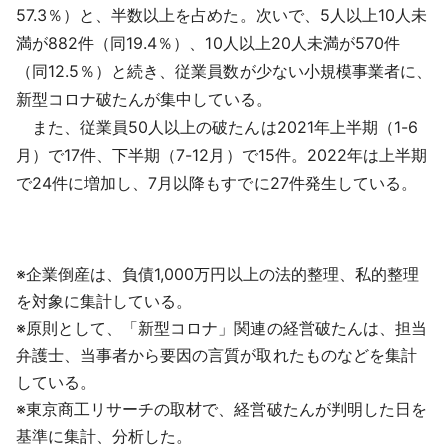
57.3％）と、半数以上を占めた。次いで、5人以上10人未
満が882件（同19.4％）、10人以上20人未満が570件
（同12.5％）と続き、従業員数が少ない小規模事業者に、
新型コロナ破たんが集中している。
また、従業員50人以上の破たんは2021年上半期（1-6
月）で17件、下半期（7-12月）で15件。2022年は上半期
で24件に増加し、7月以降もすでに27件発生している。
※企業倒産は、負債1,000万円以上の法的整理、私的整理
を対象に集計している。
※原則として、「新型コロナ」関連の経営破たんは、担当
弁護士、当事者から要因の言質が取れたものなどを集計
している。
※東京商工リサーチの取材で、経営破たんが判明した日を
基準に集計、分析した。