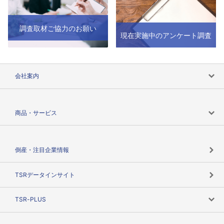
調査取材ご協力のお願い
現在実施中のアンケート調査
会社案内
会社案内トップ
商品・サービス
会社概要
カテゴリで探す
倒産・注目企業情報
TSRのビジョン
目的で探す
TSRデータインサイト
創業のあゆみ
ニーズで探す
TSR-PLUS
TSRのCSR
役割で探す