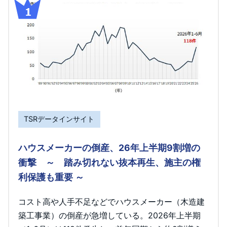
TSRデータインサイト
ハウスメーカーの倒産、26年上半期9割増の
衝撃 ～ 踏み切れない抜本再生、施主の権
利保護も重要 ～
コスト高や人手不足などでハウスメーカー（木造建
築工事業）の倒産が急増している。2026年上半期