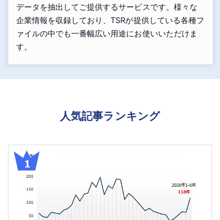
データを抽出してご提供するサービスです。様々な
企業情報を収録しており、TSRが提供している各種フ
ァイルの中でも一番幅広い用途にお使いいただけま
す。
人気記事ランキング