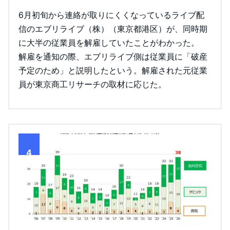
6月初旬から連絡が取りにくくなっているライブ配
信のエブリライブ（株）（東京都港区）が、同時期
に大半の従業員を解雇していたことがわかった。
解雇を通知の際、エブリライブ側は従業員に「破産
予定のため」と説明したという。解雇された元従業
員が東京商工リサーチの取材に応じた。
4