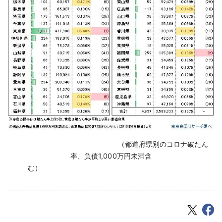
‌ （都道府県別のコロナ破たん
率、負債1,000万円未満含
む）