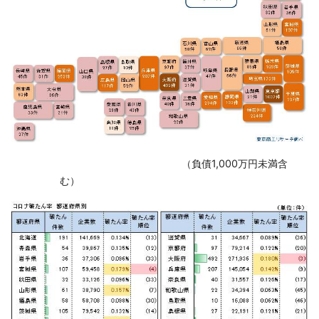
‌ （負債1,000万円未満含
む）