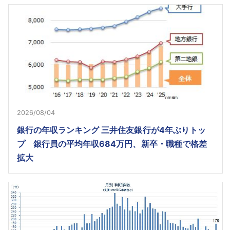
2026/08/04
銀行の年収ランキング 三井住友銀行が4年ぶりトッ
プ 銀行員の平均年収684万円、新卒・職種で格差
拡大