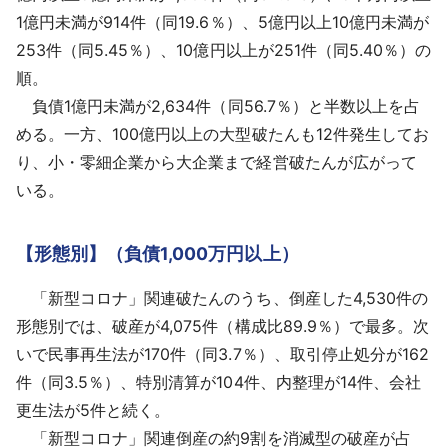
1億円未満が914件（同19.6％）、5億円以上10億円未満が
253件（同5.45％）、10億円以上が251件（同5.40％）の
順。
負債1億円未満が2,634件（同56.7％）と半数以上を占
める。一方、100億円以上の大型破たんも12件発生してお
り、小・零細企業から大企業まで経営破たんが広がって
いる。
【形態別】（負債1,000万円以上）
「新型コロナ」関連破たんのうち、倒産した4,530件の
形態別では、破産が4,075件（構成比89.9％）で最多。次
いで民事再生法が170件（同3.7％）、取引停止処分が162
件（同3.5％）、特別清算が104件、内整理が14件、会社
更生法が5件と続く。
「新型コロナ」関連倒産の約9割を消滅型の破産が占