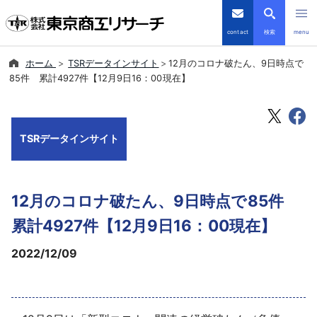
contact
検索
menu
ホーム
TSRデータインサイト
12月のコロナ破たん、9日時点で
倒産・注目企業情報
85件 累計4927件【12月9日16：00現在】
TSRデータインサイト
TSRデータインサイト
TSR-PLUS
優良企業サイト
12月のコロナ破たん、9日時点で85件
会社案内
累計4927件【12月9日16：00現在】
2022/12/09
商品・サービス
導入事例