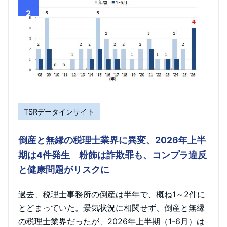
2
TSRデータインサイト
倒産と無縁の税理士業界に異変、2026年上半
期は4件発生 粉飾は詐欺罪も、コンプラ違反
と健康問題がリスクに
過去、税理士事務所の倒産は半年で、概ね1～2件に
とどまっていた。景気状況に相関せず、倒産と無縁
の税理士業界だったが、2026年上半期（1-6月）は