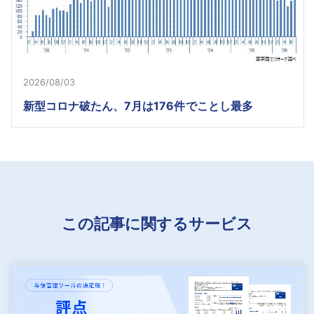
2026/08/03
新型コロナ破たん、7月は176件でことし最多
この記事に関するサービス