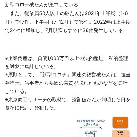
新型コロナ破たんが集中している。
また、従業員50人以上の破たんは2021年上半期（1-6
月）で17件、下半期（7-12月）で15件。2022年は上半期
で24件に増加し、7月以降もすでに26件発生している。
※企業倒産は、負債1,000万円以上の法的整理、私的整理
を対象に集計している。
※原則として、「新型コロナ」関連の経営破たんは、担当
弁護士、当事者から要因の言質が取れたものなどを集計
している。
※東京商工リサーチの取材で、経営破たんが判明した日を
基準に集計、分析した。