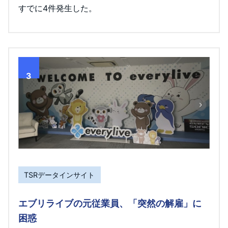
すでに4件発生した。
3
TSRデータインサイト
エブリライブの元従業員、「突然の解雇」に
困惑