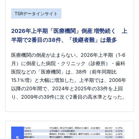
TSRデータインサイト
2026年上半期「医療機関」倒産 増勢続く 上
半期で2番目の38件、「後継者難」は最多
医療機関の倒産が止まらない。2026年上半期（1-6
月）に倒産した病院・クリニック（診療所）・歯科
医院などの「医療機関」は、38件（前年同期比
15.1％増）と大幅に増加した。上半期では、2006年
以降の20年間で、2024年と2025年の33件を上回
り、2009年の39件に次ぐ2番目の高水準となった。
5