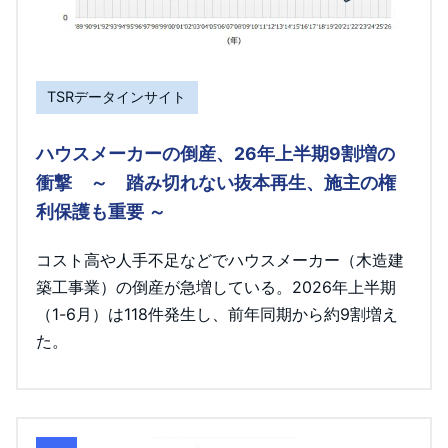
TSRデータインサイト
ハウスメーカーの倒産、26年上半期9割増の
衝撃 ～ 踏み切れない抜本再生、施主の権
利保護も重要 ～
コスト高や人手不足などでハウスメーカー（木造建
築工事業）の倒産が急増している。2026年上半期
（1-6月）は118件発生し、前年同期から約9割増え
た。