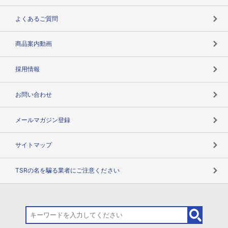
企業データの有効活用
マルチステークホルダー
よくあるご質問
コンプライアンスチェック
商品案内動画
用語辞典
採用情報
お問い合わせ
メールマガジン登録
サイトマップ
TSRの名を騙る業者にご注意ください