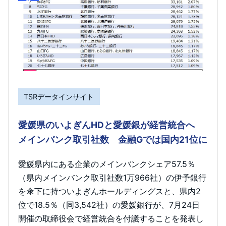
TSRデータインサイト
愛媛県のいよぎんHDと愛媛銀が経営統合へ
メインバンク取引社数 金融Gでは国内21位に
愛媛県内にある企業のメインバンクシェア57.5％
（県内メインバンク取引社数1万966社）の伊予銀行
を傘下に持ついよぎんホールディングスと、県内2
位で18.5％（同3,542社）の愛媛銀行が、7月24日
開催の取締役会で経営統合を付議することを発表し