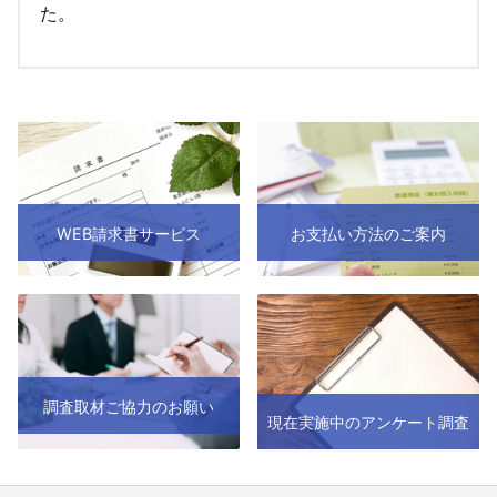
た。
WEB請求書サービス
お支払い方法のご案内
調査取材ご協力のお願い
現在実施中のアンケート調査