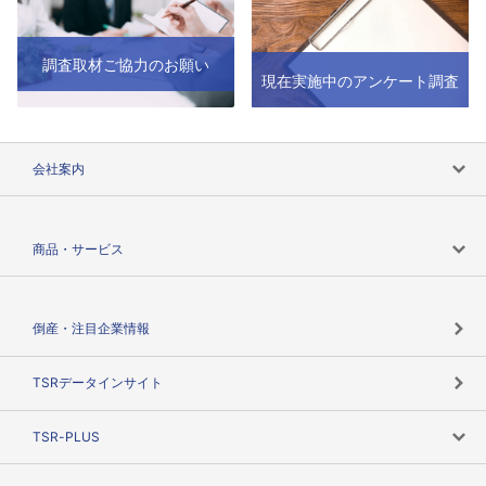
調査取材ご協力のお願い
現在実施中のアンケート調査
会社案内
会社案内トップ
商品・サービス
会社概要
カテゴリで探す
倒産・注目企業情報
TSRのビジョン
目的で探す
TSRデータインサイト
創業のあゆみ
ニーズで探す
TSR-PLUS
TSRのCSR
役割で探す