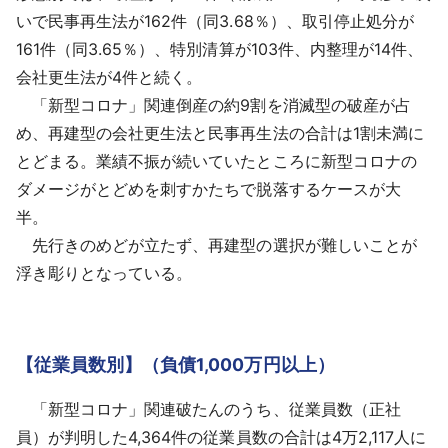
いで民事再生法が162件（同3.68％）、取引停止処分が
161件（同3.65％）、特別清算が103件、内整理が14件、
会社更生法が4件と続く。
「新型コロナ」関連倒産の約9割を消滅型の破産が占
め、再建型の会社更生法と民事再生法の合計は1割未満に
とどまる。業績不振が続いていたところに新型コロナの
ダメージがとどめを刺すかたちで脱落するケースが大
半。
先行きのめどが立たず、再建型の選択が難しいことが
浮き彫りとなっている。
【従業員数別】（負債1,000万円以上）
「新型コロナ」関連破たんのうち、従業員数（正社
員）が判明した4,364件の従業員数の合計は4万2,117人に