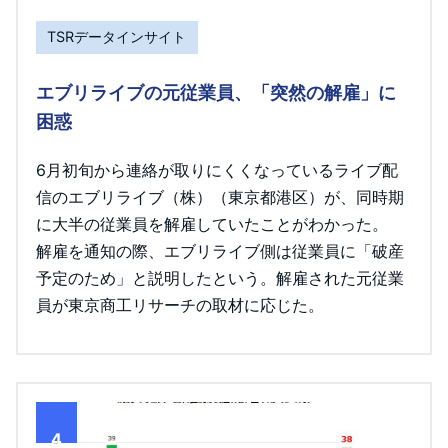
TSRデータインサイト
エブリライブの元従業員、「突然の解雇」に
困惑
6月初旬から連絡が取りにくくなっているライブ配
信のエブリライブ（株）（東京都港区）が、同時期
に大半の従業員を解雇していたことがわかった。
解雇を通知の際、エブリライブ側は従業員に「破産
予定のため」と説明したという。解雇された元従業
員が東京商工リサーチの取材に応じた。
4