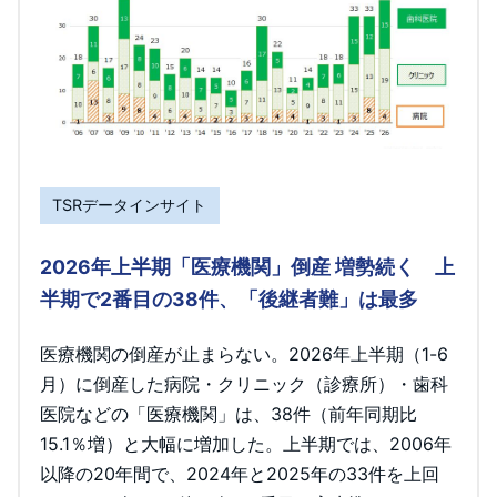
TSRデータインサイト
2026年上半期「医療機関」倒産 増勢続く 上
半期で2番目の38件、「後継者難」は最多
医療機関の倒産が止まらない。2026年上半期（1-6
月）に倒産した病院・クリニック（診療所）・歯科
医院などの「医療機関」は、38件（前年同期比
15.1％増）と大幅に増加した。上半期では、2006年
以降の20年間で、2024年と2025年の33件を上回