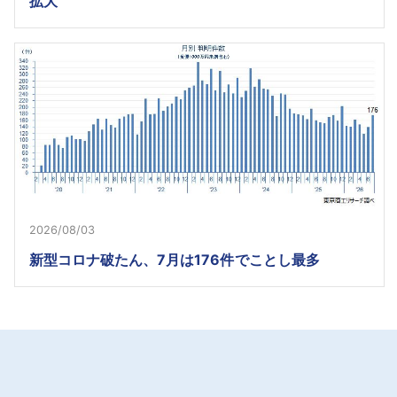
拡大
2026/08/03
新型コロナ破たん、7月は176件でことし最多