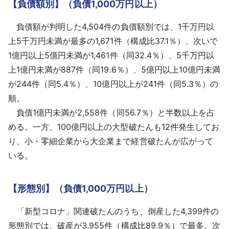
【負債額別】（負債1,000万円以上）
負債額が判明した4,504件の負債額別では、1千万円以
上5千万円未満が最多の1,671件（構成比37.1％）、次いで
1億円以上5億円未満が1,461件（同32.4％）、5千万円以
上1億円未満が887件（同19.6％）、5億円以上10億円未満
が244件（同5.4％）、10億円以上が241件（同5.3％）の
順。
負債1億円未満が2,558件（同56.7％）と半数以上を占
める。一方、100億円以上の大型破たんも12件発生してお
り、小・零細企業から大企業まで経営破たんが広がって
いる。
【形態別】（負債1,000万円以上）
「新型コロナ」関連破たんのうち、倒産した4,399件の
形態別では、破産が3,955件（構成比89.9％）で最多。次