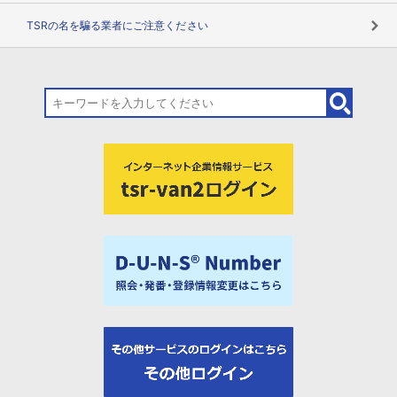
TSRの名を騙る業者にご注意ください