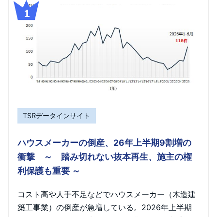
TSRデータインサイト
ハウスメーカーの倒産、26年上半期9割増の
衝撃 ～ 踏み切れない抜本再生、施主の権
利保護も重要 ～
コスト高や人手不足などでハウスメーカー（木造建
築工事業）の倒産が急増している。2026年上半期