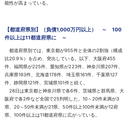
能性が高まっている。
【都道府県別】（負債1,000万円以上） ～ 100
件以上は11都道府県に ～
都道府県別では、東京都が955件と全体の2割強（構成
比20.9％）を占め、突出している。以下、大阪府455
件、福岡県が225件、愛知県が223件、神奈川県207件、
兵庫県193件、北海道178件、埼玉県161件、千葉県127
件、静岡県121件、宮城県101件と続く。
28日は東京都と神奈川県で各6件、茨城県と群馬県、大
阪府で各2件など全国で25判明した。10～20件未満が3
県、20～50件未満が21県、50件以上100件未満が12府
県、100件以上は11都道府県に広がっている。