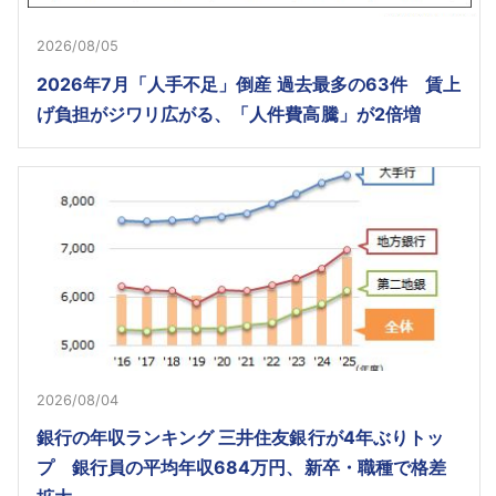
2026/08/05
2026年7月「人手不足」倒産 過去最多の63件 賃上
げ負担がジワリ広がる、「人件費高騰」が2倍増
2026/08/04
銀行の年収ランキング 三井住友銀行が4年ぶりトッ
プ 銀行員の平均年収684万円、新卒・職種で格差