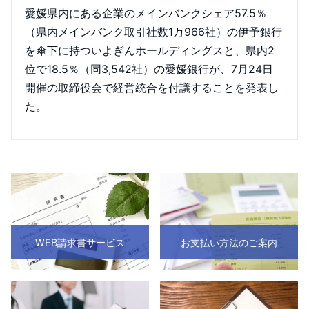
愛媛県内にある企業のメインバンクシェア57.5％
（県内メインバンク取引社数1万966社）の伊予銀行
を傘下に持ついよぎんホールディングスと、県内2
位で18.5％（同3,542社）の愛媛銀行が、7月24日
開催の取締役会で経営統合を付議することを発表し
た。
WEB請求書サービス
お支払い方法のご案内