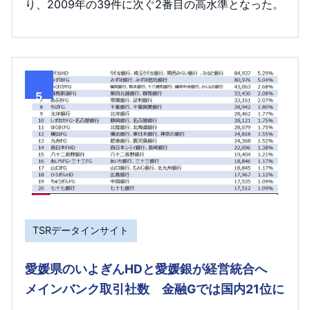
り、2009年の39件に次ぐ2番目の高水準となった。
5
TSRデータインサイト
愛媛県のいよぎんHDと愛媛銀が経営統合へ
メインバンク取引社数 金融Gでは国内21位に