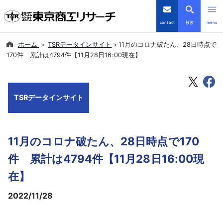
contact
検索
menu
ホーム
TSRデータインサイト
11月のコロナ破たん、28日時点で
倒産・注目企業情報
170件 累計は4794件【11月28日16:00現在】
TSRデータインサイト
TSRデータインサイト
TSR-PLUS
優良企業サイト
11月のコロナ破たん、28日時点で170
会社案内
件 累計は4794件【11月28日16:00現
在】
商品・サービス
2022/11/28
導入事例