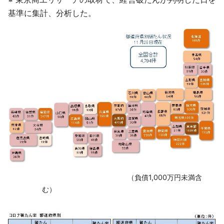
基準に集計、分析した。
‌ （負債1,000万円未満含
む）