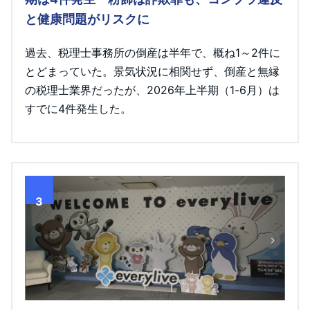
と健康問題がリスクに
過去、税理士事務所の倒産は半年で、概ね1～2件に
とどまっていた。景気状況に相関せず、倒産と無縁
の税理士業界だったが、2026年上半期（1-6月）は
すでに4件発生した。
3