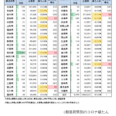
‌ （都道府県別のコロナ破たん