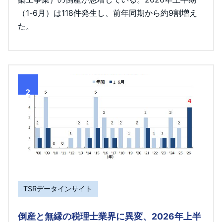
（1-6月）は118件発生し、前年同期から約9割増え
た。
2
TSRデータインサイト
倒産と無縁の税理士業界に異変、2026年上半