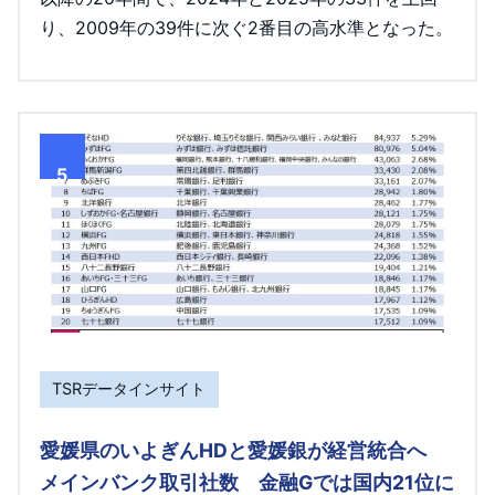
り、2009年の39件に次ぐ2番目の高水準となった。
5
TSRデータインサイト
愛媛県のいよぎんHDと愛媛銀が経営統合へ
メインバンク取引社数 金融Gでは国内21位に