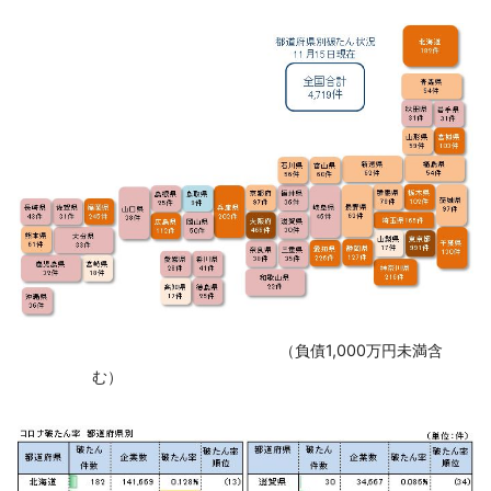
‌ （負債1,000万円未満含
む）