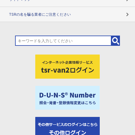
TSRの名を騙る業者にご注意ください