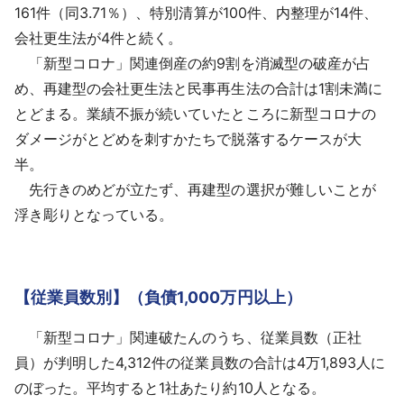
161件（同3.71％）、特別清算が100件、内整理が14件、
会社更生法が4件と続く。
「新型コロナ」関連倒産の約9割を消滅型の破産が占
め、再建型の会社更生法と民事再生法の合計は1割未満に
とどまる。業績不振が続いていたところに新型コロナの
ダメージがとどめを刺すかたちで脱落するケースが大
半。
先行きのめどが立たず、再建型の選択が難しいことが
浮き彫りとなっている。
【従業員数別】（負債1,000万円以上）
「新型コロナ」関連破たんのうち、従業員数（正社
員）が判明した4,312件の従業員数の合計は4万1,893人に
のぼった。平均すると1社あたり約10人となる。