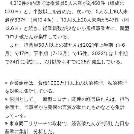
4,312件の内訳では従業員5人未満が2,460件（構成比
57.0％）と、半数以上を占めた。次いで、5人以上10人未
満が837件（同19.4％）、10人以上20人未満が547件（同
12.6％）と続き、従業員数が少ない小規模事業者に、新型
コロナ破たんが集中している。
また、従業員50人以上の破たんは2021年上半期（1-6
月）で17件、下半期（7-12月）で15件。2022年は上半期
で24件に増加し、7月以降もすでに25件発生している。
※ 企業倒産は、負債1,000万円以上の法的整理、私的整理
を対象に集計している。
※ 原則として、「新型コロナ」関連の経営破たんは、担当
弁護士、当事者から要因の言質が取れたものなどを集計
している。
※ 東京商工リサーチの取材で、経営破たんが判明した日を
基準に集計、分析した。