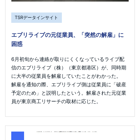
TSRデータインサイト
エブリライブの元従業員、「突然の解雇」に
困惑
6月初旬から連絡が取りにくくなっているライブ配
信のエブリライブ（株）（東京都港区）が、同時期
に大半の従業員を解雇していたことがわかった。
解雇を通知の際、エブリライブ側は従業員に「破産
予定のため」と説明したという。解雇された元従業
員が東京商工リサーチの取材に応じた。