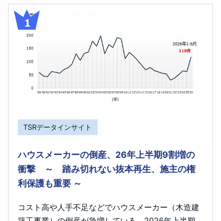
TSRデータインサイト
ハウスメーカーの倒産、26年上半期9割増の
衝撃 ～ 踏み切れない抜本再生、施主の権
利保護も重要 ～
コスト高や人手不足などでハウスメーカー（木造建
築工事業）の倒産が急増している。2026年上半期