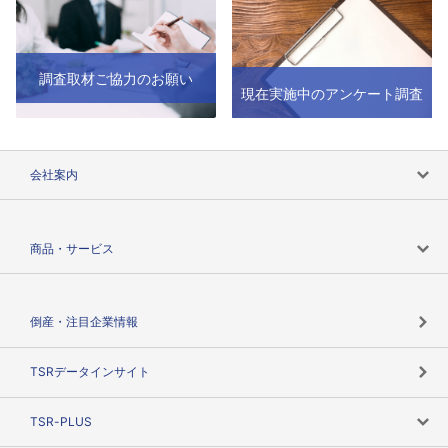
調査取材ご協力のお願い
現在実施中のアンケート調査
会社案内
会社案内トップ
商品・サービス
会社概要
カテゴリで探す
倒産・注目企業情報
TSRのビジョン
目的で探す
TSRデータインサイト
創業のあゆみ
ニーズで探す
TSR-PLUS
TSRのCSR