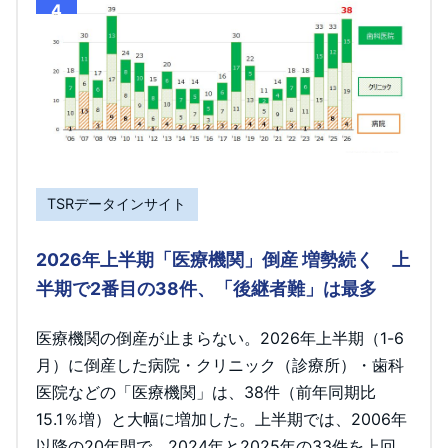
4
TSRデータインサイト
2026年上半期「医療機関」倒産 増勢続く 上
半期で2番目の38件、「後継者難」は最多
医療機関の倒産が止まらない。2026年上半期（1-6
月）に倒産した病院・クリニック（診療所）・歯科
医院などの「医療機関」は、38件（前年同期比
15.1％増）と大幅に増加した。上半期では、2006年
以降の20年間で、2024年と2025年の33件を上回