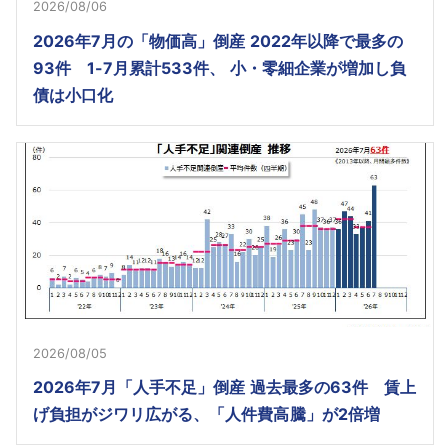
2026/08/06
2026年7月の「物価高」倒産 2022年以降で最多の
93件 1-7月累計533件、 小・零細企業が増加し負
債は小口化
2026/08/05
2026年7月「人手不足」倒産 過去最多の63件 賃上
げ負担がジワリ広がる、「人件費高騰」が2倍増