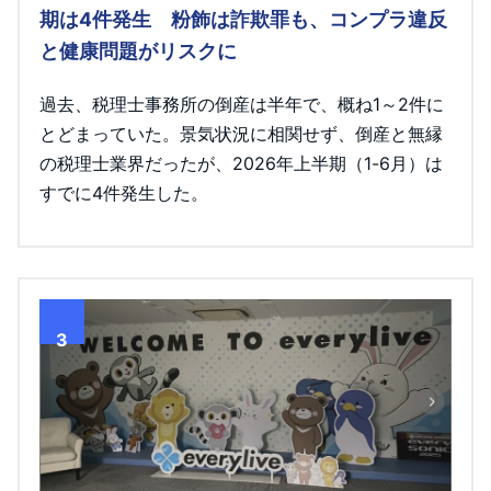
期は4件発生 粉飾は詐欺罪も、コンプラ違反
と健康問題がリスクに
過去、税理士事務所の倒産は半年で、概ね1～2件に
とどまっていた。景気状況に相関せず、倒産と無縁
の税理士業界だったが、2026年上半期（1-6月）は
すでに4件発生した。
3