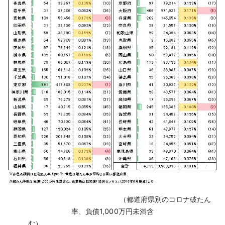
‌ （都道府県別のコロナ破たん
率、負債1,000万円未満含
む）