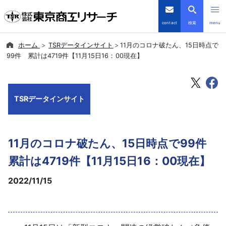
contact
検索
menu
ホーム
TSRデータインサイト
11月のコロナ破たん、15日時点で
倒産・注目企業情報
99件 累計は4719件【11月15日16：00現在】
TSRデータインサイト
TSRデータインサイト
TSR-PLUS
優良企業サイト
11月のコロナ破たん、15日時点で99件
会社案内
累計は4719件【11月15日16：00現在】
2022/11/15
商品・サービス
導入事例