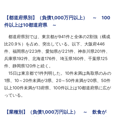
【都道府県別】（負債1,000万円以上） ～ 100
件以上は10都道府県 ～
都道府県別では、東京都が941件と全体の2割強（構成
比20.9％）を占め、突出している。以下、大阪府446
件、福岡県が223件、愛知県が221件、神奈川県201件、
兵庫県192件、北海道176件、埼玉県160件、千葉県125
件、静岡県120件と続く。
15日は東京都で1件判明した。10件未満は鳥取県のみの
1県、10～20件未満が3県、20～50件未満が20県、50件
以上100件未満が13府県、100件以上は10都道府県に広が
っている。
【業種別】（負債1,000万円以上） ～ 飲⾷が