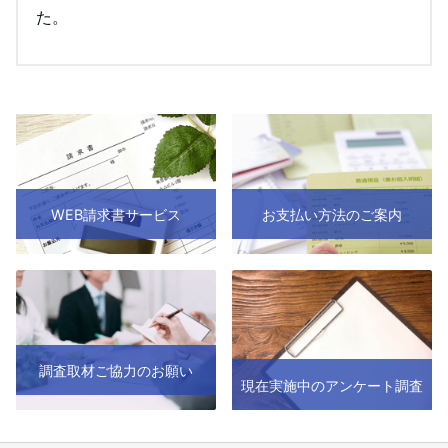
た。
WEB請求書サービス
お支払い方法のご案内
調査取材ご協力のお願い
現在実施中のアンケート調査