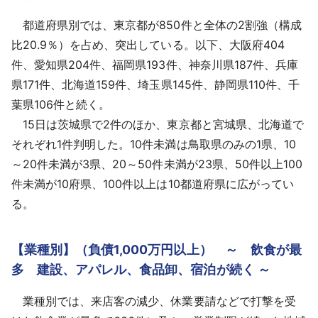
都道府県別では、東京都が850件と全体の2割強（構成
比20.9％）を占め、突出している。以下、大阪府404
件、愛知県204件、福岡県193件、神奈川県187件、兵庫
県171件、北海道159件、埼玉県145件、静岡県110件、千
葉県106件と続く。
15日は茨城県で2件のほか、東京都と宮城県、北海道で
それぞれ1件判明した。10件未満は鳥取県のみの1県、10
～20件未満が3県、20～50件未満が23県、50件以上100
件未満が10府県、100件以上は10都道府県に広がってい
る。
【業種別】（負債1,000万円以上） ～ 飲食が最
多 建設、アパレル、食品卸、宿泊が続く ～
業種別では、来店客の減少、休業要請などで打撃を受