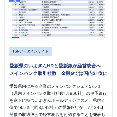
5
TSRデータインサイト
愛媛県のいよぎんHDと愛媛銀が経営統合へ
メインバンク取引社数 金融Gでは国内21位に
愛媛県内にある企業のメインバンクシェア57.5％
（県内メインバンク取引社数1万966社）の伊予銀行
を傘下に持ついよぎんホールディングスと、県内2
位で18.5％（同3,542社）の愛媛銀行が、7月24日
開催の取締役会で経営統合を付議することを発表し