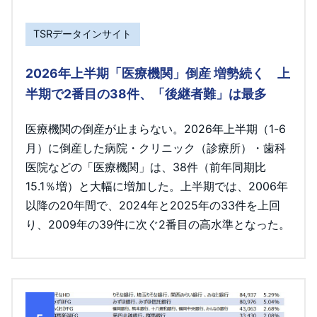
TSRデータインサイト
2026年上半期「医療機関」倒産 増勢続く 上
半期で2番目の38件、「後継者難」は最多
医療機関の倒産が止まらない。2026年上半期（1-6
月）に倒産した病院・クリニック（診療所）・歯科
医院などの「医療機関」は、38件（前年同期比
15.1％増）と大幅に増加した。上半期では、2006年
以降の20年間で、2024年と2025年の33件を上回
り、2009年の39件に次ぐ2番目の高水準となった。