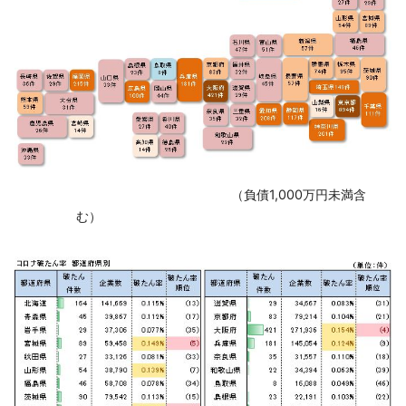
‌ （負債1,000万円未満含
む）