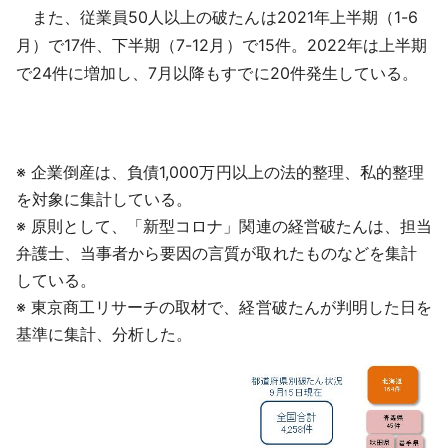
また、従業員50人以上の破たんは2021年上半期（1-6
月）で17件、下半期（7-12月）で15件。2022年は上半期
で24件に増加し、7月以降もすでに20件発生している。
※ 企業倒産は、負債1,000万円以上の法的整理、私的整理
を対象に集計している。
※ 原則として、「新型コロナ」関連の経営破たんは、担当
弁護士、当事者から要因の言質が取れたものなどを集計
している。
※ 東京商工リサーチの取材で、経営破たんが判明した日を
基準に集計、分析した。