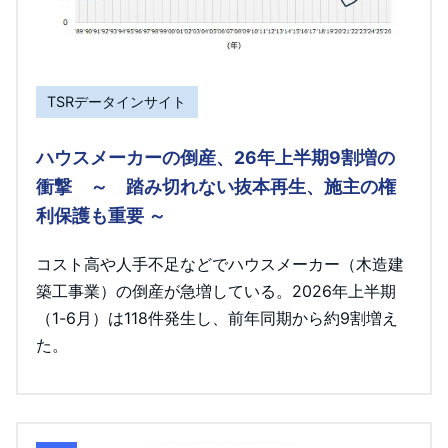
TSRデータインサイト
ハウスメーカーの倒産、26年上半期9割増の
衝撃 ～ 踏み切れない抜本再生、施主の権
利保護も重要 ～
コスト高や人手不足などでハウスメーカー（木造建
築工事業）の倒産が急増している。2026年上半期
（1-6月）は118件発生し、前年同期から約9割増え
た。