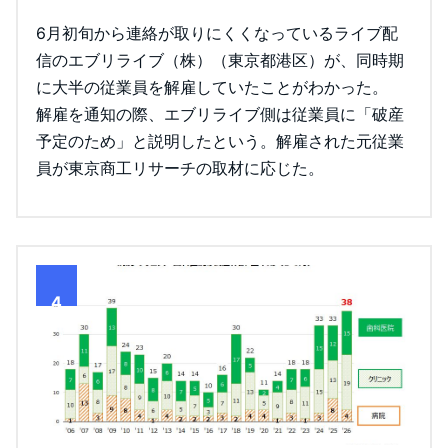
6月初旬から連絡が取りにくくなっているライブ配
信のエブリライブ（株）（東京都港区）が、同時期
に大半の従業員を解雇していたことがわかった。
解雇を通知の際、エブリライブ側は従業員に「破産
予定のため」と説明したという。解雇された元従業
員が東京商工リサーチの取材に応じた。
4