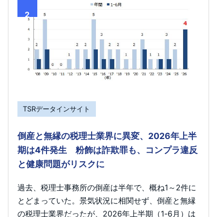
2
TSRデータインサイト
倒産と無縁の税理士業界に異変、2026年上半
期は4件発生 粉飾は詐欺罪も、コンプラ違反
と健康問題がリスクに
過去、税理士事務所の倒産は半年で、概ね1～2件に
とどまっていた。景気状況に相関せず、倒産と無縁
の税理士業界だったが、2026年上半期（1-6月）は