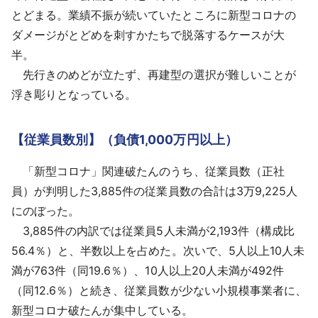
とどまる。業績不振が続いていたところに新型コロナの
ダメージがとどめを刺すかたちで脱落するケースが大
半。
先行きのめどが立たず、再建型の選択が難しいことが
浮き彫りとなっている。
【従業員数別】（負債1,000万円以上）
「新型コロナ」関連破たんのうち、従業員数（正社
員）が判明した3,885件の従業員数の合計は3万9,225人
にのぼった。
3,885件の内訳では従業員5人未満が2,193件（構成比
56.4％）と、半数以上を占めた。次いで、5人以上10人未
満が763件（同19.6％）、10人以上20人未満が492件
（同12.6％）と続き、従業員数が少ない小規模事業者に、
新型コロナ破たんが集中している。