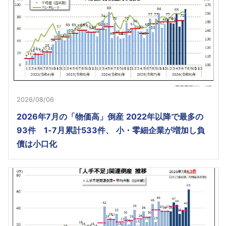
2026/08/06
2026年7月の「物価高」倒産 2022年以降で最多の
93件 1-7月累計533件、 小・零細企業が増加し負
債は小口化