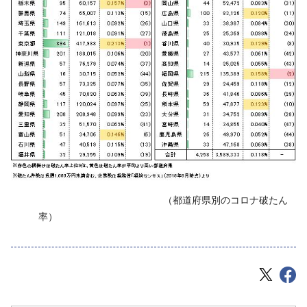
‌ （都道府県別のコロナ破たん
率）