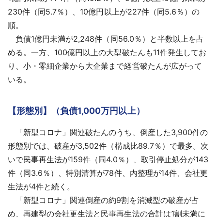
230件（同5.7％）、10億円以上が227件（同5.6％）の
順。
負債1億円未満が2,248件（同56.0％）と半数以上を占
める。一方、100億円以上の大型破たんも11件発生してお
り、小・零細企業から大企業まで経営破たんが広がって
いる。
【形態別】（負債1,000万円以上）
「新型コロナ」関連破たんのうち、倒産した3,900件の
形態別では、破産が3,502件（構成比89.7％）で最多。次
いで民事再生法が159件（同4.0％）、取引停止処分が143
件（同3.6％）、特別清算が78件、内整理が14件、会社更
生法が4件と続く。
「新型コロナ」関連倒産の約9割を消滅型の破産が占
め、再建型の会社更生法と民事再生法の合計は1割未満に