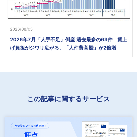
2026/08/05
2026年7月「人手不足」倒産 過去最多の63件 賃上
げ負担がジワリ広がる、「人件費高騰」が2倍増
この記事に関するサービス