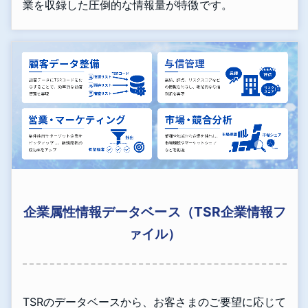
業を収録した圧倒的な情報量が特徴です。
企業属性情報データベース（TSR企業情報フ
ァイル）
TSRのデータベースから、お客さまのご要望に応じて