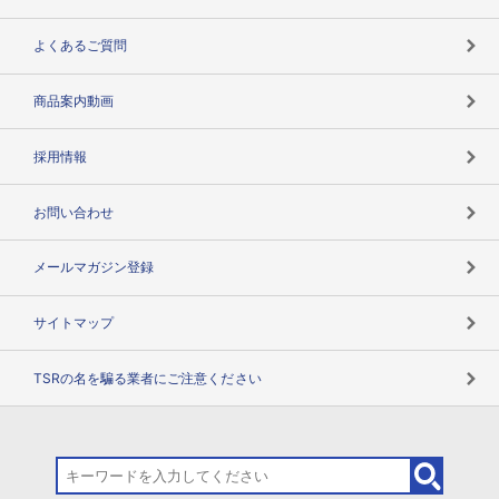
企業データの有効活用
マルチステークホルダー
よくあるご質問
コンプライアンスチェック
商品案内動画
用語辞典
採用情報
お問い合わせ
メールマガジン登録
サイトマップ
TSRの名を騙る業者にご注意ください