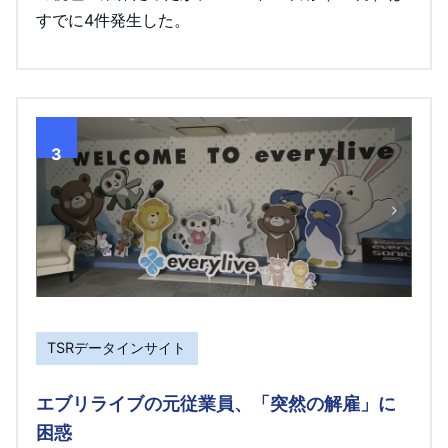
すでに4件発生した。
3
TSRデータインサイト
エブリライブの元従業員、「突然の解雇」に
困惑