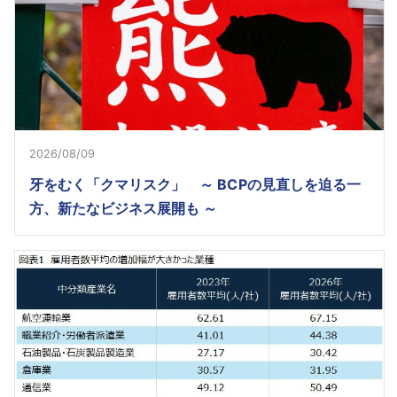
2026/08/09
牙をむく「クマリスク」 ～ BCPの見直しを迫る一
方、新たなビジネス展開も ～