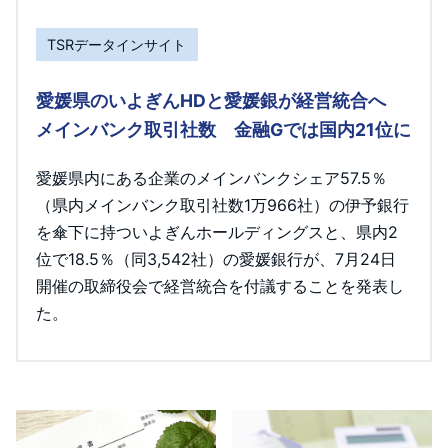
TSRデータインサイト
愛媛県のいよぎんHDと愛媛銀が経営統合へ
メインバンク取引社数 金融Gでは国内21位に
愛媛県内にある企業のメインバンクシェア57.5％
（県内メインバンク取引社数1万966社）の伊予銀行
を傘下に持ついよぎんホールディングスと、県内2
位で18.5％（同3,542社）の愛媛銀行が、7月24日
開催の取締役会で経営統合を付議することを発表し
た。