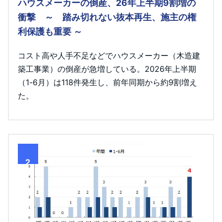
ハウスメーカーの倒産、26年上半期9割増の
衝撃 ～ 踏み切れない抜本再生、施主の権
利保護も重要 ～
コスト高や人手不足などでハウスメーカー（木造建
築工事業）の倒産が急増している。2026年上半期
（1-6月）は118件発生し、前年同期から約9割増え
た。
2