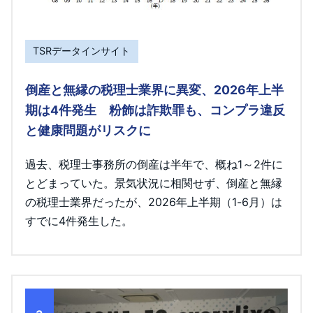
TSRデータインサイト
倒産と無縁の税理士業界に異変、2026年上半
期は4件発生 粉飾は詐欺罪も、コンプラ違反
と健康問題がリスクに
過去、税理士事務所の倒産は半年で、概ね1～2件に
とどまっていた。景気状況に相関せず、倒産と無縁
の税理士業界だったが、2026年上半期（1-6月）は
すでに4件発生した。