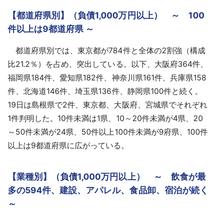
【都道府県別】（負債1,000万円以上） ～ 100
件以上は9都道府県 ～
都道府県別では、東京都が784件と全体の2割強（構成
比21.2％）を占め、突出している。以下、大阪府364件、
福岡県184件、愛知県182件、神奈川県161件、兵庫県158
件、北海道146件、埼玉県136件、静岡県100件と続く。
19日は島根県で2件、東京都、大阪府、宮城県でそれぞれ
1件判明した。10件未満は1県、10～20件未満が4県、20
～50件未満が24県、50件以上100件未満が9府県、100件
以上は9都道府県に広がっている。
【業種別】（負債1,000万円以上） ～ 飲食が最
多の594件、建設、アパレル、食品卸、宿泊が続く
～