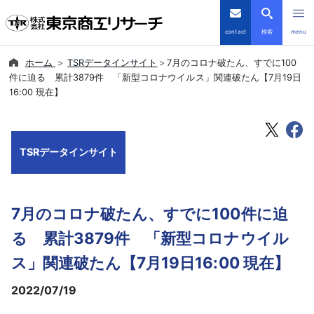
contact
検索
menu
ホーム
TSRデータインサイト
7月のコロナ破たん、すでに100
倒産・注目企業情報
件に迫る 累計3879件 「新型コロナウイルス」関連破たん【7月19日
16:00 現在】
TSRデータインサイト
TSR-PLUS
TSRデータインサイト
優良企業サイト
7月のコロナ破たん、すでに100件に迫
会社案内
る 累計3879件 「新型コロナウイル
商品・サービス
ス」関連破たん【7月19日16:00 現在】
2022/07/19
導入事例