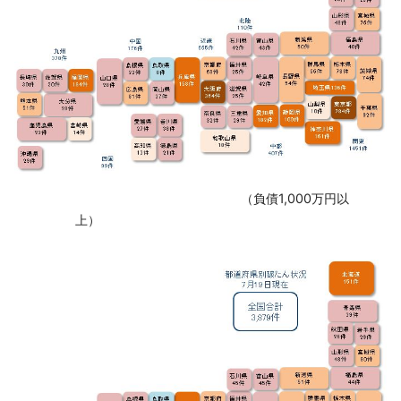
‌ （負債1,000万円以
上）