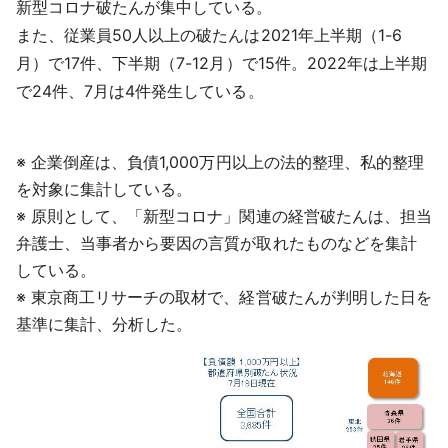
新型コロナ破たんが集中している。
また、従業員50人以上の破たんは2021年上半期（1-6
月）で17件、下半期（7-12月）で15件。2022年は上半期
で24件、7月は4件発生している。
※ 企業倒産は、負債1,000万円以上の法的整理、私的整理
を対象に集計している。
※ 原則として、「新型コロナ」関連の経営破たんは、担当
弁護士、当事者から要因の言質が取れたものなどを集計
している。
※ 東京商工リサーチの取材で、経営破たんが判明した日を
基準に集計、分析した。