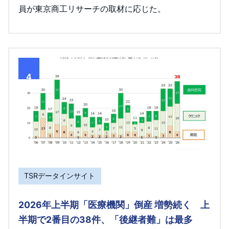
員が東京商工リサーチの取材に応じた。
4
TSRデータインサイト
2026年上半期「医療機関」倒産 増勢続く 上
半期で2番目の38件、「後継者難」は最多