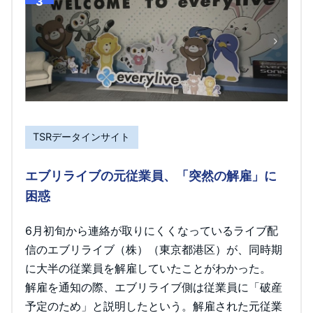
3
TSRデータインサイト
エブリライブの元従業員、「突然の解雇」に
困惑
6月初旬から連絡が取りにくくなっているライブ配
信のエブリライブ（株）（東京都港区）が、同時期
に大半の従業員を解雇していたことがわかった。
解雇を通知の際、エブリライブ側は従業員に「破産
予定のため」と説明したという。解雇された元従業