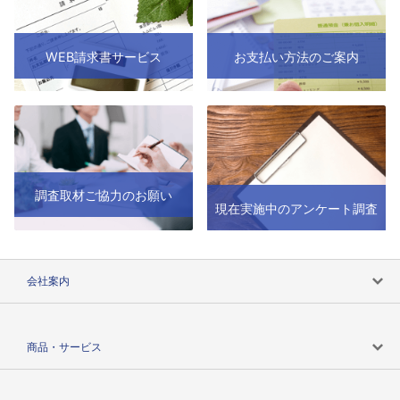
WEB請求書サービス
お支払い方法のご案内
調査取材ご協力のお願い
現在実施中のアンケート調査
会社案内
会社案内トップ
商品・サービス
会社概要