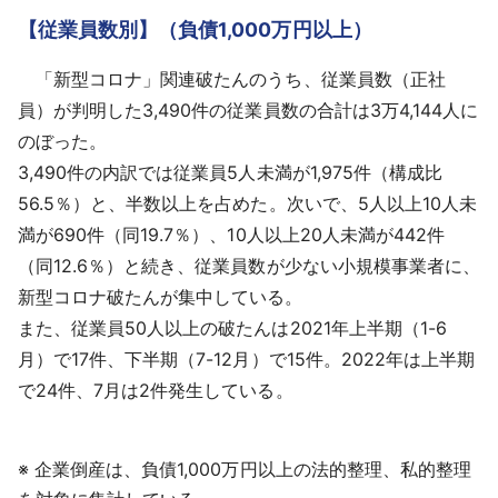
【従業員数別】（負債1,000万円以上）
「新型コロナ」関連破たんのうち、従業員数（正社
員）が判明した3,490件の従業員数の合計は3万4,144人に
のぼった。
3,490件の内訳では従業員5人未満が1,975件（構成比
56.5％）と、半数以上を占めた。次いで、5人以上10人未
満が690件（同19.7％）、10人以上20人未満が442件
（同12.6％）と続き、従業員数が少ない小規模事業者に、
新型コロナ破たんが集中している。
また、従業員50人以上の破たんは2021年上半期（1-6
月）で17件、下半期（7-12月）で15件。2022年は上半期
で24件、7月は2件発生している。
※ 企業倒産は、負債1,000万円以上の法的整理、私的整理