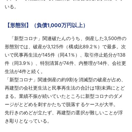
いる。
【形態別】（負債1,000万円以上）
「新型コロナ」関連破たんのうち、倒産した3,500件の
形態別では、破産が3,125件（構成比89.2％）で最多。次
いで民事再生法が145件（同4.1％）、取引停止処分が138
件（同3.9％）、特別清算が74件、内整理が14件、会社更
生法が4件と続く。
「新型コロナ」関連倒産の約9割を消滅型の破産が占め、
再建型の会社更生法と民事再生法の合計は1割未満にとど
まる。業績不振が続いていたところに新型コロナのダメ
ージがとどめを刺すかたちで脱落するケースが大半。
先行きのめどが立たず、再建型の選択が難しいことが浮
き彫りとなっている。