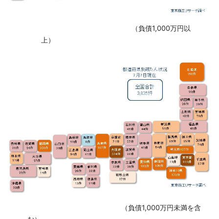
‌ （負債1,000万円以
上）
‌ （負債1,000万円未満を含