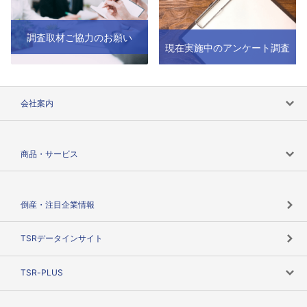
調査取材ご協力のお願い
現在実施中のアンケート調査
会社案内
会社案内トップ
商品・サービス
会社概要
カテゴリで探す
倒産・注目企業情報
TSRのビジョン
目的で探す
TSRデータインサイト
創業のあゆみ
ニーズで探す
TSR-PLUS
TSRのCSR
役割で探す