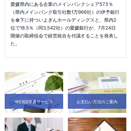
愛媛県内にある企業のメインバンクシェア57.5％
（県内メインバンク取引社数1万966社）の伊予銀行
を傘下に持ついよぎんホールディングスと、県内2
位で18.5％（同3,542社）の愛媛銀行が、7月24日
開催の取締役会で経営統合を付議することを発表し
た。
WEB請求書サービス
お支払い方法のご案内