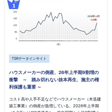
TSRデータインサイト
ハウスメーカーの倒産、26年上半期9割増の
衝撃 ～ 踏み切れない抜本再生、施主の権
利保護も重要 ～
コスト高や人手不足などでハウスメーカー（木造建
築工事業）の倒産が急増している。2026年上半期