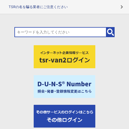
TSRの名を騙る業者にご注意ください