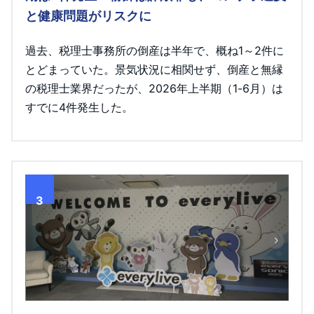
と健康問題がリスクに
過去、税理士事務所の倒産は半年で、概ね1～2件に
とどまっていた。景気状況に相関せず、倒産と無縁
の税理士業界だったが、2026年上半期（1-6月）は
すでに4件発生した。
3