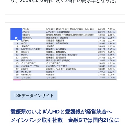
り、2009年の39件に次ぐ2番目の高水準となった。
5
TSRデータインサイト
愛媛県のいよぎんHDと愛媛銀が経営統合へ
メインバンク取引社数 金融Gでは国内21位に