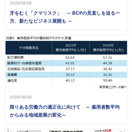
2026/08/09
牙をむく「クマリスク」 ～ BCPの見直しを迫る一
方、新たなビジネス展開も ～
2026/08/08
限りある労働力の適正化に向けて ～ 雇用者数平均
からみる地域産業の変化～