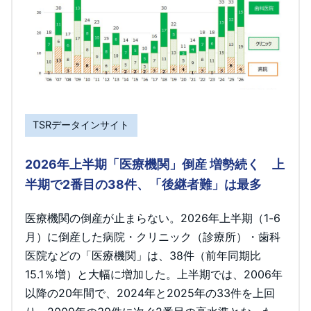
TSRデータインサイト
2026年上半期「医療機関」倒産 増勢続く 上
半期で2番目の38件、「後継者難」は最多
医療機関の倒産が止まらない。2026年上半期（1-6
月）に倒産した病院・クリニック（診療所）・歯科
医院などの「医療機関」は、38件（前年同期比
15.1％増）と大幅に増加した。上半期では、2006年
以降の20年間で、2024年と2025年の33件を上回