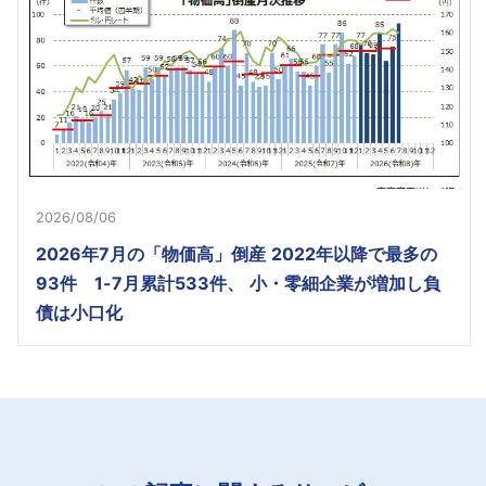
2026/08/06
2026年7月の「物価高」倒産 2022年以降で最多の
93件 1-7月累計533件、 小・零細企業が増加し負
債は小口化