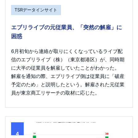
TSRデータインサイト
エブリライブの元従業員、「突然の解雇」に
困惑
6月初旬から連絡が取りにくくなっているライブ配
信のエブリライブ（株）（東京都港区）が、同時期
に大半の従業員を解雇していたことがわかった。
解雇を通知の際、エブリライブ側は従業員に「破産
予定のため」と説明したという。解雇された元従業
員が東京商工リサーチの取材に応じた。
4