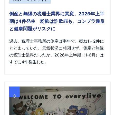
倒産と無縁の税理士業界に異変、2026年上半
期は4件発生 粉飾は詐欺罪も、コンプラ違反
と健康問題がリスクに
過去、税理士事務所の倒産は半年で、概ね1～2件に
とどまっていた。景気状況に相関せず、倒産と無縁
の税理士業界だったが、2026年上半期（1-6月）は
すでに4件発生した。
3