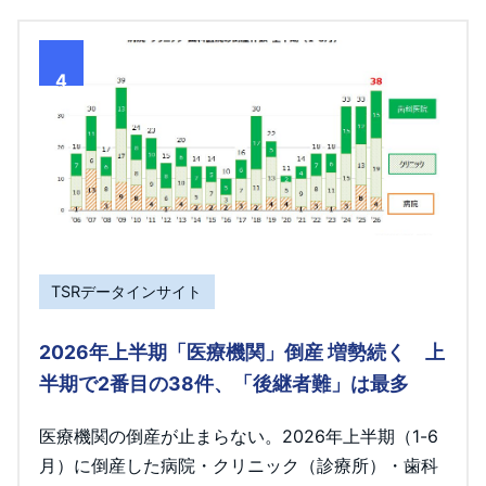
4
TSRデータインサイト
2026年上半期「医療機関」倒産 増勢続く 上
半期で2番目の38件、「後継者難」は最多
医療機関の倒産が止まらない。2026年上半期（1-6
月）に倒産した病院・クリニック（診療所）・歯科