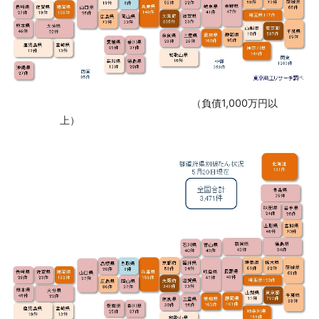
‌ （負債1,000万円以
上）