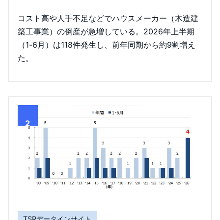
コスト高や人手不足などでハウスメーカー（木造建
築工事業）の倒産が急増している。2026年上半期
（1-6月）は118件発生し、前年同期から約9割増え
た。
2
TSRデータインサイト