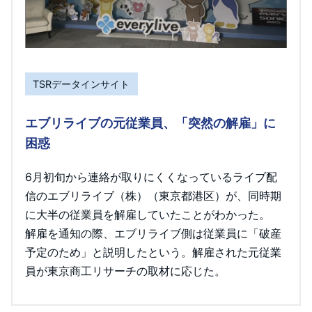
TSRデータインサイト
エブリライブの元従業員、「突然の解雇」に
困惑
6月初旬から連絡が取りにくくなっているライブ配
信のエブリライブ（株）（東京都港区）が、同時期
に大半の従業員を解雇していたことがわかった。
解雇を通知の際、エブリライブ側は従業員に「破産
予定のため」と説明したという。解雇された元従業
員が東京商工リサーチの取材に応じた。