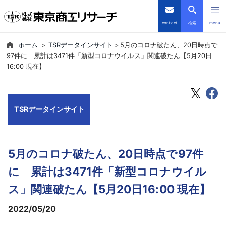
contact
検索
menu
ホーム
TSRデータインサイト
5月のコロナ破たん、20日時点で
倒産・注目企業情報
97件に 累計は3471件「新型コロナウイルス」関連破たん【5月20日
16:00 現在】
TSRデータインサイト
TSR-PLUS
TSRデータインサイト
優良企業サイト
5月のコロナ破たん、20日時点で97件
会社案内
に 累計は3471件「新型コロナウイル
商品・サービス
ス」関連破たん【5月20日16:00 現在】
2022/05/20
導入事例