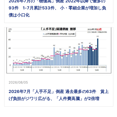
2026年7月の「物価高」倒産 2022年以降で最多の
93件 1-7月累計533件、 小・零細企業が増加し負
債は小口化
2026/08/05
2026年7月「人手不足」倒産 過去最多の63件 賃上
げ負担がジワリ広がる、「人件費高騰」が2倍増