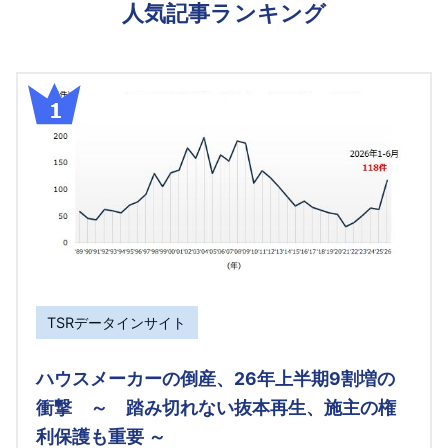
人気記事ランキング
TSRデータインサイト
ハウスメーカーの倒産、26年上半期9割増の
衝撃 ～ 踏み切れない抜本再生、施主の権
利保護も重要 ～