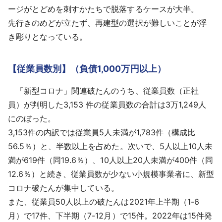
ージがとどめを刺すかたちで脱落するケースが大半。
先行きのめどが立たず、再建型の選択が難しいことが浮
き彫りとなっている。
【従業員数別】（負債1,000万円以上）
「新型コロナ」関連破たんのうち、従業員数（正社
員）が判明した3,153 件の従業員数の合計は3万1,249人
にのぼった。
3,153件の内訳では従業員5人未満が1,783件（構成比
56.5％）と、半数以上を占めた。次いで、5人以上10人未
満が619件（同19.6％）、10人以上20人未満が400件（同
12.6％）と続き、従業員数が少ない小規模事業者に、新型
コロナ破たんが集中している。
また、従業員50人以上の破たんは2021年上半期（1-6
月）で17件、下半期（7-12月）で15件。2022年は15件発