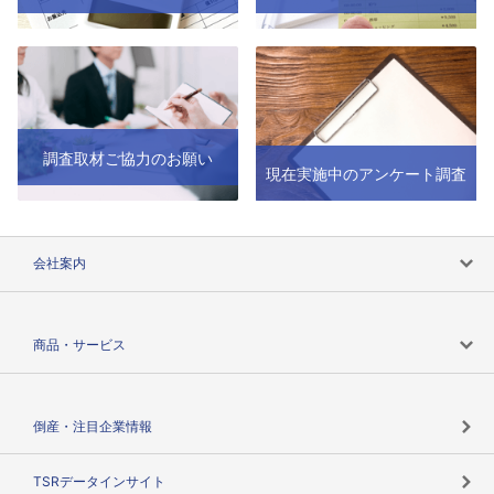
調査取材ご協力のお願い
現在実施中のアンケート調査
会社案内
会社案内トップ
商品・サービス
会社概要
カテゴリで探す
倒産・注目企業情報
TSRのビジョン
目的で探す
TSRデータインサイト