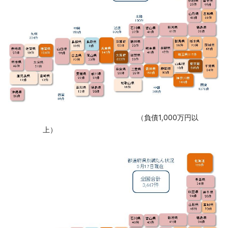
‌ （負債1,000万円以
上）