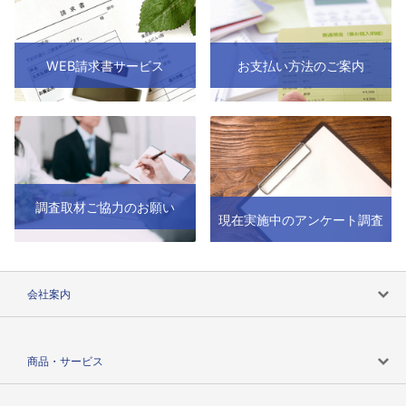
WEB請求書サービス
お支払い方法のご案内
調査取材ご協力のお願い
現在実施中のアンケート調査
会社案内
会社案内トップ
商品・サービス
会社概要