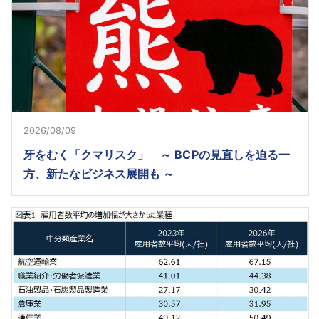
2026/08/09
牙をむく「クマリスク」 ～ BCPの見直しを迫る一
方、新たなビジネス展開も ～