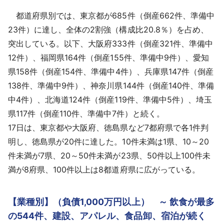
都道府県別では、東京都が685件（倒産662件、準備中
23件）に達し、全体の2割強（構成比20.8％）を占め、
突出している。以下、大阪府333件（倒産321件、準備中
12件）、福岡県164件（倒産155件、準備中9件）、愛知
県158件（倒産154件、準備中4件）、兵庫県147件（倒産
138件、準備中9件）、神奈川県144件（倒産140件、準備
中4件）、北海道124件（倒産119件、準備中5件）、埼玉
県117件（倒産110件、準備中7件）と続く。
17日は、東京都や大阪府、徳島県など7都府県で各1件判
明し、徳島県が20件に達した。10件未満は1県、10～20
件未満が7県、20～50件未満が23県、50件以上100件未
満が8府県、100件以上は8都道府県に広がっている。
【業種別】（負債1,000万円以上） ～ 飲食が最多
の544件、建設、アパレル、食品卸、宿泊が続く