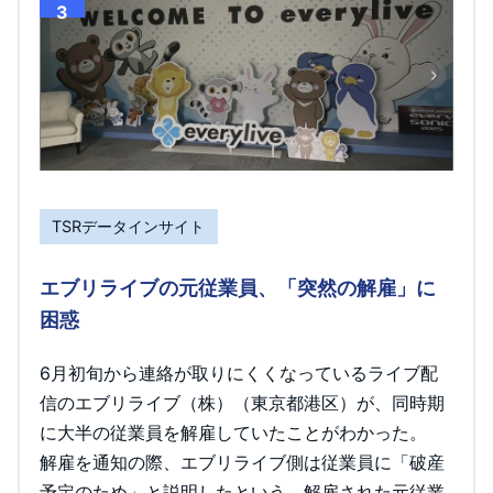
3
TSRデータインサイト
エブリライブの元従業員、「突然の解雇」に
困惑
6月初旬から連絡が取りにくくなっているライブ配
信のエブリライブ（株）（東京都港区）が、同時期
に大半の従業員を解雇していたことがわかった。
解雇を通知の際、エブリライブ側は従業員に「破産
予定のため」と説明したという。解雇された元従業