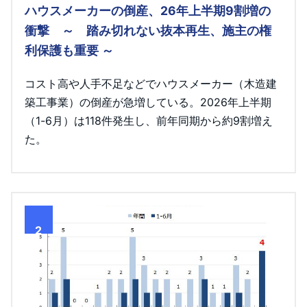
ハウスメーカーの倒産、26年上半期9割増の
衝撃 ～ 踏み切れない抜本再生、施主の権
利保護も重要 ～
コスト高や人手不足などでハウスメーカー（木造建
築工事業）の倒産が急増している。2026年上半期
（1-6月）は118件発生し、前年同期から約9割増え
た。
2