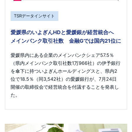
TSRデータインサイト
愛媛県のいよぎんHDと愛媛銀が経営統合へ
メインバンク取引社数 金融Gでは国内21位に
愛媛県内にある企業のメインバンクシェア57.5％
（県内メインバンク取引社数1万966社）の伊予銀行
を傘下に持ついよぎんホールディングスと、県内2
位で18.5％（同3,542社）の愛媛銀行が、7月24日
開催の取締役会で経営統合を付議することを発表し
た。