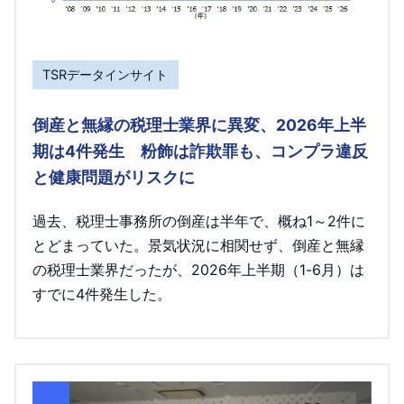
TSRデータインサイト
倒産と無縁の税理士業界に異変、2026年上半
期は4件発生 粉飾は詐欺罪も、コンプラ違反
と健康問題がリスクに
過去、税理士事務所の倒産は半年で、概ね1～2件に
とどまっていた。景気状況に相関せず、倒産と無縁
の税理士業界だったが、2026年上半期（1-6月）は
すでに4件発生した。