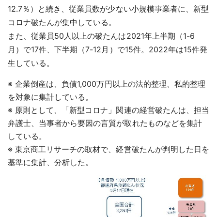
12.7％）と続き、従業員数が少ない小規模事業者に、新型
コロナ破たんが集中している。
また、従業員50人以上の破たんは2021年上半期（1-6
月）で17件、下半期（7-12月）で15件。2022年は15件発
生している。
※ 企業倒産は、負債1,000万円以上の法的整理、私的整理
を対象に集計している。
※ 原則として、「新型コロナ」関連の経営破たんは、担当
弁護士、当事者から要因の言質が取れたものなどを集計
している。
※ 東京商工リサーチの取材で、経営破たんが判明した日を
基準に集計、分析した。