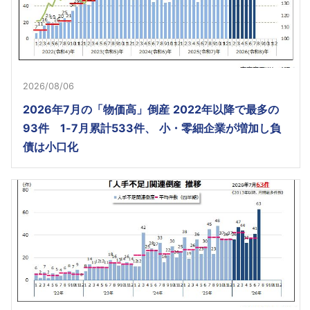
2026/08/06
2026年7月の「物価高」倒産 2022年以降で最多の
93件 1-7月累計533件、 小・零細企業が増加し負
債は小口化