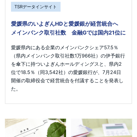
TSRデータインサイト
愛媛県のいよぎんHDと愛媛銀が経営統合へ
メインバンク取引社数 金融Gでは国内21位に
愛媛県内にある企業のメインバンクシェア57.5％
（県内メインバンク取引社数1万966社）の伊予銀行
を傘下に持ついよぎんホールディングスと、県内2
位で18.5％（同3,542社）の愛媛銀行が、7月24日
開催の取締役会で経営統合を付議することを発表し
た。