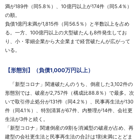
満が189件（同5.8％）、10億円以上が174件（同5.4％）
の順。
負債1億円未満が1,815件（同56.5％）と半数以上を占め
る。一方、100億円以上の大型破たんも8件発生してお
り、小・零細企業から大企業まで経営破たんが広がって
いる。
【形態別】（負債1,000万円以上）
「新型コロナ」関連破たんのうち、倒産した3,102件の
形態別では、破産が2,757件（構成比88.8％）で最多。次
いで取引停止処分が131件（同4.2％）、民事再生法が130
件（同4.1％）、特別清算が67件、内整理が14件、会社更
生法が3件と続く。
「新型コロナ」関連倒産の9割を消滅型の破産が占め、再
建型の会社更生法と民事再生法の合計は1割未満にとどま