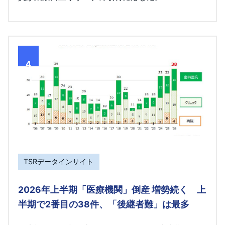
4
TSRデータインサイト
2026年上半期「医療機関」倒産 増勢続く 上
半期で2番目の38件、「後継者難」は最多