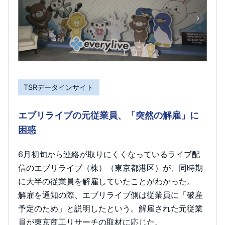
TSRデータインサイト
エブリライブの元従業員、「突然の解雇」に
困惑
6月初旬から連絡が取りにくくなっているライブ配
信のエブリライブ（株）（東京都港区）が、同時期
に大半の従業員を解雇していたことがわかった。
解雇を通知の際、エブリライブ側は従業員に「破産
予定のため」と説明したという。解雇された元従業
員が東京商工リサーチの取材に応じた。