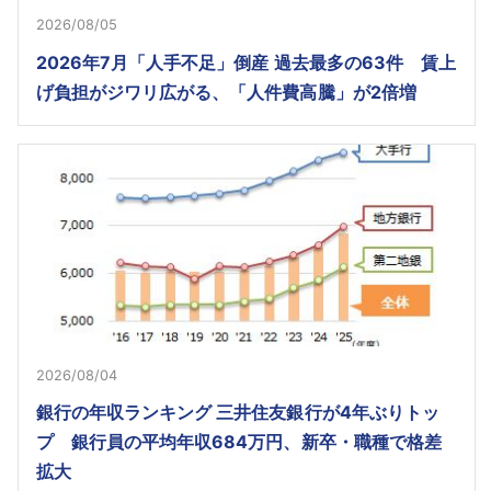
2026/08/05
2026年7月「人手不足」倒産 過去最多の63件 賃上
げ負担がジワリ広がる、「人件費高騰」が2倍増
2026/08/04
銀行の年収ランキング 三井住友銀行が4年ぶりトッ
プ 銀行員の平均年収684万円、新卒・職種で格差
拡大