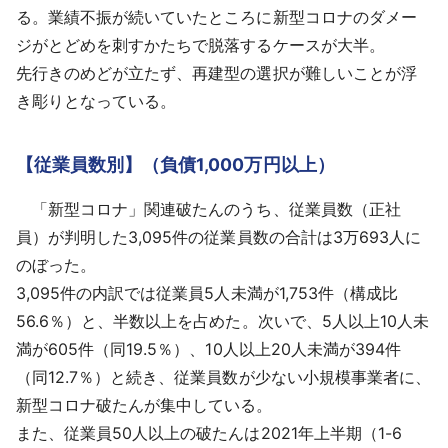
る。業績不振が続いていたところに新型コロナのダメー
ジがとどめを刺すかたちで脱落するケースが大半。
先行きのめどが立たず、再建型の選択が難しいことが浮
き彫りとなっている。
【従業員数別】（負債1,000万円以上）
「新型コロナ」関連破たんのうち、従業員数（正社
員）が判明した3,095件の従業員数の合計は3万693人に
のぼった。
3,095件の内訳では従業員5人未満が1,753件（構成比
56.6％）と、半数以上を占めた。次いで、5人以上10人未
満が605件（同19.5％）、10人以上20人未満が394件
（同12.7％）と続き、従業員数が少ない小規模事業者に、
新型コロナ破たんが集中している。
また、従業員50人以上の破たんは2021年上半期（1-6