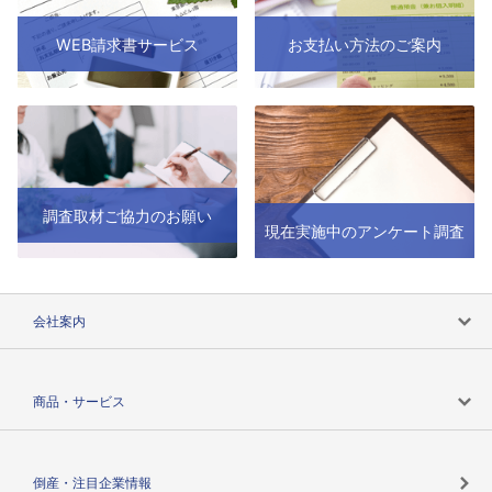
WEB請求書サービス
お支払い方法のご案内
調査取材ご協力のお願い
現在実施中のアンケート調査
会社案内
会社案内トップ
商品・サービス
会社概要
カテゴリで探す
倒産・注目企業情報