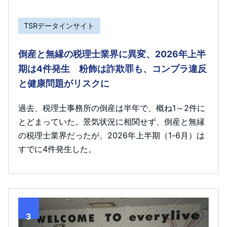
TSRデータインサイト
倒産と無縁の税理士業界に異変、2026年上半
期は4件発生 粉飾は詐欺罪も、コンプラ違反
と健康問題がリスクに
過去、税理士事務所の倒産は半年で、概ね1～2件に
とどまっていた。景気状況に相関せず、倒産と無縁
の税理士業界だったが、2026年上半期（1-6月）は
すでに4件発生した。
3