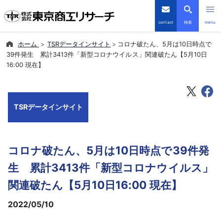
contact
検索
menu
ホーム
TSRデータインサイト
コロナ破たん、5月は10日時点で
倒産・注目企業情報
39件発生 累計3413件「新型コロナウイルス」関連破たん【5月10日
16:00 現在】
TSRデータインサイト
TSR-PLUS
TSRデータインサイト
優良企業サイト
コロナ破たん、5月は10日時点で39件発
会社案内
生 累計3413件「新型コロナウイルス」
商品・サービス
関連破たん【5月10日16:00 現在】
2022/05/10
導入事例