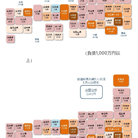
‌ （負債1,000万円以
上）