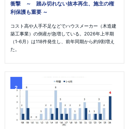
衝撃 ～ 踏み切れない抜本再生、施主の権
利保護も重要 ～
コスト高や人手不足などでハウスメーカー（木造建
築工事業）の倒産が急増している。2026年上半期
（1-6月）は118件発生し、前年同期から約9割増え
た。
2