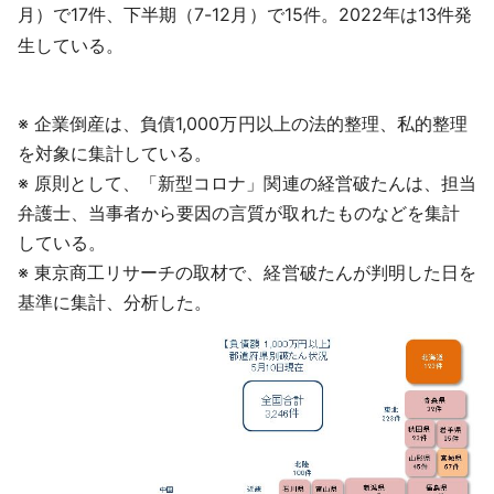
月）で17件、下半期（7-12月）で15件。2022年は13件発
生している。
※ 企業倒産は、負債1,000万円以上の法的整理、私的整理
を対象に集計している。
※ 原則として、「新型コロナ」関連の経営破たんは、担当
弁護士、当事者から要因の言質が取れたものなどを集計
している。
※ 東京商工リサーチの取材で、経営破たんが判明した日を
基準に集計、分析した。