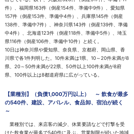
件）、福岡県163件（倒産154件、準備中9件）、愛知県
157件（倒産153件、準備中4件）、兵庫県145件（倒産
138件、準備中7件）、神奈川県143件（倒産139件、準備
中4件）、北海道123件（倒産118件、準備中5件）、埼玉
県116件（倒産106件、準備中10件）と続く。
10日は神奈川県や愛知県、奈良県、京都府、岡山県、香
川県で各1件判明した。10件未満は1県、10～20件未満が8
県、20～50件未満が22県、50件以上100件未満が8府
県、100件以上は8都道府県に広がっている。
【業種別】（負債1,000万円以上） ～ 飲食が最多
の540件、建設、アパレル、食品卸、宿泊が続く
～
業種別では、来店客の減少、休業要請などで打撃を受
けた飲食業が最多で540件に及ぶ。営業制限が続いた地域