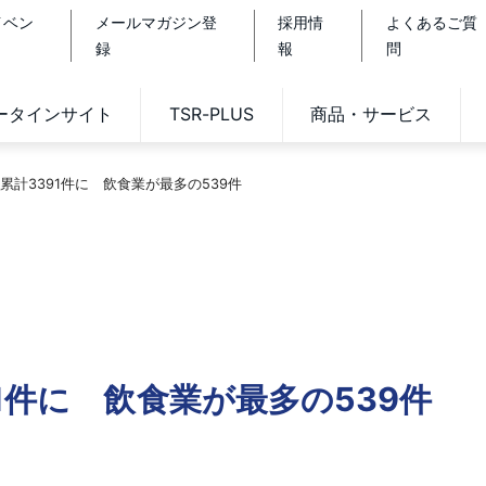
イベン
メールマガジン登
採用情
よくあるご質
録
報
問
データインサイト
TSR-PLUS
商品・サービス
累計3391件に 飲食業が最多の539件
1件に 飲食業が最多の539件