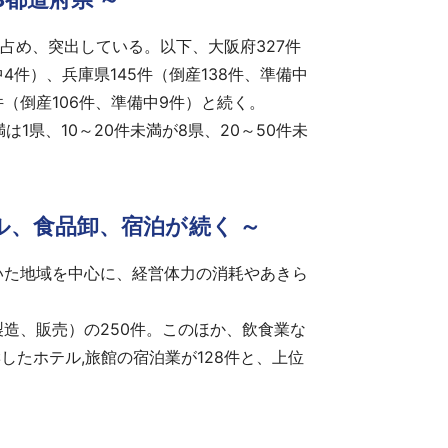
を占め、突出している。以下、大阪府327件
中4件）、兵庫県145件（倒産138件、準備中
5件（倒産106件、準備中9件）と続く。
1県、10～20件未満が8県、20～50件未
ル、食品卸、宿泊が続く ～
いた地域を中心に、経営体力の消耗やあきら
造、販売）の250件。このほか、飲食業な
たホテル,旅館の宿泊業が128件と、上位