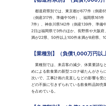
都道府県別では、東京都が677件（倒産65
（倒産317件、準備中10件）、福岡県161
7件）、神奈川県142件（倒産139件、準備
2日は福岡県で3件のほか、長野県や大阪府、兵
満が22県、50件以上100件未満が8府県、
【業種別】（負債1,000万円
業種別では、来店客の減少、休業要請など
めによる飲食業の新型コロナ破たんがさら
次いで、工事計画の見直しなどの影響を受け
どの不振に引きずられている飲食料品卸売業
を占めている。