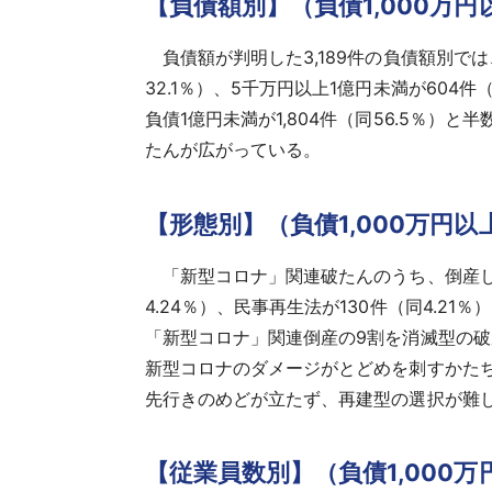
【負債額別】（負債1,000万円
負債額が判明した3,189件の負債額別では、
32.1％）、5千万円以上1億円未満が604件（
負債1億円未満が1,804件（同56.5％
たんが広がっている。
【形態別】（負債1,000万円以
「新型コロナ」関連破たんのうち、倒産した3
4.24％）、民事再生法が130件（同4.2
「新型コロナ」関連倒産の9割を消滅型の
新型コロナのダメージがとどめを刺すかた
先行きのめどが立たず、再建型の選択が難
【従業員数別】（負債1,000万