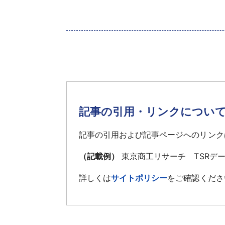
‌ （
記事の引用・リンクについ
記事の引用および記事ページへのリンク
（記載例）
東京商工リサーチ TSRデ
詳しくは
サイトポリシー
をご確認くださ