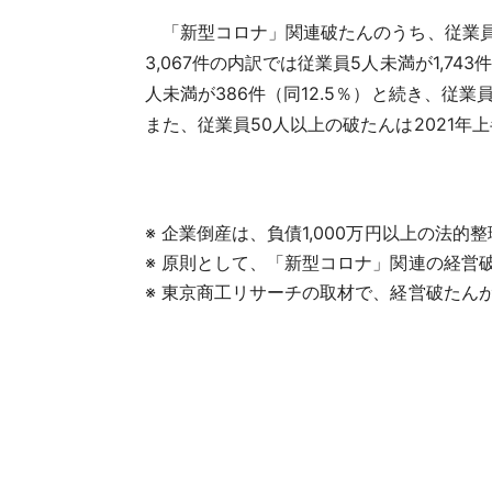
「新型コロナ」関連破たんのうち、従業員数
3,067件の内訳では従業員5人未満が1,74
人未満が386件（同12.5％）と続き、
また、従業員50人以上の破たんは2021年上半
※ 企業倒産は、負債1,000万円以上の法
※ 原則として、「新型コロナ」関連の経営
※ 東京商工リサーチの取材で、経営破たん