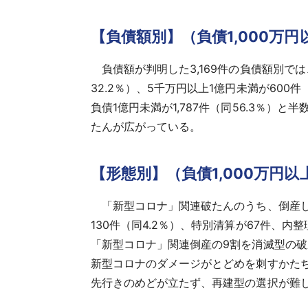
【負債額別】（負債1,000万円
負債額が判明した3,169件の負債額別では、
32.2％）、5千万円以上1億円未満が600件（
負債1億円未満が1,787件（同56.3％
たんが広がっている。
【形態別】（負債1,000万円以
「新型コロナ」関連破たんのうち、倒産した3
130件（同4.2％）、特別清算が67件、内
「新型コロナ」関連倒産の9割を消滅型の
新型コロナのダメージがとどめを刺すかた
先行きのめどが立たず、再建型の選択が難