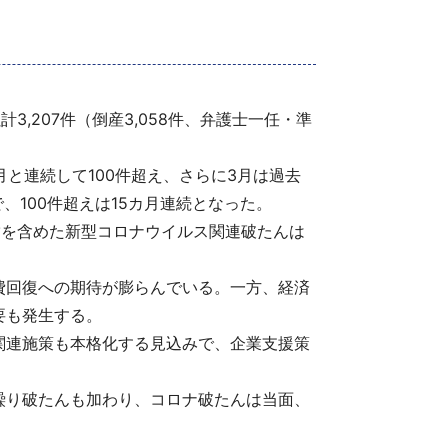
,207件（倒産3,058件、弁護士一任・準
、2月と連続して100件超え、さらに3月は過去
、100件超えは15カ月連続となった。
未満を含めた新型コロナウイルス関連破たんは
費回復への期待が膨らんでいる。一方、経済
要も発生する。
関連施策も本格化する見込みで、企業支援策
繰り破たんも加わり、コロナ破たんは当面、