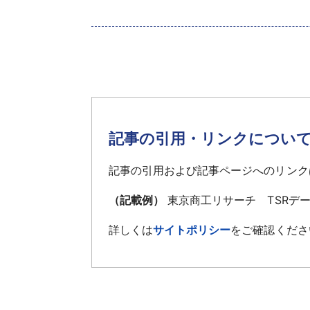
記事の引用・リンクについ
記事の引用および記事ページへのリンク
（記載例）
東京商工リサーチ TSRデ
詳しくは
サイトポリシー
をご確認くださ