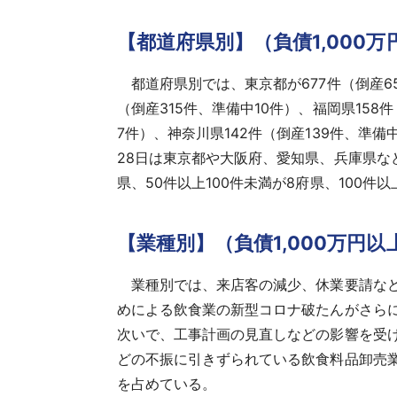
【都道府県別】（負債1,000万
都道府県別では、東京都が677件（倒産65
（倒産315件、準備中10件）、福岡県158
7件）、神奈川県142件（倒産139件、準備
28日は東京都や大阪府、愛知県、兵庫県などで
県、50件以上100件未満が8府県、100件
【業種別】（負債1,000万円
業種別では、来店客の減少、休業要請など
めによる飲食業の新型コロナ破たんがさら
次いで、工事計画の見直しなどの影響を受け
どの不振に引きずられている飲食料品卸売業
を占めている。