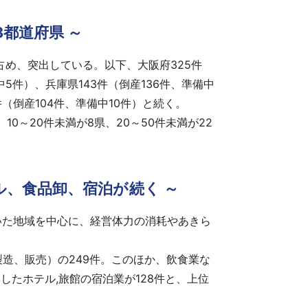
8都道府県 ～
を占め、突出している。以下、大阪府325件
中5件）、兵庫県143件（倒産136件、準備中
件（倒産104件、準備中10件）と続く。
0～20件未満が8県、20～50件未満が22
ル、食品卸、宿泊が続く ～
いた地域を中心に、経営体力の消耗やあきら
造、販売）の249件。このほか、飲食業な
たホテル,旅館の宿泊業が128件と、上位