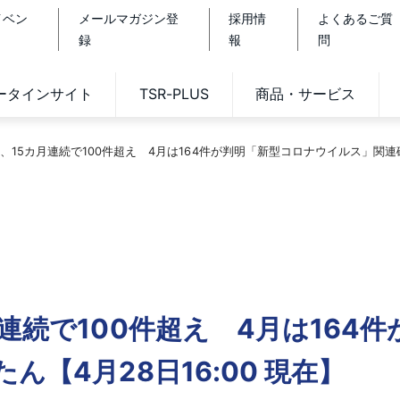
イベン
メールマガジン登
採用情
よくあるご質
録
報
問
データインサイト
TSR-PLUS
商品・サービス
、15カ月連続で100件超え 4月は164件が判明「新型コロナウイルス」関連破た
連続で100件超え 4月は164
【4月28日16:00 現在】