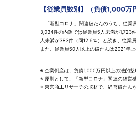
【従業員数別】（負債1,000万
「新型コロナ」関連破たんのうち、従業員数
3,034件の内訳では従業員5人未満が1,72
人未満が383件（同12.6％）と続き、
また、従業員50人以上の破たんは2021年上半
※ 企業倒産は、負債1,000万円以上の法
※ 原則として、「新型コロナ」関連の経営
※ 東京商工リサーチの取材で、経営破たん