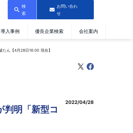
検
お問い合わ
索
せ
導入事例
優良企業検索
会社案内
ん【4月28日16:00 現在】
2022/04/28
件が判明「新型コ