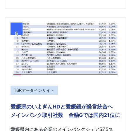
5
TSRデータインサイト
愛媛県のいよぎんHDと愛媛銀が経営統合へ
メインバンク取引社数 金融Gでは国内21位に
愛媛県内にある企業のメインバンクシェア57.5％