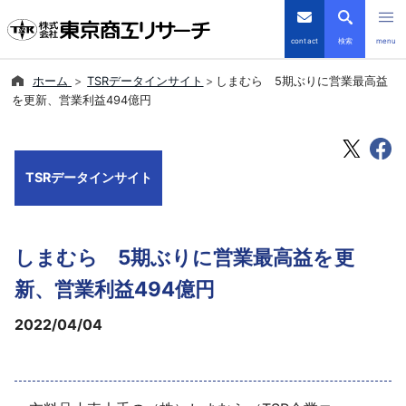
contact
検索
menu
ホーム
TSRデータインサイト
しまむら 5期ぶりに営業最高益
倒産・注目企業情報
を更新、営業利益494億円
TSRデータインサイト
TSRデータインサイト
TSR-PLUS
優良企業サイト
しまむら 5期ぶりに営業最高益を更
会社案内
新、営業利益494億円
2022/04/04
商品・サービス
導入事例