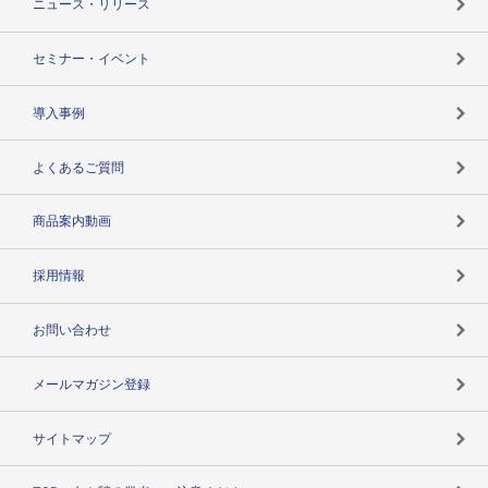
ニュース・リリース
失敗しない与信管理とは
決算情報
セミナー・イベント
海外取引のノウハウ
パートナー体制
導入事例
企業データの有効活用
マルチステークホルダー
よくあるご質問
コンプライアンスチェック
商品案内動画
用語辞典
採用情報
お問い合わせ
メールマガジン登録
サイトマップ