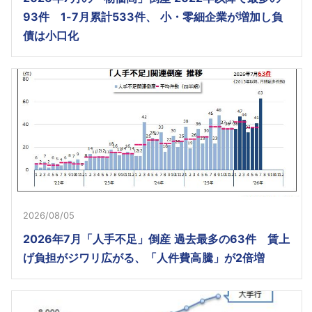
93件 1-7月累計533件、 小・零細企業が増加し負
債は小口化
2026/08/05
2026年7月「人手不足」倒産 過去最多の63件 賃上
げ負担がジワリ広がる、「人件費高騰」が2倍増