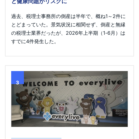
と健康問題がリスクに
過去、税理士事務所の倒産は半年で、概ね1～2件に
とどまっていた。景気状況に相関せず、倒産と無縁
の税理士業界だったが、2026年上半期（1-6月）は
すでに4件発生した。
3