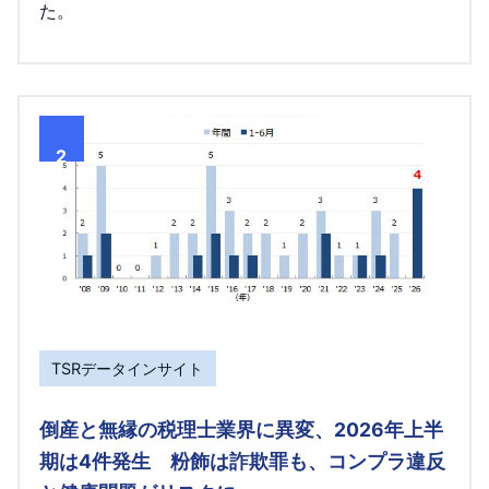
た。
2
TSRデータインサイト
倒産と無縁の税理士業界に異変、2026年上半
期は4件発生 粉飾は詐欺罪も、コンプラ違反