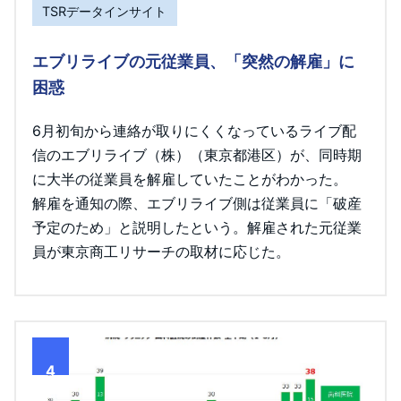
TSRデータインサイト
エブリライブの元従業員、「突然の解雇」に
困惑
6月初旬から連絡が取りにくくなっているライブ配
信のエブリライブ（株）（東京都港区）が、同時期
に大半の従業員を解雇していたことがわかった。
解雇を通知の際、エブリライブ側は従業員に「破産
予定のため」と説明したという。解雇された元従業
員が東京商工リサーチの取材に応じた。
4