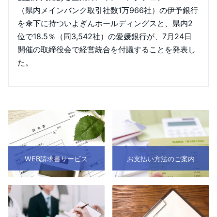
（県内メインバンク取引社数1万966社）の伊予銀行
を傘下に持ついよぎんホールディングスと、県内2
位で18.5％（同3,542社）の愛媛銀行が、7月24日
開催の取締役会で経営統合を付議することを発表し
た。
WEB請求書サービス
お支払い方法のご案内