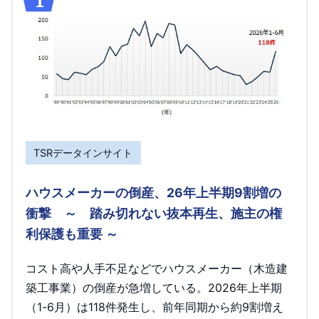
TSRデータインサイト
ハウスメーカーの倒産、26年上半期9割増の
衝撃 ～ 踏み切れない抜本再生、施主の権
利保護も重要 ～
コスト高や人手不足などでハウスメーカー（木造建
築工事業）の倒産が急増している。2026年上半期
（1-6月）は118件発生し、前年同期から約9割増え