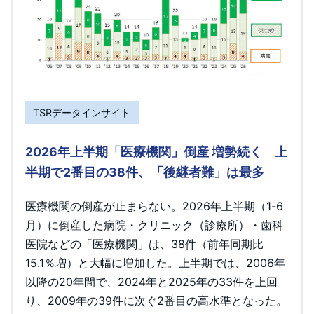
TSRデータインサイト
2026年上半期「医療機関」倒産 増勢続く 上
半期で2番目の38件、「後継者難」は最多
医療機関の倒産が止まらない。2026年上半期（1-6
月）に倒産した病院・クリニック（診療所）・歯科
医院などの「医療機関」は、38件（前年同期比
15.1％増）と大幅に増加した。上半期では、2006年
以降の20年間で、2024年と2025年の33件を上回
り、2009年の39件に次ぐ2番目の高水準となった。