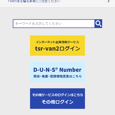
TSRの名を騙る業者にご注意ください