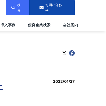
検
お問い合わ
索
せ
導入事例
優良企業検索
会社案内
2022/01/27
に