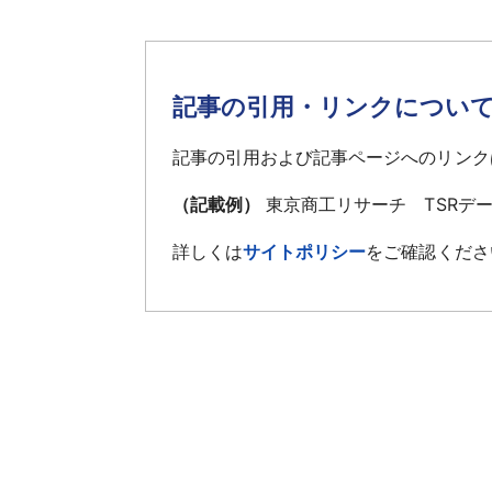
記事の引用・リンクについ
記事の引用および記事ページへのリンク
（記載例）
東京商工リサーチ TSRデ
詳しくは
サイトポリシー
をご確認くださ