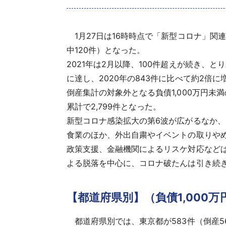
1月27日は16時時点で「新型コロナ」関連の
中120件）となった。
2021年は2月以降、100件超えが続き、と
に達し、2020年の843件に比べて約2倍に
倒産集計の対象外となる負債1,000万円未
累計で2,799件となった。
新型コロナ感染拡大の第6波が広がるなか、
食業のほか、外出自粛やイベントの取りや
政策支援、金融機関によるリスケ対応など
よる脱落を中心に、コロナ破たんは引き続
【都道府県別】（負債1,000万
都道府県別では、東京都が583件（倒産56