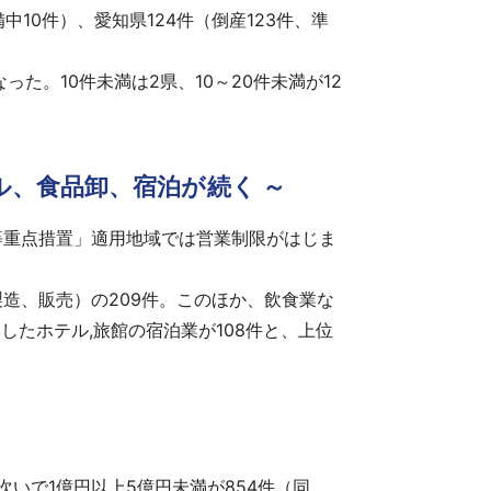
備中10件）、愛知県124件（倒産123件、準
た。10件未満は2県、10～20件未満が12
ル、食品卸、宿泊が続く ～
等重点措置」適用地域では営業制限がはじま
。
造、販売）の209件。このほか、飲食業な
たホテル,旅館の宿泊業が108件と、上位
次いで1億円以上5億円未満が854件（同