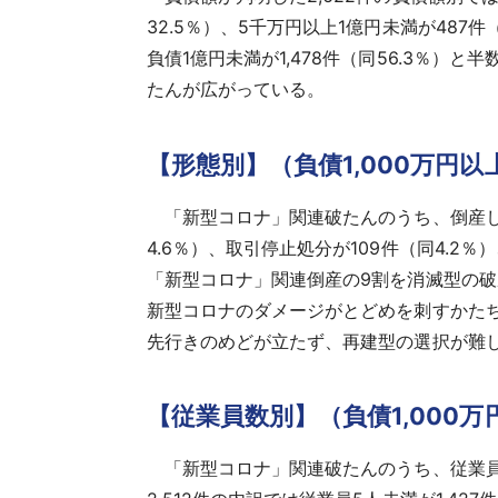
32.5％）、5千万円以上1億円未満が487件（
負債1億円未満が1,478件（同56.3％
たんが広がっている。
【形態別】（負債1,000万円以
「新型コロナ」関連破たんのうち、倒産した2
4.6％）、取引停止処分が109件（同4.2
「新型コロナ」関連倒産の9割を消滅型の
新型コロナのダメージがとどめを刺すかた
先行きのめどが立たず、再建型の選択が難
【従業員数別】（負債1,000万
「新型コロナ」関連破たんのうち、従業員数（