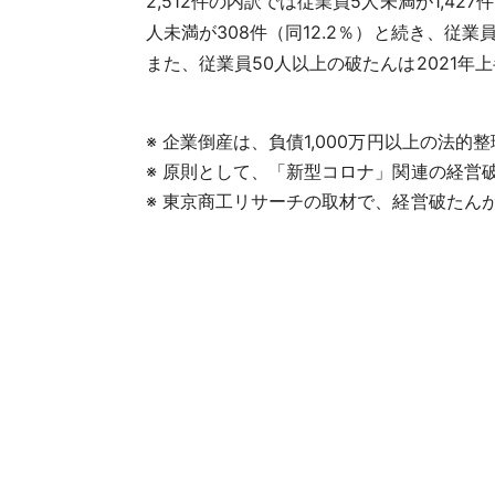
2,512件の内訳では従業員5人未満が1,42
人未満が308件（同12.2％）と続き、
また、従業員50人以上の破たんは2021年上半
※ 企業倒産は、負債1,000万円以上の法
※ 原則として、「新型コロナ」関連の経営
※ 東京商工リサーチの取材で、経営破たん