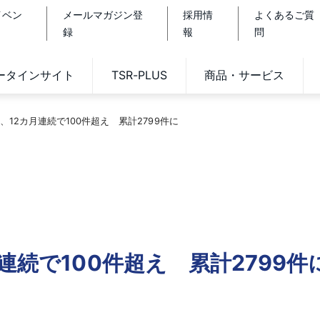
イベン
メールマガジン登
採用情
よくあるご質
録
報
問
データインサイト
TSR-PLUS
商品・サービス
、12カ月連続で100件超え 累計2799件に
連続で100件超え 累計2799件