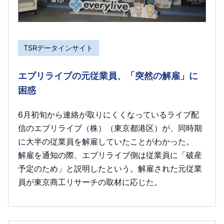
TSRデータインサイト
エブリライブの元従業員、「突然の解雇」に
困惑
6月初旬から連絡が取りにくくなっているライブ配
信のエブリライブ（株）（東京都港区）が、同時期
に大半の従業員を解雇していたことがわかった。
解雇を通知の際、エブリライブ側は従業員に「破産
予定のため」と説明したという。解雇された元従業
員が東京商工リサーチの取材に応じた。