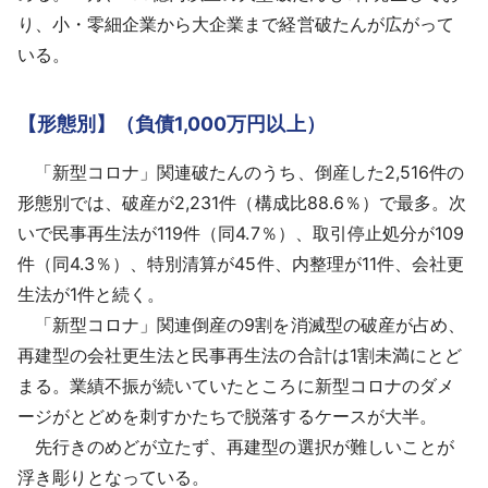
り、小・零細企業から大企業まで経営破たんが広がって
いる。
【形態別】（負債1,000万円以上）
「新型コロナ」関連破たんのうち、倒産した2,516件の
形態別では、破産が2,231件（構成比88.6％）で最多。次
いで民事再生法が119件（同4.7％）、取引停止処分が109
件（同4.3％）、特別清算が45件、内整理が11件、会社更
生法が1件と続く。
「新型コロナ」関連倒産の9割を消滅型の破産が占め、
再建型の会社更生法と民事再生法の合計は1割未満にとど
まる。業績不振が続いていたところに新型コロナのダメ
ージがとどめを刺すかたちで脱落するケースが大半。
先行きのめどが立たず、再建型の選択が難しいことが
浮き彫りとなっている。