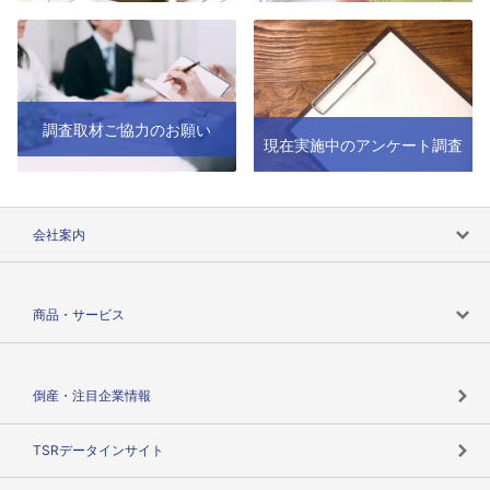
調査取材ご協力のお願い
現在実施中のアンケート調査
会社案内
会社案内トップ
商品・サービス
会社概要
カテゴリで探す
倒産・注目企業情報
TSRのビジョン
目的で探す
TSRデータインサイト
創業のあゆみ