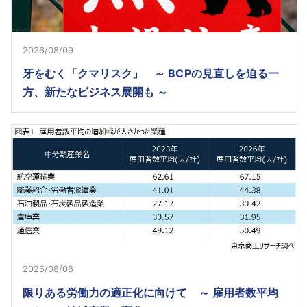
2026/08/09
牙をむく「クマリスク」 ～ BCPの見直しを迫る一
方、新たなビジネス展開も ～
2026/08/08
限りある労働力の適正化に向けて ～ 雇用者数平均