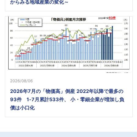
からみる地域産業の変化～
2026/08/06
2026年7月の「物価高」倒産 2022年以降で最多の
93件 1-7月累計533件、 小・零細企業が増加し負
債は小口化