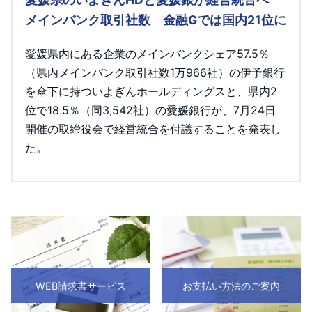
メインバンク取引社数 金融Gでは国内21位に
愛媛県内にある企業のメインバンクシェア57.5％
（県内メインバンク取引社数1万966社）の伊予銀行
を傘下に持ついよぎんホールディングスと、県内2
位で18.5％（同3,542社）の愛媛銀行が、7月24日
開催の取締役会で経営統合を付議することを発表し
た。
WEB請求書サービス
お支払い方法のご案内