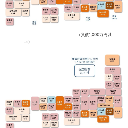
‌ （負債1,000万円以
上）