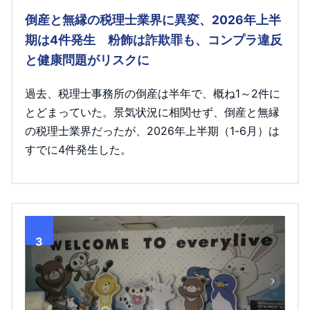
倒産と無縁の税理士業界に異変、2026年上半
期は4件発生 粉飾は詐欺罪も、コンプラ違反
と健康問題がリスクに
過去、税理士事務所の倒産は半年で、概ね1～2件に
とどまっていた。景気状況に相関せず、倒産と無縁
の税理士業界だったが、2026年上半期（1-6月）は
すでに4件発生した。
3