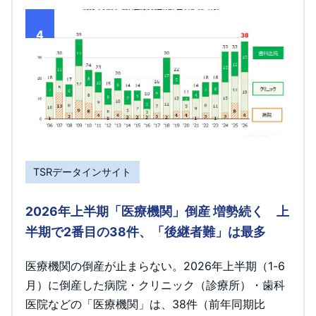
4
TSRデータインサイト
2026年上半期「医療機関」倒産 増勢続く 上
半期で2番目の38件、「後継者難」は最多
医療機関の倒産が止まらない。2026年上半期（1-6
月）に倒産した病院・クリニック（診療所）・歯科
医院などの「医療機関」は、38件（前年同期比