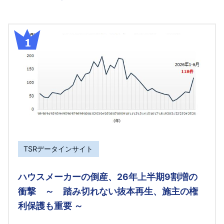
TSRデータインサイト
ハウスメーカーの倒産、26年上半期9割増の
衝撃 ～ 踏み切れない抜本再生、施主の権
利保護も重要 ～