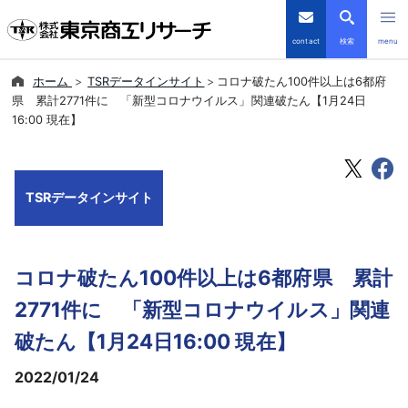
contact
検索
menu
ホーム
TSRデータインサイト
コロナ破たん100件以上は6都府
倒産・注目企業情報
県 累計2771件に 「新型コロナウイルス」関連破たん【1月24日
16:00 現在】
TSRデータインサイト
TSR-PLUS
TSRデータインサイト
優良企業サイト
コロナ破たん100件以上は6都府県 累計
会社案内
2771件に 「新型コロナウイルス」関連
商品・サービス
破たん【1月24日16:00 現在】
2022/01/24
導入事例