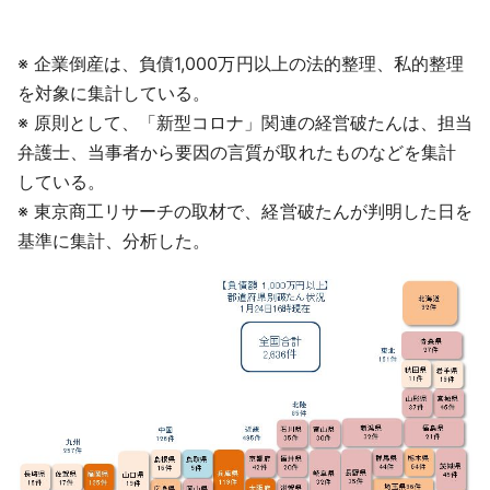
※ 企業倒産は、負債1,000万円以上の法的整理、私的整理
を対象に集計している。
※ 原則として、「新型コロナ」関連の経営破たんは、担当
弁護士、当事者から要因の言質が取れたものなどを集計
している。
※ 東京商工リサーチの取材で、経営破たんが判明した日を
基準に集計、分析した。