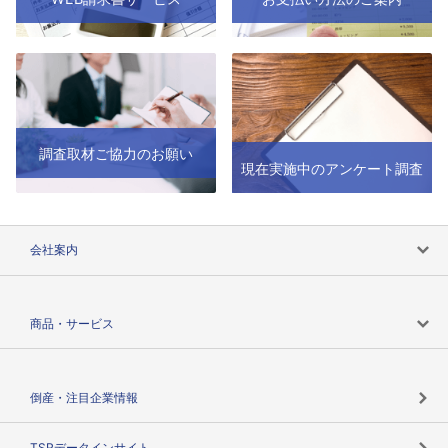
調査取材ご協力のお願い
現在実施中のアンケート調査
会社案内
会社案内トップ
商品・サービス
会社概要
カテゴリで探す
倒産・注目企業情報
TSRのビジョン
目的で探す
TSRデータインサイト