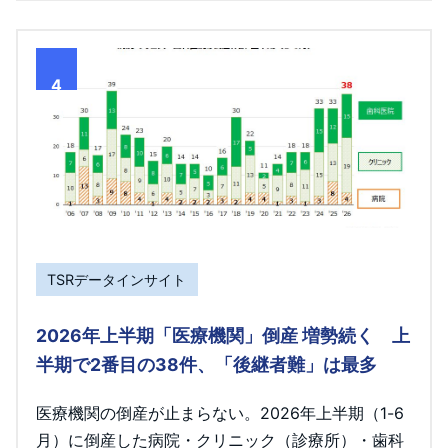
4
TSRデータインサイト
2026年上半期「医療機関」倒産 増勢続く 上
半期で2番目の38件、「後継者難」は最多
医療機関の倒産が止まらない。2026年上半期（1-6
月）に倒産した病院・クリニック（診療所）・歯科