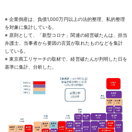
※ 企業倒産は、負債1,000万円以上の法的整理、私的整理
を対象に集計している。
※ 原則として、「新型コロナ」関連の経営破たんは、担当
弁護士、当事者から要因の言質が取れたものなどを集計
している。
※ 東京商工リサーチの取材で、経営破たんが判明した日を
基準に集計、分析した。