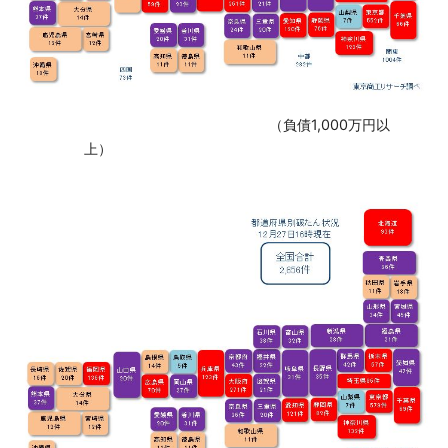
‌ （負債1,000万円以
上）