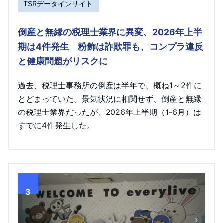
TSRデータインサイト
倒産と無縁の税理士業界に異変、2026年上半
期は4件発生 粉飾は詐欺罪も、コンプラ違反
と健康問題がリスクに
過去、税理士事務所の倒産は半年で、概ね1～2件に
とどまっていた。景気状況に相関せず、倒産と無縁
の税理士業界だったが、2026年上半期（1-6月）は
すでに4件発生した。
3