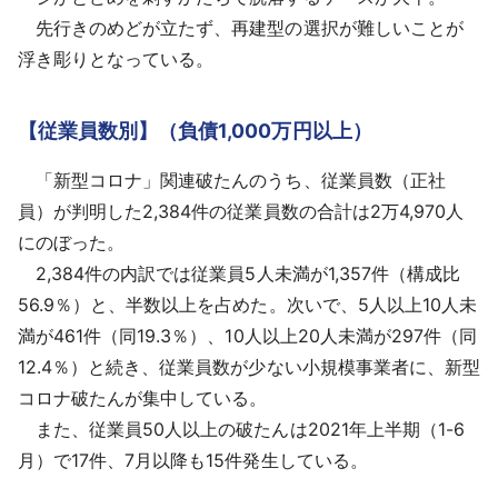
先行きのめどが立たず、再建型の選択が難しいことが
浮き彫りとなっている。
【従業員数別】（負債1,000万円以上）
「新型コロナ」関連破たんのうち、従業員数（正社
員）が判明した2,384件の従業員数の合計は2万4,970人
にのぼった。
2,384件の内訳では従業員5人未満が1,357件（構成比
56.9％）と、半数以上を占めた。次いで、5人以上10人未
満が461件（同19.3％）、10人以上20人未満が297件（同
12.4％）と続き、従業員数が少ない小規模事業者に、新型
コロナ破たんが集中している。
また、従業員50人以上の破たんは2021年上半期（1-6
月）で17件、7月以降も15件発生している。