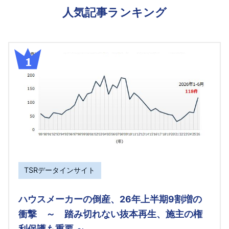
人気記事ランキング
TSRデータインサイト
ハウスメーカーの倒産、26年上半期9割増の
衝撃 ～ 踏み切れない抜本再生、施主の権
利保護も重要 ～