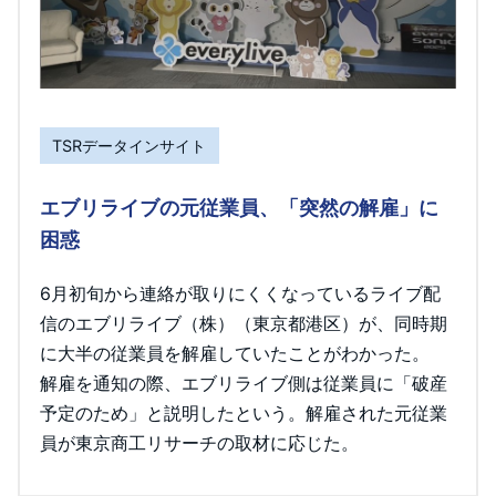
TSRデータインサイト
エブリライブの元従業員、「突然の解雇」に
困惑
6月初旬から連絡が取りにくくなっているライブ配
信のエブリライブ（株）（東京都港区）が、同時期
に大半の従業員を解雇していたことがわかった。
解雇を通知の際、エブリライブ側は従業員に「破産
予定のため」と説明したという。解雇された元従業
員が東京商工リサーチの取材に応じた。