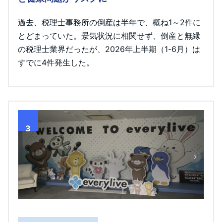
過去、税理士事務所の倒産は半年で、概ね1～2件に
とどまっていた。景気状況に相関せず、倒産と無縁
の税理士業界だったが、2026年上半期（1-6月）は
すでに4件発生した。
3