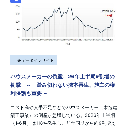
TSRデータインサイト
ハウスメーカーの倒産、26年上半期9割増の
衝撃 ～ 踏み切れない抜本再生、施主の権
利保護も重要 ～
コスト高や人手不足などでハウスメーカー（木造建
築工事業）の倒産が急増している。2026年上半期
（1-6月）は118件発生し、前年同期から約9割増え