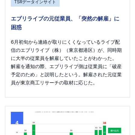
TSRデータインサイト
エブリライブの元従業員、「突然の解雇」に
困惑
6月初旬から連絡が取りにくくなっているライブ配
信のエブリライブ（株）（東京都港区）が、同時期
に大半の従業員を解雇していたことがわかった。
解雇を通知の際、エブリライブ側は従業員に「破産
予定のため」と説明したという。解雇された元従業
員が東京商工リサーチの取材に応じた。
4