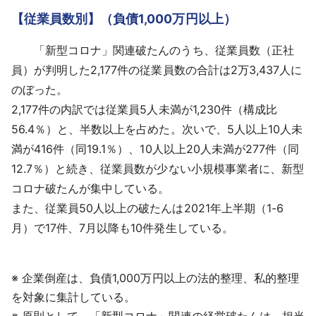
【従業員数別】（負債1,000万円以上）
「新型コロナ」関連破たんのうち、従業員数（正社
員）が判明した2,177件の従業員数の合計は2万3,437人に
のぼった。
2,177件の内訳では従業員5人未満が1,230件（構成比
56.4％）と、半数以上を占めた。次いで、5人以上10人未
満が416件（同19.1％）、10人以上20人未満が277件（同
12.7％）と続き、従業員数が少ない小規模事業者に、新型
コロナ破たんが集中している。
また、従業員50人以上の破たんは2021年上半期（1-6
月）で17件、7月以降も10件発生している。
※ 企業倒産は、負債1,000万円以上の法的整理、私的整理
を対象に集計している。