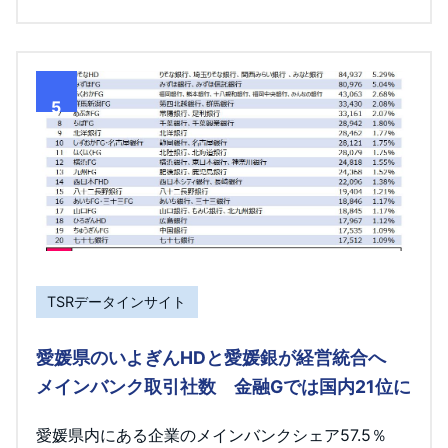
5
TSRデータインサイト
愛媛県のいよぎんHDと愛媛銀が経営統合へ
メインバンク取引社数 金融Gでは国内21位に
愛媛県内にある企業のメインバンクシェア57.5％