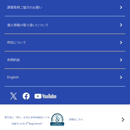
調査取材ご協力のお願い
個人情報の取り扱いについて
RSSについて
利用約款
English
取引先に「安心」を与えるWeb認証シール
詳細はこちら
®
D&B D-U-N-S
Registered™