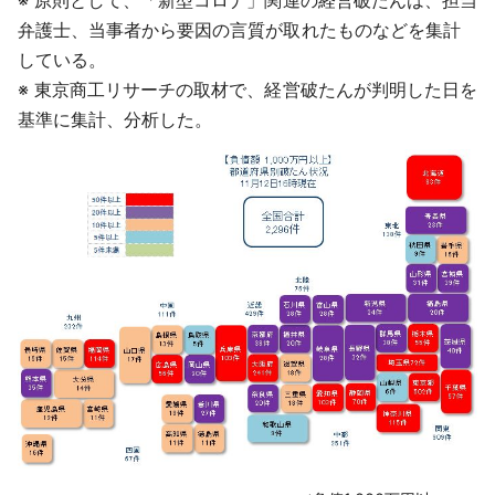
※ 原則として、「新型コロナ」関連の経営破たんは、担当
弁護士、当事者から要因の言質が取れたものなどを集計
している。
※ 東京商工リサーチの取材で、経営破たんが判明した日を
基準に集計、分析した。