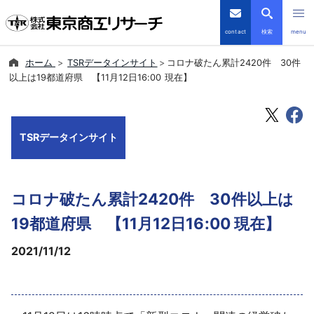
contact
検索
menu
ホーム
TSRデータインサイト
コロナ破たん累計2420件 30件
倒産・注目企業情報
以上は19都道府県 【11月12日16:00 現在】
TSRデータインサイト
TSRデータインサイト
TSR-PLUS
優良企業サイト
コロナ破たん累計2420件 30件以上は
会社案内
19都道府県 【11月12日16:00 現在】
2021/11/12
商品・サービス
導入事例