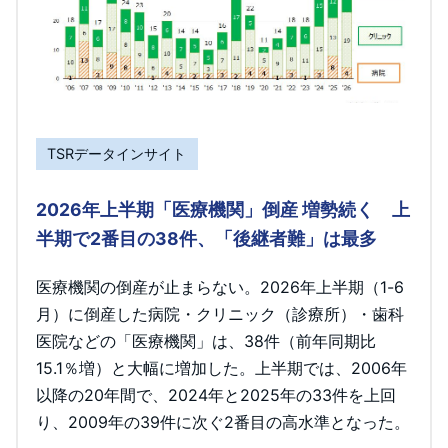
TSRデータインサイト
2026年上半期「医療機関」倒産 増勢続く 上
半期で2番目の38件、「後継者難」は最多
医療機関の倒産が止まらない。2026年上半期（1-6
月）に倒産した病院・クリニック（診療所）・歯科
医院などの「医療機関」は、38件（前年同期比
15.1％増）と大幅に増加した。上半期では、2006年
以降の20年間で、2024年と2025年の33件を上回
り、2009年の39件に次ぐ2番目の高水準となった。