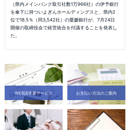
（県内メインバンク取引社数1万966社）の伊予銀行
を傘下に持ついよぎんホールディングスと、県内2
位で18.5％（同3,542社）の愛媛銀行が、7月24日
開催の取締役会で経営統合を付議することを発表し
た。
WEB請求書サービス
お支払い方法のご案内