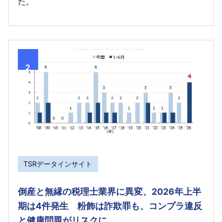
た。
2
TSRデータインサイト
倒産と無縁の税理士業界に異変、2026年上半
期は4件発生 粉飾は詐欺罪も、コンプラ違反
と健康問題がリスクに