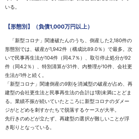
いる。
【形態別】（負債1,000万円以上）
「新型コロナ」関連破たんのうち、倒産した2,180件の
形態別では、破産が1,942件（構成比89.0％）で最多。次
いで民事再生法が104件（同4.7％）、取引停止処分が92
件（同4.2％）、特別清算が31件、内整理が10件、会社更
生法が1件と続く。
「新型コロナ」関連倒産の9割を消滅型の破産が占め、再
建型の会社更生法と民事再生法の合計は1割未満にとどま
る。業績不振が続いていたところに新型コロナのダメー
ジがとどめを刺すかたちで脱落するケースが大半。
先行きのめどが立たず、再建型の選択が難しいことが浮
き彫りとなっている。