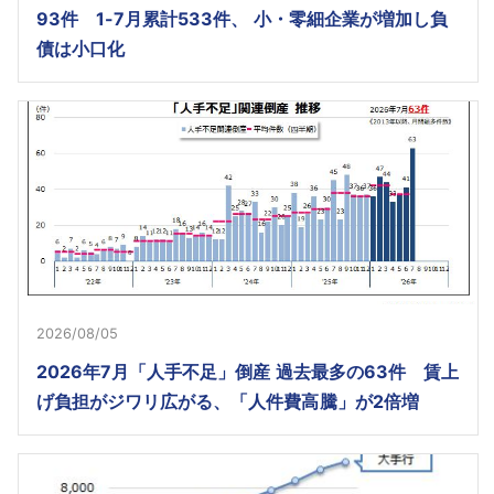
93件 1-7月累計533件、 小・零細企業が増加し負
債は小口化
2026/08/05
2026年7月「人手不足」倒産 過去最多の63件 賃上
げ負担がジワリ広がる、「人件費高騰」が2倍増