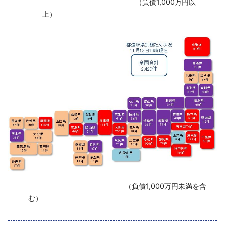
‌ （負債1,000万円以
上）
‌ （負債1,000万円未満を含
む）