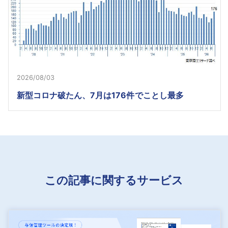
2026/08/03
新型コロナ破たん、7月は176件でことし最多
この記事に関するサービス