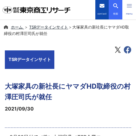
contact
検索
menu
ホーム
TSRデータインサイト
大塚家具の新社長にヤマダHD取
倒産・注目企業情報
締役の村澤圧司氏が就任
TSRデータインサイト
TSRデータインサイト
TSR-PLUS
優良企業サイト
大塚家具の新社長にヤマダHD取締役の村
会社案内
澤圧司氏が就任
2021/09/30
商品・サービス
導入事例