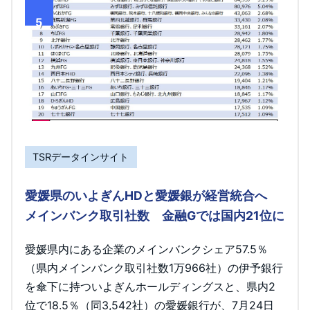
5
TSRデータインサイト
愛媛県のいよぎんHDと愛媛銀が経営統合へ
メインバンク取引社数 金融Gでは国内21位に
愛媛県内にある企業のメインバンクシェア57.5％
（県内メインバンク取引社数1万966社）の伊予銀行
を傘下に持ついよぎんホールディングスと、県内2
位で18.5％（同3,542社）の愛媛銀行が、7月24日