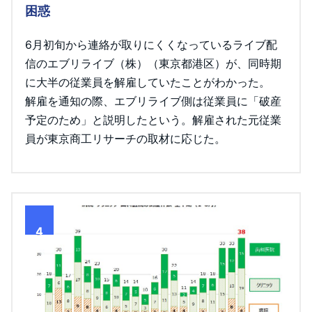
困惑
6月初旬から連絡が取りにくくなっているライブ配
信のエブリライブ（株）（東京都港区）が、同時期
に大半の従業員を解雇していたことがわかった。
解雇を通知の際、エブリライブ側は従業員に「破産
予定のため」と説明したという。解雇された元従業
員が東京商工リサーチの取材に応じた。
4