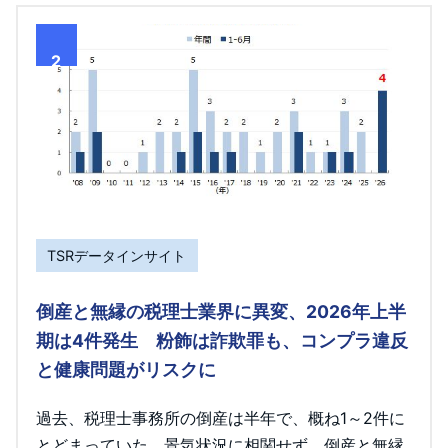
2
TSRデータインサイト
倒産と無縁の税理士業界に異変、2026年上半
期は4件発生 粉飾は詐欺罪も、コンプラ違反
と健康問題がリスクに
過去、税理士事務所の倒産は半年で、概ね1～2件に
とどまっていた。景気状況に相関せず、倒産と無縁