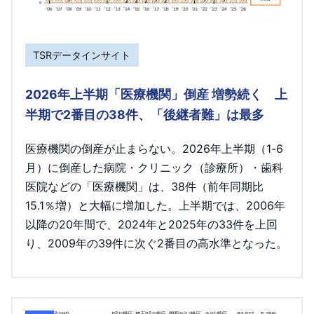
TSRデータインサイト
2026年上半期「医療機関」倒産 増勢続く 上
半期で2番目の38件、「後継者難」は最多
医療機関の倒産が止まらない。2026年上半期（1-6
月）に倒産した病院・クリニック（診療所）・歯科
医院などの「医療機関」は、38件（前年同期比
15.1％増）と大幅に増加した。上半期では、2006年
以降の20年間で、2024年と2025年の33件を上回
り、2009年の39件に次ぐ2番目の高水準となった。