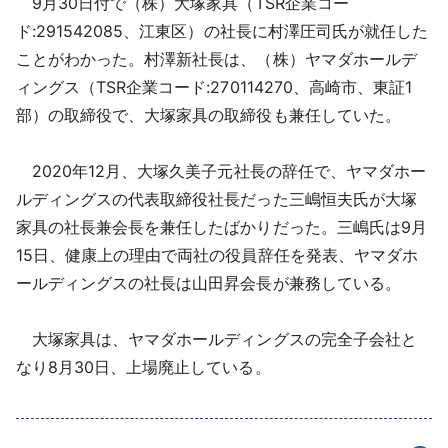
9月30日付で（株）大塚家具（TSR企業コー
採用情報
ド:291542085、江東区）の社長に村澤圧司氏が就任した
ことがわかった。村澤新社長は、（株）ヤマダホールデ
よくあるご質問
ィングス（TSR企業コード:270114270、高崎市、東証1
部）の取締役で、大塚家具の取締役も兼任していた。
English
2020年12月、大塚久美子元社長の辞任で、ヤマダホー
ルディングスの代表取締役社長だった三嶋恒夫氏が大塚
家具の社長兼会長を兼任したばかりだった。三嶋氏は9月
15日、健康上の理由で両社の役員辞任を発表、ヤマダホ
ールディングスの社長は山田昇会長が兼務している。
大塚家具は、ヤマダホールディングスの完全子会社と
なり8月30日、上場廃止している。