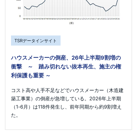
TSRデータインサイト
ハウスメーカーの倒産、26年上半期9割増の
衝撃 ～ 踏み切れない抜本再生、施主の権
利保護も重要 ～
コスト高や人手不足などでハウスメーカー（木造建
築工事業）の倒産が急増している。2026年上半期
（1-6月）は118件発生し、前年同期から約9割増え
た。