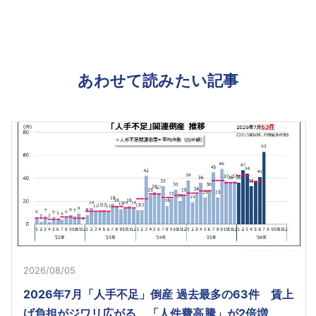
あわせて読みたい記事
2026/08/05
2026年7月「人手不足」倒産 過去最多の63件 賃上
げ負担がジワリ広がる、「人件費高騰」が2倍増