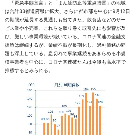
「緊急事態宣言」と「まん延防止等重点措置」の地域
は合計33都道府県に拡大、さらに都市部を中心に9月12日
の期限が延長する見通しも出てきた。飲食店などのサー
ビス業や小売業、これらを取り巻く取引先にも影響が及
び、厳しい事業環境が続いている。コロナ関連の金融支
援策は継続するが、業績不振が長期化し、過剰債務の問
題も浮上している。息切れで事業継続をあきらめる小規
模事業者を中心に、コロナ関連破たんは今後も高水準で
推移するとみられる。