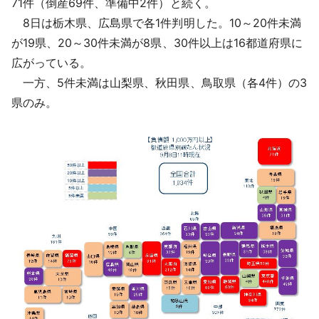
71件（倒産69件、準備中2件）と続く。
8日は栃木県、広島県で各1件判明した。10～20件未満
が19県、20～30件未満が8県、30件以上は16都道府県に
広がっている。
一方、5件未満は山梨県、秋田県、鳥取県（各4件）の3
県のみ。