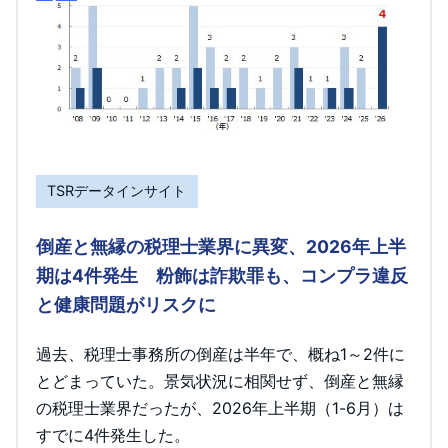
TSRデータインサイト
倒産と無縁の税理士業界に異変、2026年上半
期は4件発生 粉飾は詐欺罪も、コンプラ違反
と健康問題がリスクに
過去、税理士事務所の倒産は半年で、概ね1～2件に
とどまっていた。景気状況に相関せず、倒産と無縁
の税理士業界だったが、2026年上半期（1-6月）は
すでに4件発生した。