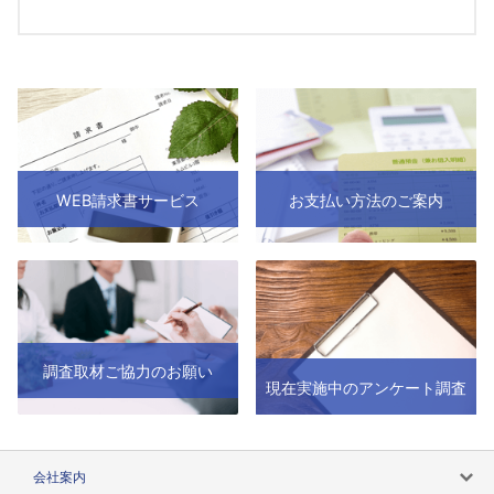
WEB請求書サービス
お支払い方法のご案内
調査取材ご協力のお願い
現在実施中のアンケート調査
会社案内