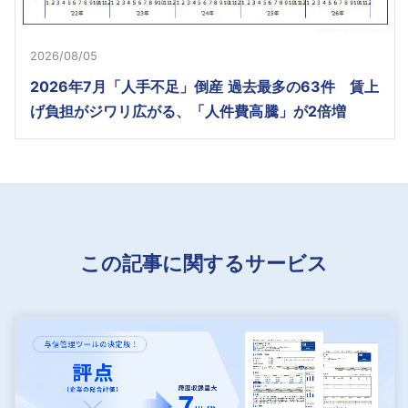
2026/08/05
2026年7月「人手不足」倒産 過去最多の63件 賃上
げ負担がジワリ広がる、「人件費高騰」が2倍増
この記事に関するサービス