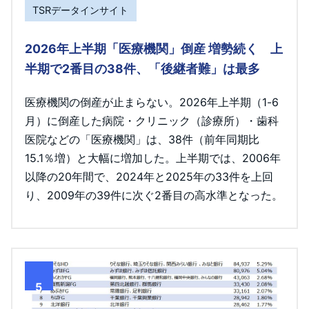
TSRデータインサイト
2026年上半期「医療機関」倒産 増勢続く 上
半期で2番目の38件、「後継者難」は最多
医療機関の倒産が止まらない。2026年上半期（1-6
月）に倒産した病院・クリニック（診療所）・歯科
医院などの「医療機関」は、38件（前年同期比
15.1％増）と大幅に増加した。上半期では、2006年
以降の20年間で、2024年と2025年の33件を上回
り、2009年の39件に次ぐ2番目の高水準となった。
5