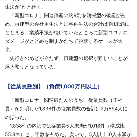
生法が1件と続く。
「新型コロナ」関連倒産の約9割を消滅型の破産が占
め、再建型の会社更生法と民事再生法の合計は1割未満に
とどまる。業績不振が続いていたところに新型コロナの
ダメージがとどめを刺すかたちで脱落するケースが大
半。
先行きのめどが立たず、再建型の選択が難しいことが
浮き彫りとなっている。
【従業員数別】（負債1,000万円以上）
「新型コロナ」関連破たんのうち、従業員数（正社
員）が判明した1,838件の従業員数の合計は2万894人に
のぼった。
1,838件の内訳では従業員5人未満が1,018件（構成比
55.3％）と、半数を占めた。次いで、5人以上10人未満が