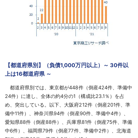
【都道府県別】（負債1,000万円以上）～ 30件以
上は16都道府県 ～
都道府県別では、東京都が448件（倒産424件、準備中
24件）に達し、全体の約4分の1（構成比23.1％）を占
め、突出している。以下、大阪府212件（倒産201件、準
備中11件）、神奈川県94件（倒産90件、準備中4件）、
愛知県88件（倒産88件）、兵庫県81件（倒産75件、準備
中6件）、福岡県79件（倒産77件、準備中2件）、北海道