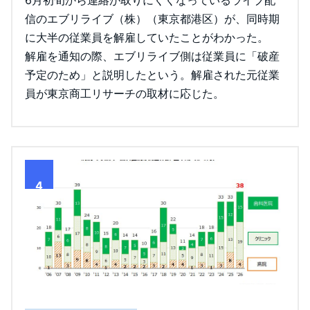
信のエブリライブ（株）（東京都港区）が、同時期
に大半の従業員を解雇していたことがわかった。
解雇を通知の際、エブリライブ側は従業員に「破産
予定のため」と説明したという。解雇された元従業
員が東京商工リサーチの取材に応じた。
4