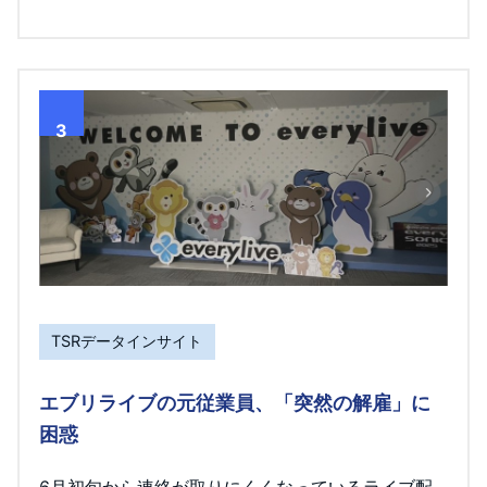
3
TSRデータインサイト
エブリライブの元従業員、「突然の解雇」に
困惑
6月初旬から連絡が取りにくくなっているライブ配