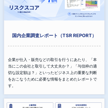
国内企業調査レポート（TSR REPORT）
企業が仕入・販売などの取引を行うにあたり、「本
当にこの会社と取引して大丈夫か？」「与信枠の適
切な設定額は？」といったビジネス上の重要な判断
をおこなうために必要な情報をまとめたレポートで
す。