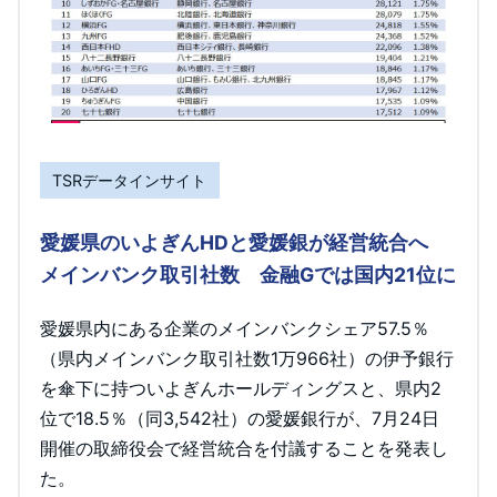
TSRデータインサイト
愛媛県のいよぎんHDと愛媛銀が経営統合へ
メインバンク取引社数 金融Gでは国内21位に
愛媛県内にある企業のメインバンクシェア57.5％
（県内メインバンク取引社数1万966社）の伊予銀行
を傘下に持ついよぎんホールディングスと、県内2
位で18.5％（同3,542社）の愛媛銀行が、7月24日
開催の取締役会で経営統合を付議することを発表し
た。