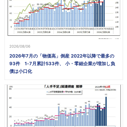
2026/08/06
2026年7月の「物価高」倒産 2022年以降で最多の
93件 1-7月累計533件、 小・零細企業が増加し負
債は小口化