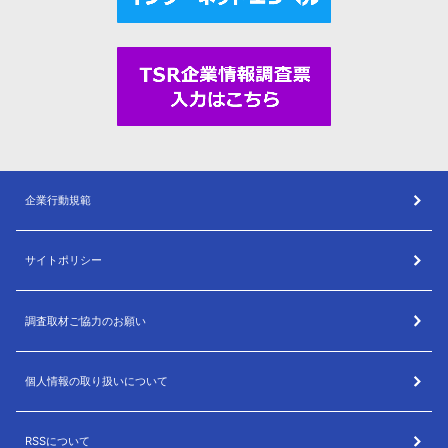
企業行動規範
サイトポリシー
調査取材ご協力のお願い
個人情報の取り扱いについて
RSSについて