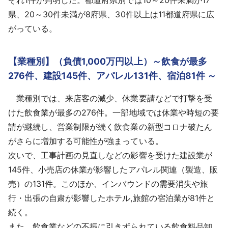
県、20～30件未満が8府県、30件以上は11都道府県に広
がっている。
【業種別】（負債1,000万円以上）～飲食が最多
276件、建設145件、アパレル131件、宿泊81件 ～
業種別では、来店客の減少、休業要請などで打撃を受
けた飲食業が最多の276件。一部地域では休業や時短の要
請が継続し、営業制限が続く飲食業の新型コロナ破たん
がさらに増加する可能性が強まっている。
次いで、工事計画の見直しなどの影響を受けた建設業が
145件、小売店の休業が影響したアパレル関連（製造、販
売）の131件。このほか、インバウンドの需要消失や旅
行・出張の自粛が影響したホテル,旅館の宿泊業が81件と
続く。
また、飲食業などの不振に引きずられている飲食料品卸