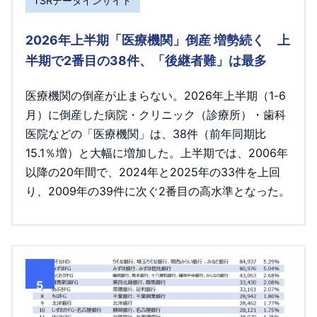
TSRデータインサイト
2026年上半期「医療機関」倒産 増勢続く 上
半期で2番目の38件、「後継者難」は最多
医療機関の倒産が止まらない。2026年上半期（1-6
月）に倒産した病院・クリニック（診療所）・歯科
医院などの「医療機関」は、38件（前年同期比
15.1％増）と大幅に増加した。上半期では、2006年
以降の20年間で、2024年と2025年の33件を上回
り、2009年の39件に次ぐ2番目の高水準となった。
5