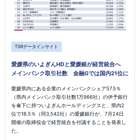
TSRデータインサイト
愛媛県のいよぎんHDと愛媛銀が経営統合へ
メインバンク取引社数 金融Gでは国内21位に
愛媛県内にある企業のメインバンクシェア57.5％
（県内メインバンク取引社数1万966社）の伊予銀行
を傘下に持ついよぎんホールディングスと、県内2
位で18.5％（同3,542社）の愛媛銀行が、7月24日
開催の取締役会で経営統合を付議することを発表し
た。