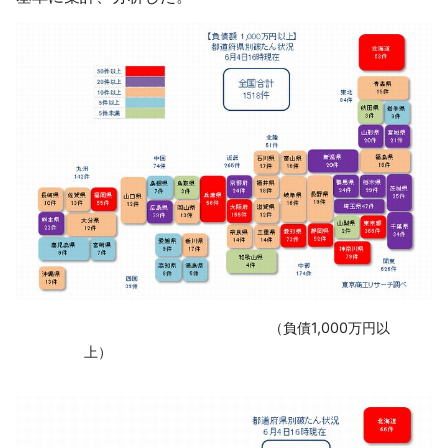
‌ （負債1,000万円以
上）