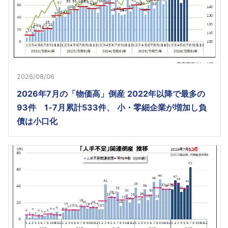
2026/08/06
2026年7月の「物価高」倒産 2022年以降で最多の
93件 1-7月累計533件、 小・零細企業が増加し負
債は小口化