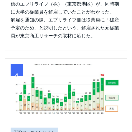
信のエブリライブ（株）（東京都港区）が、同時期
に大半の従業員を解雇していたことがわかった。
解雇を通知の際、エブリライブ側は従業員に「破産
予定のため」と説明したという。解雇された元従業
員が東京商工リサーチの取材に応じた。
4