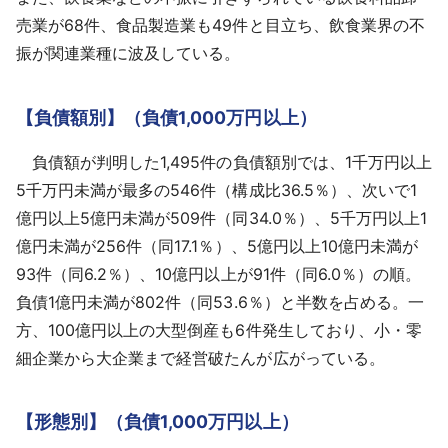
売業が68件、食品製造業も49件と目立ち、飲食業界の不
振が関連業種に波及している。
【負債額別】（負債1,000万円以上）
負債額が判明した1,495件の負債額別では、1千万円以上
5千万円未満が最多の546件（構成比36.5％）、次いで1
億円以上5億円未満が509件（同34.0％）、5千万円以上1
億円未満が256件（同17.1％）、5億円以上10億円未満が
93件（同6.2％）、10億円以上が91件（同6.0％）の順。
負債1億円未満が802件（同53.6％）と半数を占める。一
方、100億円以上の大型倒産も6件発生しており、小・零
細企業から大企業まで経営破たんが広がっている。
【形態別】（負債1,000万円以上）