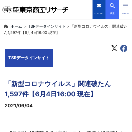
contact
検索
menu
ホーム
TSRデータインサイト
「新型コロナウイルス」関連破た
倒産・注目企業情報
ん1,597件【6月4日16:00 現在】
TSRデータインサイト
TSRデータインサイト
TSR-PLUS
優良企業サイト
「新型コロナウイルス」関連破たん
会社案内
1,597件【6月4日16:00 現在】
2021/06/04
商品・サービス
導入事例