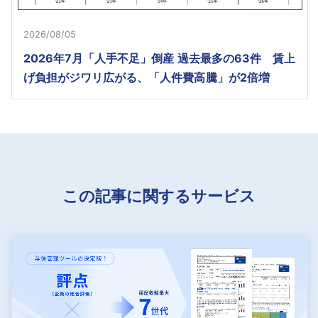
2026/08/05
2026年7月「人手不足」倒産 過去最多の63件 賃上
げ負担がジワリ広がる、「人件費高騰」が2倍増
この記事に関するサービス