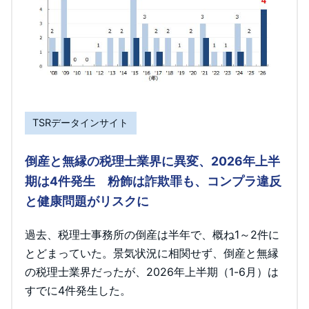
TSRデータインサイト
倒産と無縁の税理士業界に異変、2026年上半
期は4件発生 粉飾は詐欺罪も、コンプラ違反
と健康問題がリスクに
過去、税理士事務所の倒産は半年で、概ね1～2件に
とどまっていた。景気状況に相関せず、倒産と無縁
の税理士業界だったが、2026年上半期（1-6月）は
すでに4件発生した。