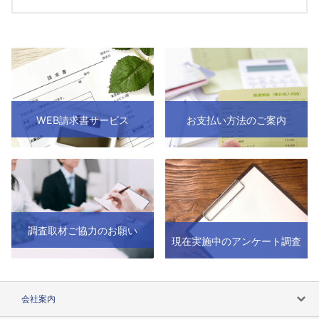
WEB請求書サービス
お支払い方法のご案内
調査取材ご協力のお願い
現在実施中のアンケート調査
会社案内