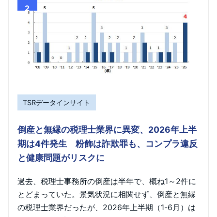
2
TSRデータインサイト
倒産と無縁の税理士業界に異変、2026年上半
期は4件発生 粉飾は詐欺罪も、コンプラ違反
と健康問題がリスクに
過去、税理士事務所の倒産は半年で、概ね1～2件に
とどまっていた。景気状況に相関せず、倒産と無縁
の税理士業界だったが、2026年上半期（1-6月）は