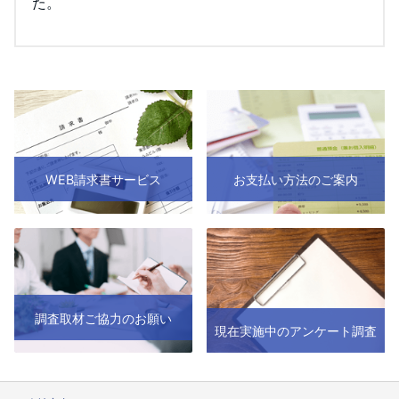
た。
WEB請求書サービス
お支払い方法のご案内
調査取材ご協力のお願い
現在実施中のアンケート調査