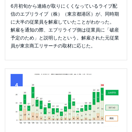
6月初旬から連絡が取りにくくなっているライブ配
信のエブリライブ（株）（東京都港区）が、同時期
に大半の従業員を解雇していたことがわかった。
解雇を通知の際、エブリライブ側は従業員に「破産
予定のため」と説明したという。解雇された元従業
員が東京商工リサーチの取材に応じた。
4