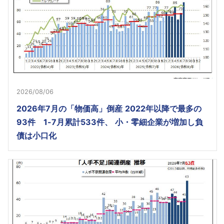
2026/08/06
2026年7月の「物価高」倒産 2022年以降で最多の
93件 1-7月累計533件、 小・零細企業が増加し負
債は小口化