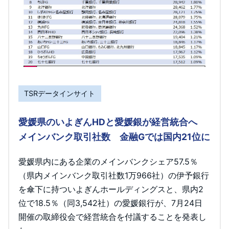
TSRデータインサイト
愛媛県のいよぎんHDと愛媛銀が経営統合へ
メインバンク取引社数 金融Gでは国内21位に
愛媛県内にある企業のメインバンクシェア57.5％
（県内メインバンク取引社数1万966社）の伊予銀行
を傘下に持ついよぎんホールディングスと、県内2
位で18.5％（同3,542社）の愛媛銀行が、7月24日
開催の取締役会で経営統合を付議することを発表し