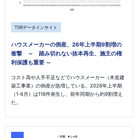
TSRデータインサイト
ハウスメーカーの倒産、26年上半期9割増の
衝撃 ～ 踏み切れない抜本再生、施主の権
利保護も重要 ～
コスト高や人手不足などでハウスメーカー（木造建
築工事業）の倒産が急増している。2026年上半期
（1-6月）は118件発生し、前年同期から約9割増え
た。