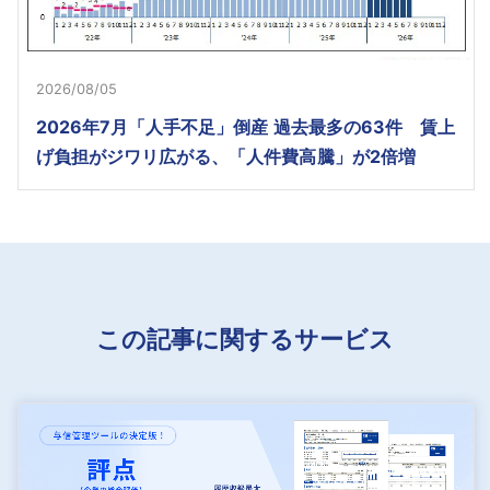
2026/08/05
2026年7月「人手不足」倒産 過去最多の63件 賃上
げ負担がジワリ広がる、「人件費高騰」が2倍増
この記事に関するサービス