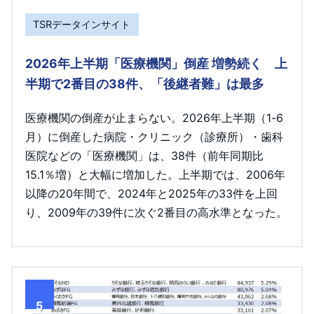
TSRデータインサイト
2026年上半期「医療機関」倒産 増勢続く 上
半期で2番目の38件、「後継者難」は最多
医療機関の倒産が止まらない。2026年上半期（1-6
月）に倒産した病院・クリニック（診療所）・歯科
医院などの「医療機関」は、38件（前年同期比
15.1％増）と大幅に増加した。上半期では、2006年
以降の20年間で、2024年と2025年の33件を上回
り、2009年の39件に次ぐ2番目の高水準となった。
5