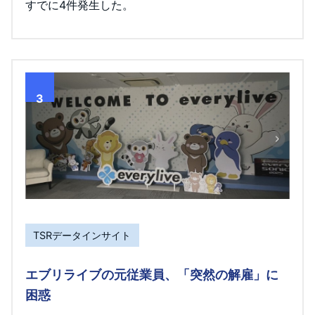
すでに4件発生した。
3
TSRデータインサイト
エブリライブの元従業員、「突然の解雇」に
困惑