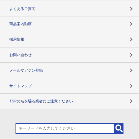
企業データの有効活用
マルチステークホルダー
よくあるご質問
コンプライアンスチェック
商品案内動画
用語辞典
採用情報
お問い合わせ
メールマガジン登録
サイトマップ
TSRの名を騙る業者にご注意ください