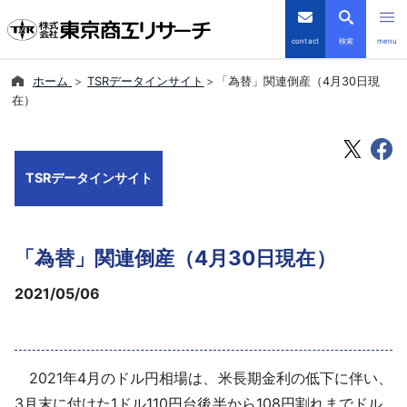
contact
検索
menu
ホーム
TSRデータインサイト
「為替」関連倒産（4月30日現
倒産・注目企業情報
在）
TSRデータインサイト
TSRデータインサイト
TSR-PLUS
優良企業サイト
「為替」関連倒産（4月30日現在）
会社案内
2021/05/06
商品・サービス
2021年4月のドル円相場は、米長期金利の低下に伴い、
導入事例
3月末に付けた1ドル110円台後半から108円割れまでドル