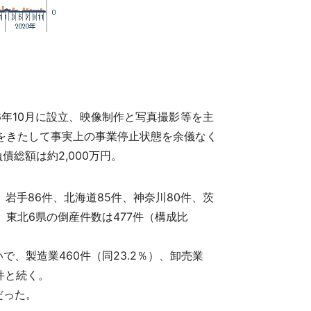
2006年10月に設立、映像制作と写真撮影等を主
障をきたして事実上の事業停止状態を余儀なく
総額は約2,000万円。
、岩手86件、北海道85件、神奈川80件、茨
く。東北6県の倒産件数は477件（構成比
、製造業460件（同23.2％）、卸売業
6件と続く。
だった。