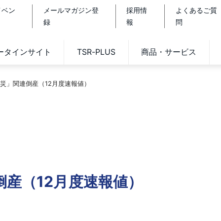
イベン
メールマガジン登
採用情
よくあるご質
録
報
問
データインサイト
TSR-PLUS
商品・サービス
災」関連倒産（12月度速報値）
倒産（12月度速報値）