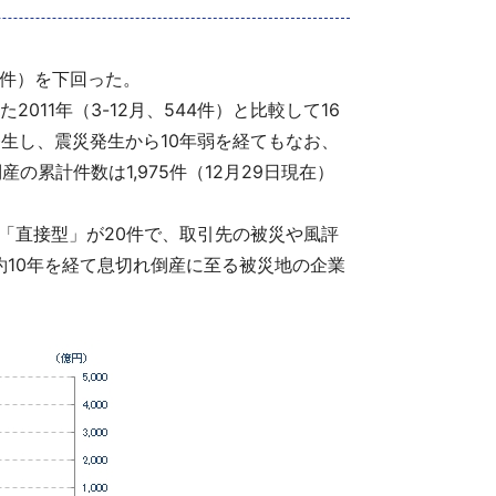
6件）を下回った。
011年（3-12月、544件）と比較して16
生し、震災発生から10年弱を経てもなお、
累計件数は1,975件（12月29日現在）
「直接型」が20件で、取引先の被災や風評
約10年を経て息切れ倒産に至る被災地の企業