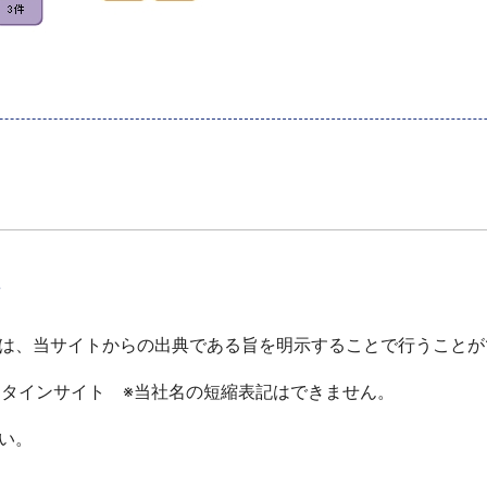
て
は、当サイトからの出典である旨を明示することで行うことが
ータインサイト ※当社名の短縮表記はできません。
い。