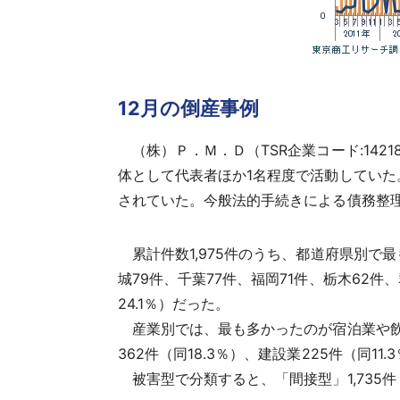
12月の倒産事例
（株）Ｐ．Ｍ．Ｄ（TSR企業コード:14218
体として代表者ほか1名程度で活動していた
されていた。今般法的手続きによる債務整理に
累計件数1,975件のうち、都道府県別で最
城79件、千葉77件、福岡71件、栃木62件
24.1％）だった。
産業別では、最も多かったのが宿泊業や飲食業
362件（同18.3％）、建設業225件（同1
被害型で分類すると、「間接型」1,735件（