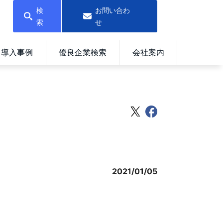
検
お問い合わ
索
せ
導入事例
優良企業検索
会社案内
2021/01/05