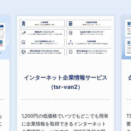
インターネット企業情報サービス
（tsr-van2）
あ
1,200円の低価格でいつでもどこでも簡単
T
丈
に企業情報を取得できるインターネット
要