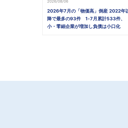
2026/08/06
2026年7月の「物価高」倒産 2022年
降で最多の93件 1-7月累計533件、
小・零細企業が増加し負債は小口化