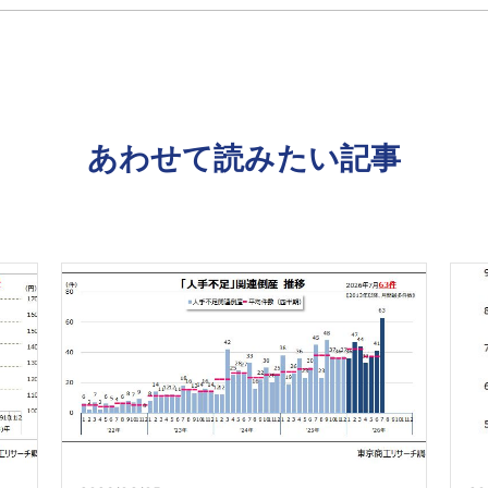
あわせて読みたい記事