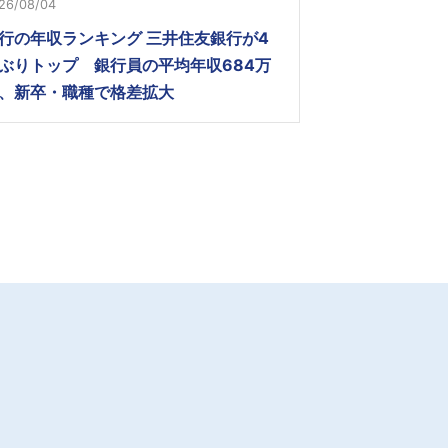
26/08/04
行の年収ランキング 三井住友銀行が4
ぶりトップ 銀行員の平均年収684万
、新卒・職種で格差拡大