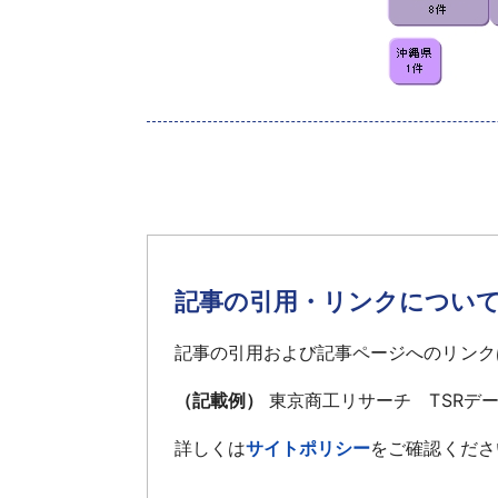
記事の引用・リンクについ
記事の引用および記事ページへのリンク
（記載例）
東京商工リサーチ TSRデ
詳しくは
サイトポリシー
をご確認くださ