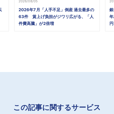
2026/08/05
20
以
2026年7月「人手不足」倒産 過去最多の
銀
63件 賃上げ負担がジワリ広がる、「人
年
件費高騰」が2倍増
円
この記事に関するサービス