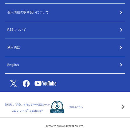
個人情報の取り扱いについて
RSSについて
利用約款
English
取引先に「安心」を与えるWeb認証シール
詳細はこちら
®
D&B D-U-N-S
Registered™
© TOKYO SHOKO RESEARCH, LTD.