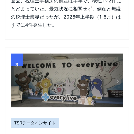
過去、税理士事務所の倒産は半年で、概ね1～2件に
とどまっていた。景気状況に相関せず、倒産と無縁
の税理士業界だったが、2026年上半期（1-6月）は
すでに4件発生した。
3
TSRデータインサイト