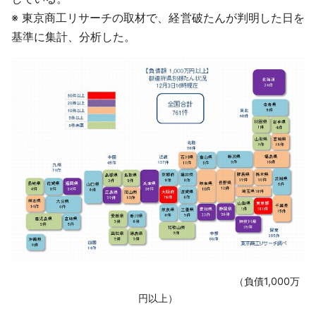
※ 東京商工リサーチの取材で、経営破たんが判明した日を
基準に集計、分析した。
‌ （負債1,000万
円以上）