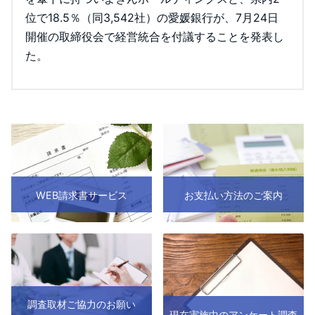
位で18.5％（同3,542社）の愛媛銀行が、7月24日
開催の取締役会で経営統合を付議することを発表し
た。
WEB請求書サービス
お支払い方法のご案内
調査取材ご協力のお願い
現在実施中のアンケート調査