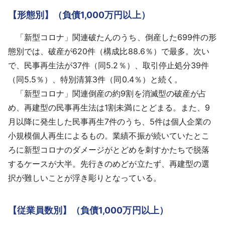
【形態別】（負債1,000万円以上）
「新型コロナ」関連破たんのうち、倒産した699件の形
態別では、破産が620件（構成比88.6％）で最多。次い
で、民事再生法が37件（同5.2％）、取引停止処分39件
（同5.5％）、特別清算3件（同0.4％）と続く。
「新型コロナ」関連倒産の約9割を消滅型の破産が占
め、再建型の民事再生法は1割未満にとどまる。また、9
月以降に発生した民事再生7件のうち、5件は個人企業の
小規模個人再生によるもの。業績不振が続いていたとこ
ろに新型コロナのダメージがとどめを刺すかたちで脱落
するケースが大半。先行きのめどが立たず、再建型の選
択が難しいことが浮き彫りとなっている。
【従業員数別】（負債1,000万円以上）