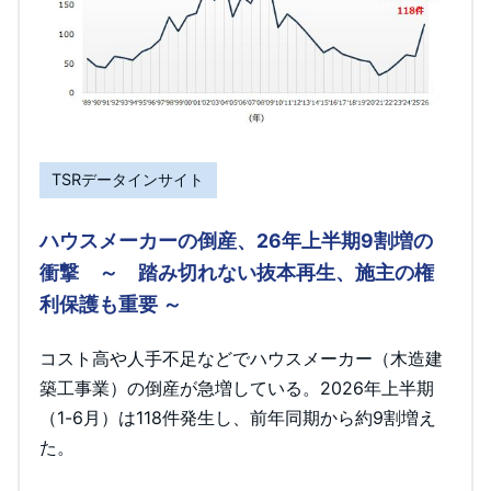
TSRデータインサイト
ハウスメーカーの倒産、26年上半期9割増の
衝撃 ～ 踏み切れない抜本再生、施主の権
利保護も重要 ～
コスト高や人手不足などでハウスメーカー（木造建
築工事業）の倒産が急増している。2026年上半期
（1-6月）は118件発生し、前年同期から約9割増え
た。