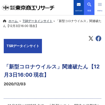
contact
検索
menu
ホーム
TSRデータインサイト
「新型コロナウイルス」関連破た
倒産・注目企業情報
ん【12月3日16:00 現在】
TSRデータインサイト
TSRデータインサイト
TSR-PLUS
優良企業サイト
「新型コロナウイルス」関連破たん【12
会社案内
月3日16:00 現在】
2020/12/03
商品・サービス
導入事例