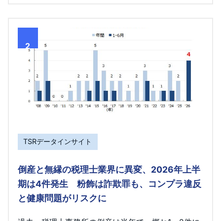
2
TSRデータインサイト
倒産と無縁の税理士業界に異変、2026年上半
期は4件発生 粉飾は詐欺罪も、コンプラ違反
と健康問題がリスクに