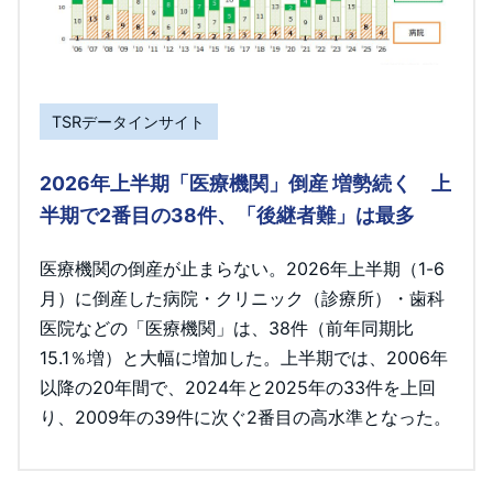
TSRデータインサイト
2026年上半期「医療機関」倒産 増勢続く 上
半期で2番目の38件、「後継者難」は最多
医療機関の倒産が止まらない。2026年上半期（1-6
月）に倒産した病院・クリニック（診療所）・歯科
医院などの「医療機関」は、38件（前年同期比
15.1％増）と大幅に増加した。上半期では、2006年
以降の20年間で、2024年と2025年の33件を上回
り、2009年の39件に次ぐ2番目の高水準となった。