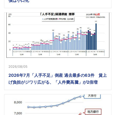
債は小口化
2026/08/05
2026年7月「人手不足」倒産 過去最多の63件 賃上
げ負担がジワリ広がる、「人件費高騰」が2倍増