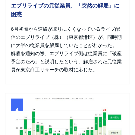
エブリライブの元従業員、「突然の解雇」に
困惑
6月初旬から連絡が取りにくくなっているライブ配
信のエブリライブ（株）（東京都港区）が、同時期
に大半の従業員を解雇していたことがわかった。
解雇を通知の際、エブリライブ側は従業員に「破産
予定のため」と説明したという。解雇された元従業
員が東京商工リサーチの取材に応じた。
4