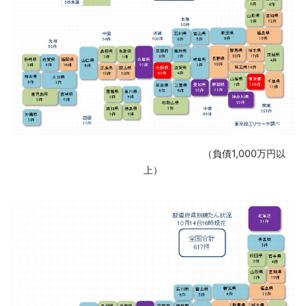
‌ （負債1,000万円以
上）