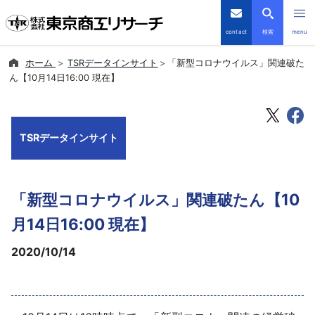
contact
検索
menu
ホーム
TSRデータインサイト
「新型コロナウイルス」関連破た
倒産・注目企業情報
ん【10月14日16:00 現在】
TSRデータインサイト
TSRデータインサイト
TSR-PLUS
優良企業サイト
「新型コロナウイルス」関連破たん【10
会社案内
月14日16:00 現在】
2020/10/14
商品・サービス
導入事例