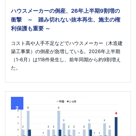
ハウスメーカーの倒産、26年上半期9割増の
衝撃 ～ 踏み切れない抜本再生、施主の権
利保護も重要 ～
コスト高や人手不足などでハウスメーカー（木造建
築工事業）の倒産が急増している。2026年上半期
（1-6月）は118件発生し、前年同期から約9割増え
た。
2