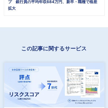
プ 銀行員の平均年収684万円、新卒・職種で格差
拡大
この記事に関するサービス