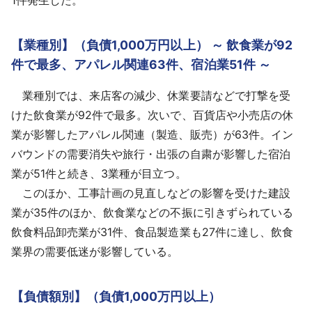
【業種別】（負債1,000万円以上） ～ 飲食業が92
件で最多、アパレル関連63件、宿泊業51件 ～
業種別では、来店客の減少、休業要請などで打撃を受
けた飲食業が92件で最多。次いで、百貨店や小売店の休
業が影響したアパレル関連（製造、販売）が63件。イン
バウンドの需要消失や旅行・出張の自粛が影響した宿泊
業が51件と続き、3業種が目立つ。
このほか、工事計画の見直しなどの影響を受けた建設
業が35件のほか、飲食業などの不振に引きずられている
飲食料品卸売業が31件、食品製造業も27件に達し、飲食
業界の需要低迷が影響している。
【負債額別】（負債1,000万円以上）