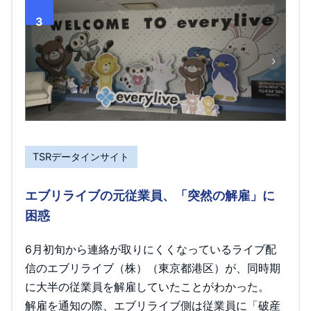
3
TSRデータインサイト
エブリライブの元従業員、「突然の解雇」に
困惑
6月初旬から連絡が取りにくくなっているライブ配
信のエブリライブ（株）（東京都港区）が、同時期
に大半の従業員を解雇していたことがわかった。
解雇を通知の際、エブリライブ側は従業員に「破産