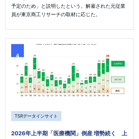
予定のため」と説明したという。解雇された元従業
員が東京商工リサーチの取材に応じた。
4
TSRデータインサイト
2026年上半期「医療機関」倒産 増勢続く 上