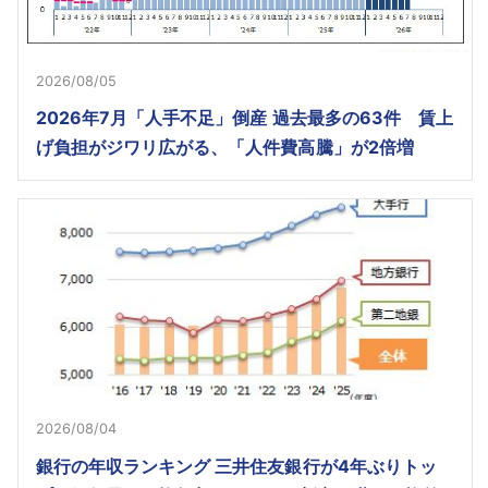
2026/08/05
2026年7月「人手不足」倒産 過去最多の63件 賃上
げ負担がジワリ広がる、「人件費高騰」が2倍増
2026/08/04
銀行の年収ランキング 三井住友銀行が4年ぶりトッ