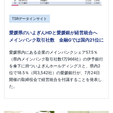
TSRデータインサイト
愛媛県のいよぎんHDと愛媛銀が経営統合へ
メインバンク取引社数 金融Gでは国内21位に
愛媛県内にある企業のメインバンクシェア57.5％
（県内メインバンク取引社数1万966社）の伊予銀行
を傘下に持ついよぎんホールディングスと、県内2
位で18.5％（同3,542社）の愛媛銀行が、7月24日
開催の取締役会で経営統合を付議することを発表し
た。