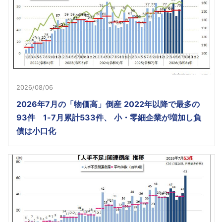
2026/08/06
2026年7月の「物価高」倒産 2022年以降で最多の
93件 1-7月累計533件、 小・零細企業が増加し負
債は小口化