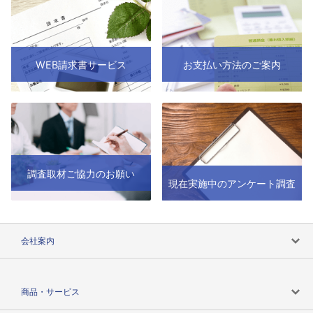
WEB請求書サービス
お支払い方法のご案内
調査取材ご協力のお願い
現在実施中のアンケート調査
会社案内
会社案内トップ
商品・サービス