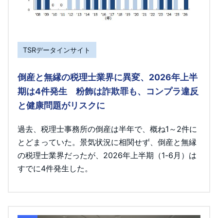
TSRデータインサイト
倒産と無縁の税理士業界に異変、2026年上半
期は4件発生 粉飾は詐欺罪も、コンプラ違反
と健康問題がリスクに
過去、税理士事務所の倒産は半年で、概ね1～2件に
とどまっていた。景気状況に相関せず、倒産と無縁
の税理士業界だったが、2026年上半期（1-6月）は
すでに4件発生した。