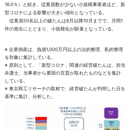
16.0％）と続き、従業員数が少ない小規模事業者ほど、新
型コロナによる影響が大きい傾向となっている。
従業員50名以上の破たんは8月以降10月までで、月間1
件の発生にとどまり、小規模化が顕著となっている。
※ 企業倒産は、負債1,000万円以上の法的整理、私的整理
を対象に集計している。
※ 原則として、「新型コロナ」関連の経営破たんは、担当
弁護士、当事者から要因の言質が取れたものなどを集計
している。
※ 東京商工リサーチの取材で、経営破たんが判明した日を
基準に集計、分析した。