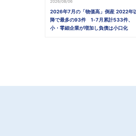
2026/08/06
2026年7月の「物価高」倒産 2022年
降で最多の93件 1-7月累計533件、
小・零細企業が増加し負債は小口化