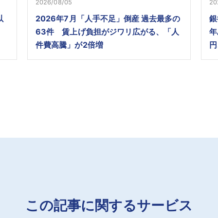
2026/08/05
20
以
2026年7月「人手不足」倒産 過去最多の
銀
63件 賃上げ負担がジワリ広がる、「人
年
件費高騰」が2倍増
円
この記事に関するサービス