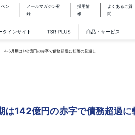
イベン
メールマガジン登
採用情
よくあるご質
録
報
問
データインサイト
TSR-PLUS
商品・サービス
1 4-6月期は142億円の赤字で債務超過に転落の見通し
月期は142億円の赤字で債務超過