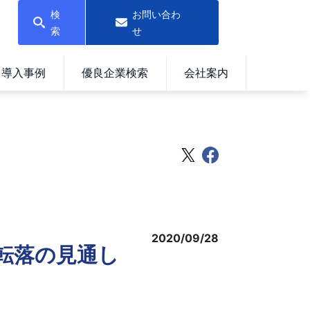
検
お問い合わ
索
せ
導入事例
優良企業検索
会社案内
2020/09/28
に転落の見通し