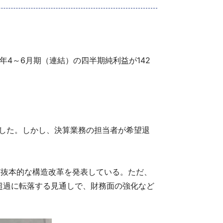
20年4～6月期（連結）の四半期純利益が142
期した。しかし、決算業務の担当者が希望退
ど抜本的な構造改革を発表している。ただ、
超過に転落する見通しで、財務面の強化など