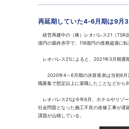
再延期していた4-6月期は9月
経営再建中の（株）レオパレス21（TSR企業コ
億円の最終赤字で、118億円の債務超過に
レオパレス21によると、2021年3月期
2020年4～6月期の決算発表は当初8月
職募集で想定以上に退職したことなどから9
レオパレス21は今年6月、ホテルやリゾ
社会問題となった施工不良の改修工事が遅
課題が山積している。