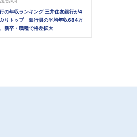
26/08/04
行の年収ランキング 三井住友銀行が4
ぶりトップ 銀行員の平均年収684万
、新卒・職種で格差拡大