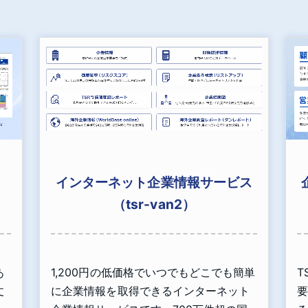
インターネット企業情報サービス
（tsr-van2）
あ
1,200円の低価格でいつでもどこでも簡単
T
丈
に企業情報を取得できるインターネット
要