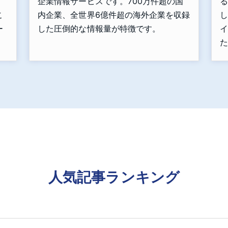
」
企業情報サービスです。700万件超の国
る
こ
内企業、全世界6億件超の海外企業を収録
し
ー
した圧倒的な情報量が特徴です。
イ
た
人気記事ランキング