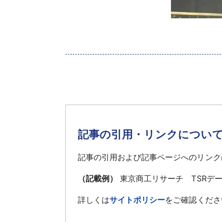
‌
記事の引用・リンクについ
記事の引用および記事ページへのリンク
（記載例）
東京商工リサーチ TSRデ
詳しくは
サイトポリシー
をご確認くださ