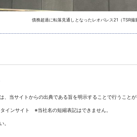
 債務超過に転落見通しとなったレオパレス21（TSR撮
て
は、当サイトからの出典である旨を明示することで行うことが
ータインサイト ※当社名の短縮表記はできません。
い。