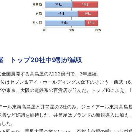
屋 トップ20社中9割が減収
国展開する髙島屋の7,222億円で、3年連続。
3位はセブン＆アイ・ホールディングス傘下のそごう・西武（6,
東京、大阪の電鉄系の百貨店が並んだ。トップ10に加え、11
アール東海髙島屋と井筒屋の2社のみ。ジェイアール東海髙島
増など好調を維持した。井筒屋はブランドの新規導入に加え、関
与した。
を下回った。業界大手企業とはいえ、百貨店市場の厳しい収益