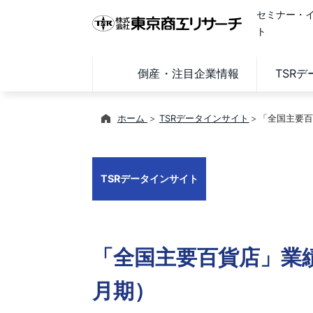
セミナー・
ト
倒産・注目企業情報
TSR
ホーム
TSRデータインサイト
「全国主要百貨
TSRデータインサイト
「全国主要百貨店」業績調
月期）