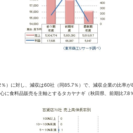
2％）に対し、減収は60社（同85.7％）で、減収企業の比率が
心に食料品販売を主軸とするタカヤナギ（秋田県、前期比7.8