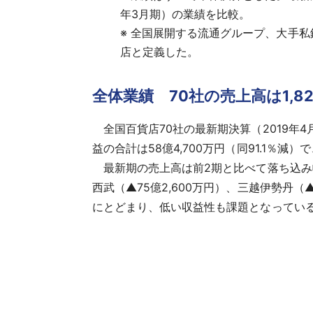
年3月期）の業績を比較。
※
全国展開する流通グループ、大手私鉄
店と定義した。
全体業績 70社の売上高は1,8
全国百貨店70社の最新期決算（2019年4月-2
益の合計は58億4,700万円（同91.1％減
最新期の売上高は前2期と比べて落ち込み幅が
西武（▲75億2,600万円）、三越伊勢丹（
にとどまり、低い収益性も課題となってい