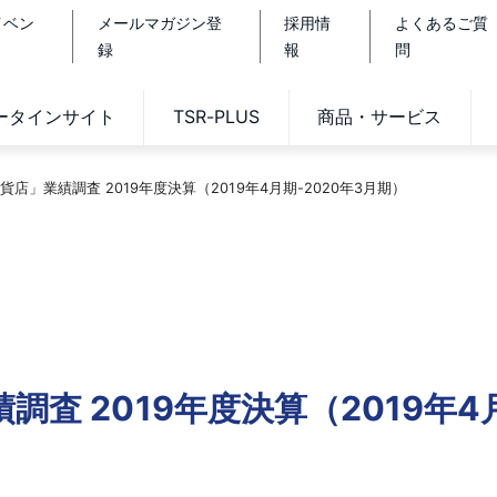
イベン
メールマガジン登
採用情
よくあるご質
録
報
問
データインサイト
TSR-PLUS
商品・サービス
店」業績調査 2019年度決算（2019年4月期-2020年3月期）
査 2019年度決算（2019年4月