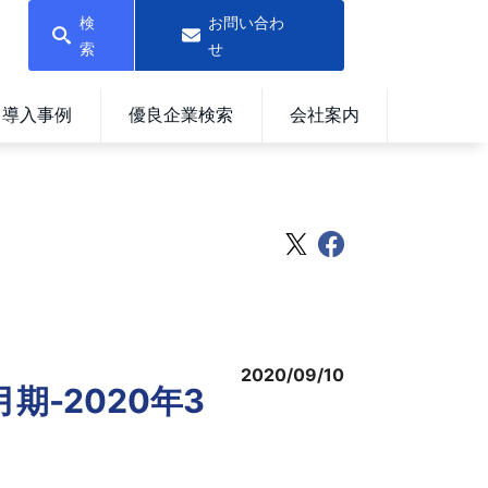
検
お問い合わ
索
せ
導入事例
優良企業検索
会社案内
2020/09/10
期-2020年3