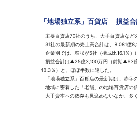
「地場独立系」百貨店 損益合
主要百貨店70社のうち、大手百貨店など
31社の最新期の売上高合計は、8,081億8
企業別では、増収が5社（構成比16.1％）
損益合計は▲25億3,100万円（前期▲93
48.3％）と、ほぼ半数に達した。
「地場独立系」百貨店の最新期は、赤字の
地域に密着した「老舗」の地場百貨店の信
大手資本への依存も見込めないなか、多く