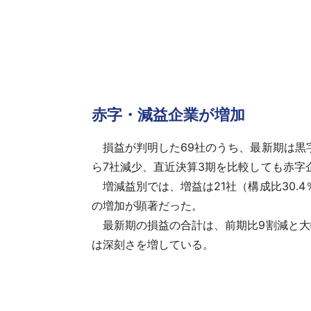
赤字・減益企業が増加
損益が判明した69社のうち、最新期は黒字が3
ら7社減少、直近決算3期を比較しても赤字
増減益別では、増益は21社（構成比30.4
の増加が顕著だった。
最新期の損益の合計は、前期比9割減と大
は深刻さを増している。