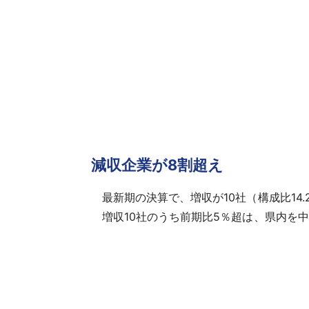
減収企業が8割超え
最新期の決算で、増収が10社（構成比14.
増収10社のうち前期比5％超は、県内を中