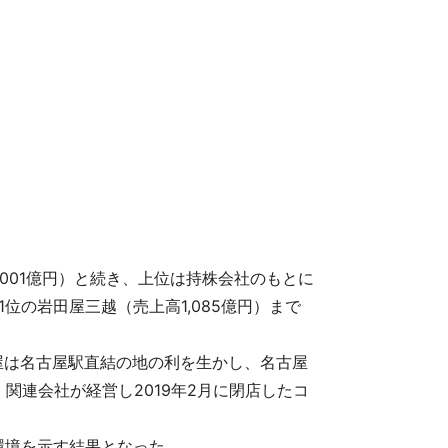
001億円）と続き、上位は持株会社のもとに
位の岩田屋三越（売上高1,085億円）まで
屋は名古屋駅直結の地の利を生かし、名古屋
連会社が経営し2019年2月に閉店したコ
環境を示す結果となった。