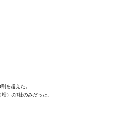
8割を超えた。
％増）の1社のみだった。