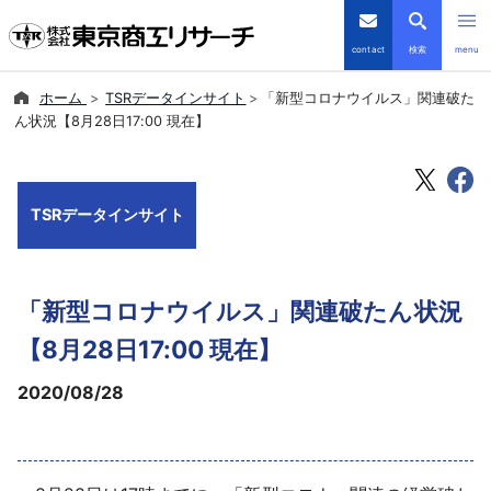
contact
検索
menu
ホーム
TSRデータインサイト
「新型コロナウイルス」関連破た
倒産・注目企業情報
ん状況【8月28日17:00 現在】
TSRデータインサイト
TSRデータインサイト
TSR-PLUS
優良企業サイト
「新型コロナウイルス」関連破たん状況
会社案内
【8月28日17:00 現在】
2020/08/28
商品・サービス
導入事例