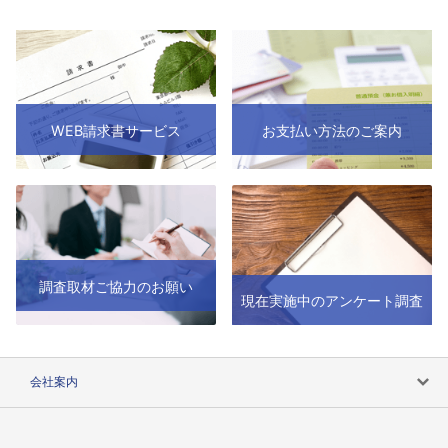
WEB請求書サービス
お支払い方法のご案内
調査取材ご協力のお願い
現在実施中のアンケート調査
会社案内
会社案内トップ