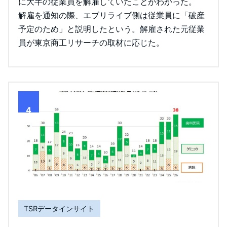
に大半の従業員を解雇していたことがわかった。
解雇を通知の際、エブリライブ側は従業員に「破産
予定のため」と説明したという。解雇された元従業
員が東京商工リサーチの取材に応じた。
4
TSRデータインサイト