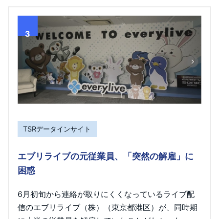
3
TSRデータインサイト
エブリライブの元従業員、「突然の解雇」に
困惑
6月初旬から連絡が取りにくくなっているライブ配
信のエブリライブ（株）（東京都港区）が、同時期