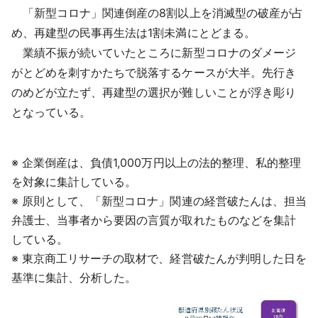
「新型コロナ」関連倒産の8割以上を消滅型の破産が占
め、再建型の民事再生法は1割未満にとどまる。
業績不振が続いていたところに新型コロナのダメージ
がとどめを刺すかたちで脱落するケースが大半。先行き
のめどが立たず、再建型の選択が難しいことが浮き彫り
となっている。
※ 企業倒産は、負債1,000万円以上の法的整理、私的整理
を対象に集計している。
※ 原則として、「新型コロナ」関連の経営破たんは、担当
弁護士、当事者から要因の言質が取れたものなどを集計
している。
※ 東京商工リサーチの取材で、経営破たんが判明した日を
基準に集計、分析した。