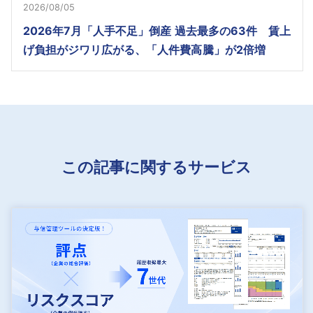
2026/08/05
2026年7月「人手不足」倒産 過去最多の63件 賃上
げ負担がジワリ広がる、「人件費高騰」が2倍増
この記事に関するサービス