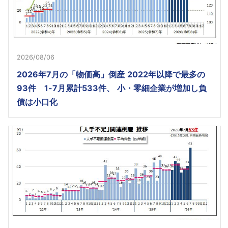
2026/08/06
2026年7月の「物価高」倒産 2022年以降で最多の
93件 1-7月累計533件、 小・零細企業が増加し負
債は小口化