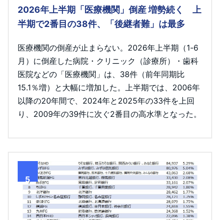
2026年上半期「医療機関」倒産 増勢続く 上
半期で2番目の38件、「後継者難」は最多
医療機関の倒産が止まらない。2026年上半期（1-6
月）に倒産した病院・クリニック（診療所）・歯科
医院などの「医療機関」は、38件（前年同期比
15.1％増）と大幅に増加した。上半期では、2006年
以降の20年間で、2024年と2025年の33件を上回
り、2009年の39件に次ぐ2番目の高水準となった。
5