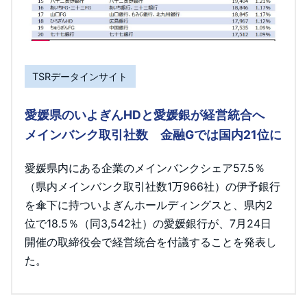
TSRデータインサイト
愛媛県のいよぎんHDと愛媛銀が経営統合へ
メインバンク取引社数 金融Gでは国内21位に
愛媛県内にある企業のメインバンクシェア57.5％
（県内メインバンク取引社数1万966社）の伊予銀行
を傘下に持ついよぎんホールディングスと、県内2
位で18.5％（同3,542社）の愛媛銀行が、7月24日
開催の取締役会で経営統合を付議することを発表し
た。