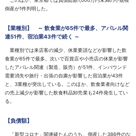
倒産が1件判明した。
【業種別】 ～ 飲食業が65件で最多、アパレル関
連51件、宿泊業43件で続く ～
業種別では来店客の減少、休業要請などが影響した飲
食業が65件で最多。次いで百貨店や小売店の休業が影響
したアパレル関連（製造、販売）が51件、インバウンド
需要消失や旅行・出張の自粛が影響した宿泊業が43件
と、3業種が突出している。このほか、飲食業者向けなど
の売上減少が影響した飲食料品卸売業も24件発生してい
る。
【負債額】
「新型コロナ」関連破たんのうち、倒産した386件のな