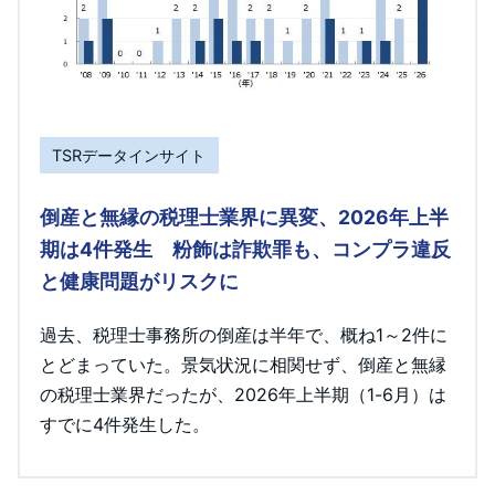
TSRデータインサイト
倒産と無縁の税理士業界に異変、2026年上半
期は4件発生 粉飾は詐欺罪も、コンプラ違反
と健康問題がリスクに
過去、税理士事務所の倒産は半年で、概ね1～2件に
とどまっていた。景気状況に相関せず、倒産と無縁
の税理士業界だったが、2026年上半期（1-6月）は
すでに4件発生した。